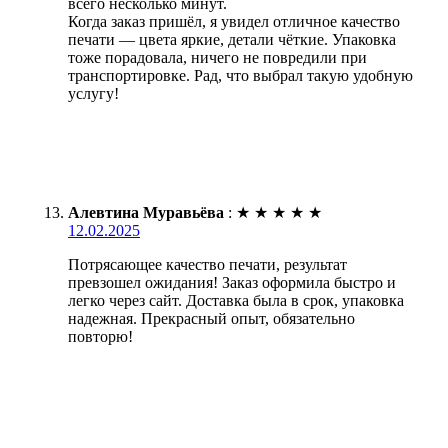
всего несколько минут.
Когда заказ пришёл, я увидел отличное качество
печати — цвета яркие, детали чёткие. Упаковка
тоже порадовала, ничего не повредили при
транспортировке. Рад, что выбрал такую удобную
услугу!
Алевтина Муравьёва
:
★
★
★
★
★
12.02.2025
Потрясающее качество печати, результат
превзошел ожидания! Заказ оформила быстро и
легко через сайт. Доставка была в срок, упаковка
надежная. Прекрасный опыт, обязательно
повторю!