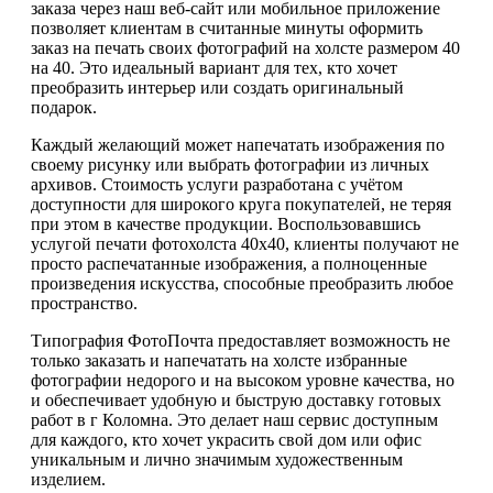
заказа через наш веб-сайт или мобильное приложение
позволяет клиентам в считанные минуты оформить
заказ на печать своих фотографий на холсте размером 40
на 40. Это идеальный вариант для тех, кто хочет
преобразить интерьер или создать оригинальный
подарок.
Каждый желающий может напечатать изображения по
своему рисунку или выбрать фотографии из личных
архивов. Стоимость услуги разработана с учётом
доступности для широкого круга покупателей, не теряя
при этом в качестве продукции. Воспользовавшись
услугой печати фотохолста 40х40, клиенты получают не
просто распечатанные изображения, а полноценные
произведения искусства, способные преобразить любое
пространство.
Типография ФотоПочта предоставляет возможность не
только заказать и напечатать на холсте избранные
фотографии недорого и на высоком уровне качества, но
и обеспечивает удобную и быструю доставку готовых
работ в г Коломна. Это делает наш сервис доступным
для каждого, кто хочет украсить свой дом или офис
уникальным и лично значимым художественным
изделием.