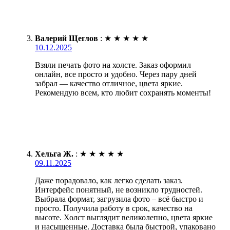
Валерий Щеглов
:
★
★
★
★
★
10.12.2025
Взяли печать фото на холсте. Заказ оформил
онлайн, все просто и удобно. Через пару дней
забрал — качество отличное, цвета яркие.
Рекомендую всем, кто любит сохранять моменты!
Хельга Ж.
:
★
★
★
★
★
09.11.2025
Даже порадовало, как легко сделать заказ.
Интерфейс понятный, не возникло трудностей.
Выбрала формат, загрузила фото – всё быстро и
просто. Получила работу в срок, качество на
высоте. Холст выглядит великолепно, цвета яркие
и насыщенные. Доставка была быстрой, упаковано