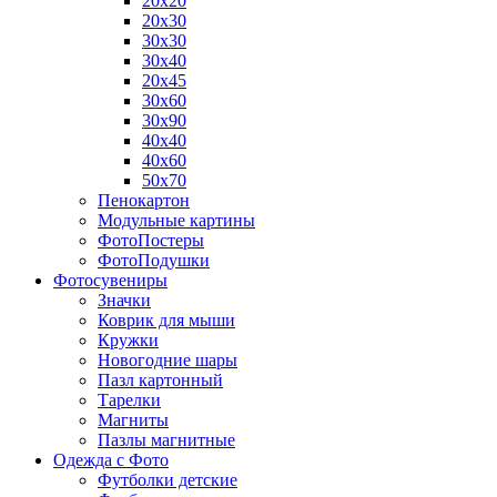
20х20
20х30
30х30
30х40
20х45
30х60
30х90
40х40
40х60
50х70
Пенокартон
Модульные картины
ФотоПостеры
ФотоПодушки
Фотоcувениры
Значки
Коврик для мыши
Кружки
Новогодние шары
Пазл картонный
Тарелки
Магниты
Пазлы магнитные
Одежда с Фото
Футболки детские