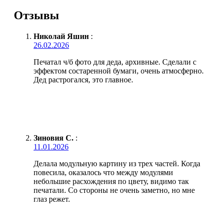
Отзывы
Николай Яшин
:
26.02.2026
Печатал ч/б фото для деда, архивные. Сделали с
эффектом состаренной бумаги, очень атмосферно.
Дед растрогался, это главное.
Зиновия С.
:
11.01.2026
Делала модульную картину из трех частей. Когда
повесила, оказалось что между модулями
небольшие расхождения по цвету, видимо так
печатали. Со стороны не очень заметно, но мне
глаз режет.