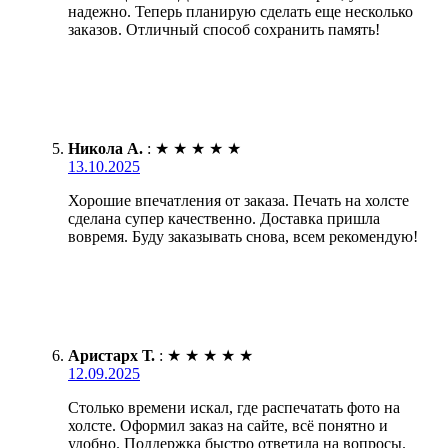
надежно. Теперь планирую сделать еще несколько
заказов. Отличный способ сохранить память!
Никола А.
:
★
★
★
★
★
13.10.2025
Хорошие впечатления от заказа. Печать на холсте
сделана супер качественно. Доставка пришла
вовремя. Буду заказывать снова, всем рекомендую!
Аристарх Т.
:
★
★
★
★
★
12.09.2025
Столько времени искал, где распечатать фото на
холсте. Оформил заказ на сайте, всё понятно и
удобно. Поддержка быстро ответила на вопросы.