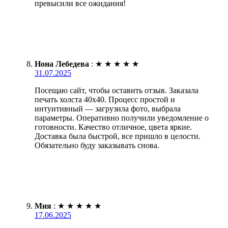
превысили все ожидания!
Нона Лебедева
:
★
★
★
★
★
31.07.2025
Посещаю сайт, чтобы оставить отзыв. Заказала
печать холста 40х40. Процесс простой и
интуитивный — загрузила фото, выбрала
параметры. Оперативно получили уведомление о
готовности. Качество отличное, цвета яркие.
Доставка была быстрой, все пришло в целости.
Обязательно буду заказывать снова.
Мия
:
★
★
★
★
★
17.06.2025