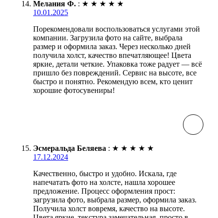
Мелания Ф.
:
★
★
★
★
★
10.01.2025
Порекомендовали воспользоваться услугами этой
компании. Загрузила фото на сайте, выбрала
размер и оформила заказ. Через несколько дней
получила холст, качество впечатляющее! Цвета
яркие, детали четкие. Упаковка тоже радует — всё
пришло без повреждений. Сервис на высоте, все
быстро и понятно. Рекомендую всем, кто ценит
хорошие фотосувениры!
Эсмеральда Беляева
:
★
★
★
★
★
17.12.2024
Качественно, быстро и удобно. Искала, где
напечатать фото на холсте, нашла хорошее
предложение. Процесс оформления прост:
загрузила фото, выбрала размер, оформила заказ.
Получила холст вовремя, качество на высоте.
Цвета яркие, текстура замечательная, просто в