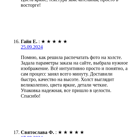
восторге!
Гайя Е.
:
★
★
★
★
★
25.09.2024
Помню, как решила распечатать фото на холсте.
Задала параметры заказа на сайте, выбрала нужное
изображение. Всё интуитивно просто и понятно, а
сам процесс занял всего минуту. Доставили
быстро, качество на высоте. Холст выглядит
великолепно, цвета яркие, детали четкие.
Упаковка надежная, все пришло в целости.
Спасибо!
Святослава Ф.
:
★
★
★
★
★