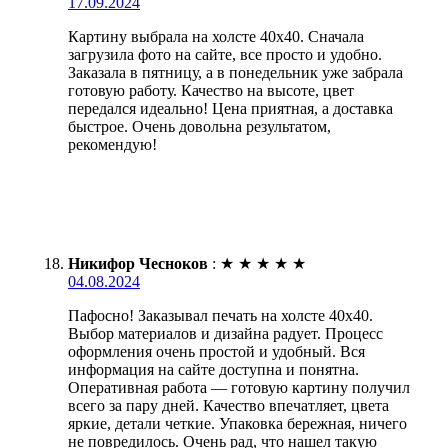
17.09.2024
Картину выбрала на холсте 40х40. Сначала
загрузила фото на сайте, все просто и удобно.
Заказала в пятницу, а в понедельник уже забрала
готовую работу. Качество на высоте, цвет
передался идеально! Цена приятная, а доставка
быстрое. Очень довольна результатом,
рекомендую!
Никифор Чесноков
:
★
★
★
★
★
04.08.2024
Пафосно! Заказывал печать на холсте 40х40.
Выбор материалов и дизайна радует. Процесс
оформления очень простой и удобный. Вся
информация на сайте доступна и понятна.
Оперативная работа — готовую картину получил
всего за пару дней. Качество впечатляет, цвета
яркие, детали четкие. Упаковка бережная, ничего
не повредилось. Очень рад, что нашел такую