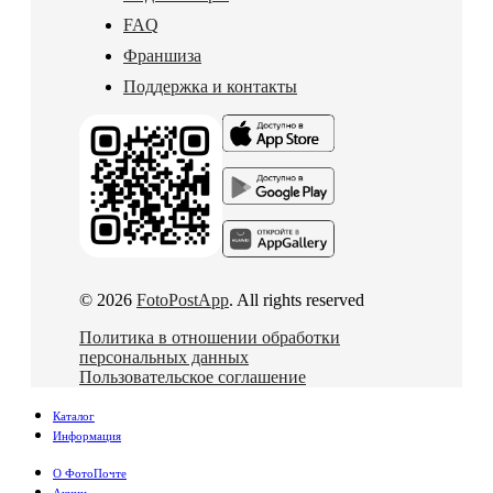
FAQ
Франшиза
Поддержка и контакты
© 2026
FotoPostApp
. All rights reserved
Политика в отношении обработки
персональных данных
Пользовательское соглашение
Каталог
Информация
О ФотоПочте
Акции