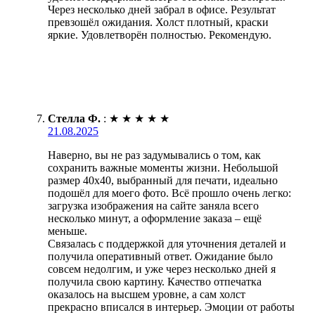
Через несколько дней забрал в офисе. Результат
превзошёл ожидания. Холст плотный, краски
яркие. Удовлетворён полностью. Рекомендую.
Стелла Ф.
:
★
★
★
★
★
21.08.2025
Наверно, вы не раз задумывались о том, как
сохранить важные моменты жизни. Небольшой
размер 40х40, выбранный для печати, идеально
подошёл для моего фото. Всё прошло очень легко:
загрузка изображения на сайте заняла всего
несколько минут, а оформление заказа – ещё
меньше.
Связалась с поддержкой для уточнения деталей и
получила оперативный ответ. Ожидание было
совсем недолгим, и уже через несколько дней я
получила свою картину. Качество отпечатка
оказалось на высшем уровне, а сам холст
прекрасно вписался в интерьер. Эмоции от работы