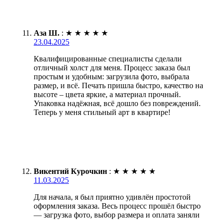
Аза Ш.
:
★
★
★
★
★
23.04.2025
Квалифицированные специалисты сделали
отличный холст для меня. Процесс заказа был
простым и удобным: загрузила фото, выбрала
размер, и всё. Печать пришла быстро, качество на
высоте – цвета яркие, а материал прочный.
Упаковка надёжная, всё дошло без повреждений.
Теперь у меня стильный арт в квартире!
Викентий Курочкин
:
★
★
★
★
★
11.03.2025
Для начала, я был приятно удивлён простотой
оформления заказа. Весь процесс прошёл быстро
— загрузка фото, выбор размера и оплата заняли