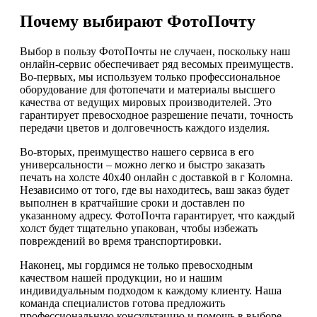
Почему выбирают ФотоПочту
Выбор в пользу ФотоПочты не случаен, поскольку наш
онлайн-сервис обеспечивает ряд весомых преимуществ.
Во-первых, мы используем только профессиональное
оборудование для фотопечати и материалы высшего
качества от ведущих мировых производителей. Это
гарантирует превосходное разрешение печати, точность
передачи цветов и долговечность каждого изделия.
Во-вторых, преимущество нашего сервиса в его
универсальности – можно легко и быстро заказать
печать на холсте 40х40 онлайн с доставкой в г Коломна.
Независимо от того, где вы находитесь, ваш заказ будет
выполнен в кратчайшие сроки и доставлен по
указанному адресу. ФотоПочта гарантирует, что каждый
холст будет тщательно упакован, чтобы избежать
повреждений во время транспортировки.
Наконец, мы гордимся не только превосходным
качеством нашей продукции, но и нашим
индивидуальным подходом к каждому клиенту. Наша
команда специалистов готова предложить
профессиональную консультацию и помощь в выборе