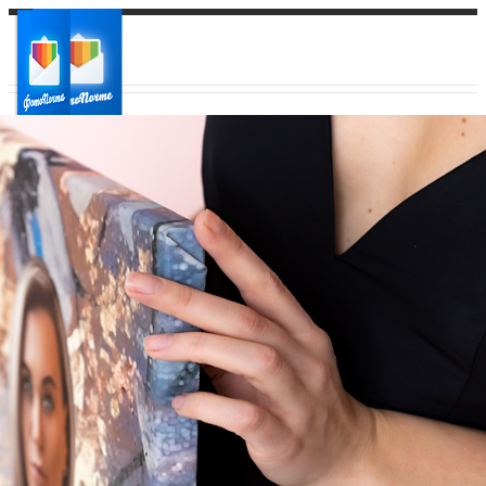
Ваш город:
Ваш регион доставки
Выберите из списка: