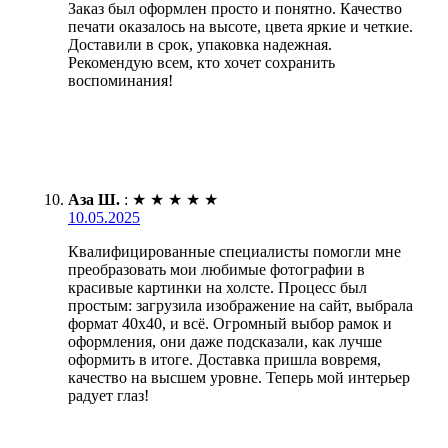
Заказ был оформлен просто и понятно. Качество
печати оказалось на высоте, цвета яркие и четкие.
Доставили в срок, упаковка надежная.
Рекомендую всем, кто хочет сохранить
воспоминания!
Аза Ш.
:
★
★
★
★
★
10.05.2025
Квалифицированные специалисты помогли мне
преобразовать мои любимые фотографии в
красивые картинки на холсте. Процесс был
простым: загрузила изображение на сайт, выбрала
формат 40х40, и всё. Огромный выбор рамок и
оформления, они даже подсказали, как лучше
оформить в итоге. Доставка пришла вовремя,
качество на высшем уровне. Теперь мой интерьер
радует глаз!