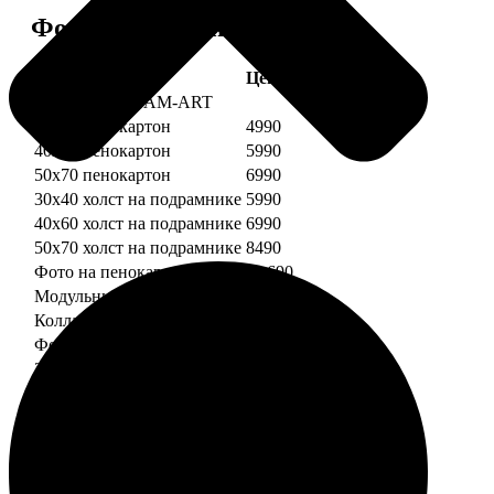
Форматы и цены
Услуга
Цена, руб.
Картины DREAM-ART
30х40 пенокартон
4990
40х60 пенокартон
5990
50х70 пенокартон
6990
30х40 холст на подрамнике
5990
40х60 холст на подрамнике
6990
50х70 холст на подрамнике
8490
Фото на пенокартоне
от 690
Модульный пенокартон
от 1390
Коллаж на пенокартоне
от 2990
ФотоМозаика
30х40 пенокартон
2990
40х60 пенокартон
4490
50х70 пенокартон
5490
30х40 холст на подрамнике
3990
40х60 холст на подрамнике
5490
50х70 холст на подрамнике
6990