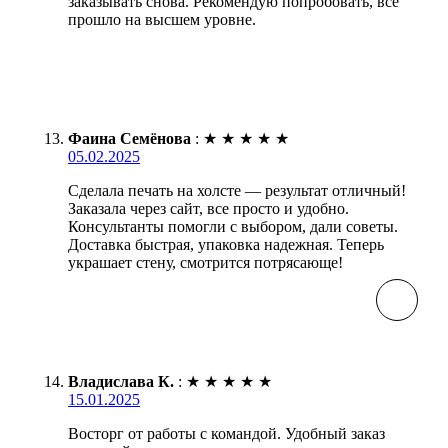
заказывать снова. Рекомендую попробовать, все
прошло на высшем уровне.
Фаина Семёнова
:
★
★
★
★
★
05.02.2025
Сделала печать на холсте — результат отличный!
Заказала через сайт, все просто и удобно.
Консультанты помогли с выбором, дали советы.
Доставка быстрая, упаковка надежная. Теперь
украшает стену, смотрится потрясающе!
Владислава К.
:
★
★
★
★
★
15.01.2025
Восторг от работы с командой. Удобный заказ