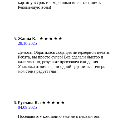
картину в срок и с хорошими впечатлениями.
Рекомендую всем!
Жанна К.
:
★
★
★
★
★
29.10.2025
Делюсь. Обратилась сюда для интерьерной печати.
Ребята, вы просто супер! Все сделали быстро и
качественно, результат превзошел ожидания.
Упаковка отличная, ни одной царапины. Теперь
моя стена радует глаз!
Руслана Я.
:
★
★
★
★
★
04.09.2025
Посещаю эту компанию уже не в первый раз.