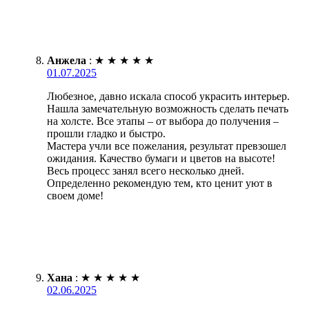
Анжела
:
★
★
★
★
★
01.07.2025
Любезное, давно искала способ украсить интерьер.
Нашла замечательную возможность сделать печать
на холсте. Все этапы – от выбора до получения –
прошли гладко и быстро.
Мастера учли все пожелания, результат превзошел
ожидания. Качество бумаги и цветов на высоте!
Весь процесс занял всего несколько дней.
Определенно рекомендую тем, кто ценит уют в
своем доме!
Хана
:
★
★
★
★
★
02.06.2025