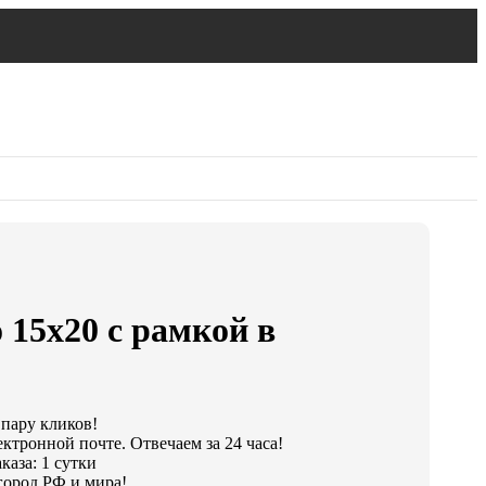
 15х20 с рамкой в
 пару кликов!
ктронной почте. Отвечаем за 24 часа!
каза: 1 сутки
город РФ и мира!