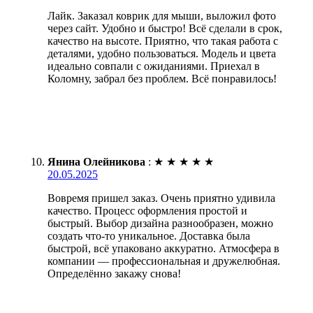
Лайк. Заказал коврик для мыши, выложил фото
через сайт. Удобно и быстро! Всё сделали в срок,
качество на высоте. Приятно, что такая работа с
деталями, удобно пользоваться. Модель и цвета
идеально совпали с ожиданиями. Приехал в
Коломну, забрал без проблем. Всё понравилось!
Янина Олейникова
:
★
★
★
★
★
20.05.2025
Вовремя пришел заказ. Очень приятно удивила
качество. Процесс оформления простой и
быстрый. Выбор дизайна разнообразен, можно
создать что-то уникальное. Доставка была
быстрой, всё упаковано аккуратно. Атмосфера в
компании — профессиональная и дружелюбная.
Определённо закажу снова!