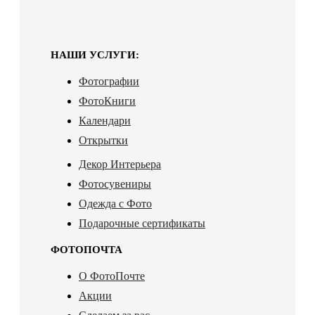
НАШИ УСЛУГИ:
Фотографии
ФотоКниги
Календари
Открытки
Декор Интерьера
Фотосувениры
Одежда с Фото
Подарочные сертификаты
ФОТОПОЧТА
О ФотоПочте
Акции