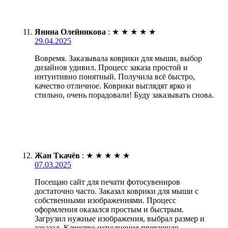
Янина Олейникова
:
★
★
★
★
★
29.04.2025
Вовремя. Заказывала коврики для мыши, выбор
дизайнов удивил. Процесс заказа простой и
интуитивно понятный. Получила всё быстро,
качество отличное. Коврики выглядят ярко и
стильно, очень порадовали! Буду заказывать снова.
Жан Ткачёв
:
★
★
★
★
★
07.03.2025
Посещаю сайт для печати фотосувениров
достаточно часто. Заказал коврики для мыши с
собственными изображениями. Процесс
оформления оказался простым и быстрым.
Загрузил нужные изображения, выбрал размер и
заказал. Качество исполнения превзошло