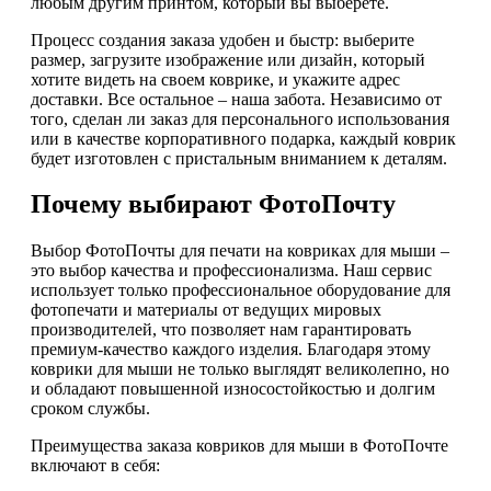
любым другим принтом, который вы выберете.
Процесс создания заказа удобен и быстр: выберите
размер, загрузите изображение или дизайн, который
хотите видеть на своем коврике, и укажите адрес
доставки. Все остальное – наша забота. Независимо от
того, сделан ли заказ для персонального использования
или в качестве корпоративного подарка, каждый коврик
будет изготовлен с пристальным вниманием к деталям.
Почему выбирают ФотоПочту
Выбор ФотоПочты для печати на ковриках для мыши –
это выбор качества и профессионализма. Наш сервис
использует только профессиональное оборудование для
фотопечати и материалы от ведущих мировых
производителей, что позволяет нам гарантировать
премиум-качество каждого изделия. Благодаря этому
коврики для мыши не только выглядят великолепно, но
и обладают повышенной износостойкостью и долгим
сроком службы.
Преимущества заказа ковриков для мыши в ФотоПочте
включают в себя: