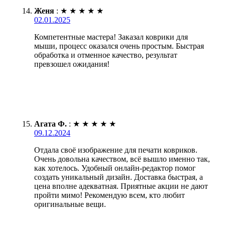
Женя
:
★
★
★
★
★
02.01.2025
Компетентные мастера! Заказал коврики для
мыши, процесс оказался очень простым. Быстрая
обработка и отменное качество, результат
превзошел ожидания!
Агата Ф.
:
★
★
★
★
★
09.12.2024
Отдала своё изображение для печати ковриков.
Очень довольна качеством, всё вышло именно так,
как хотелось. Удобный онлайн-редактор помог
создать уникальный дизайн. Доставка быстрая, а
цена вполне адекватная. Приятные акции не дают
пройти мимо! Рекомендую всем, кто любит
оригинальные вещи.