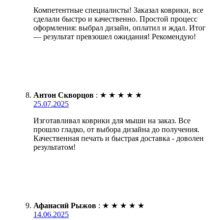
Компетентные специалисты! Заказал коврики, все
сделали быстро и качественно. Простой процесс
оформления: выбрал дизайн, оплатил и ждал. Итог
— результат превзошел ожидания! Рекомендую!
Антон Скворцов
:
★
★
★
★
★
25.07.2025
Изготавливал коврики для мыши на заказ. Все
прошло гладко, от выбора дизайна до получения.
Качественная печать и быстрая доставка - доволен
результатом!
Афанасий Рыжов
:
★
★
★
★
★
14.06.2025