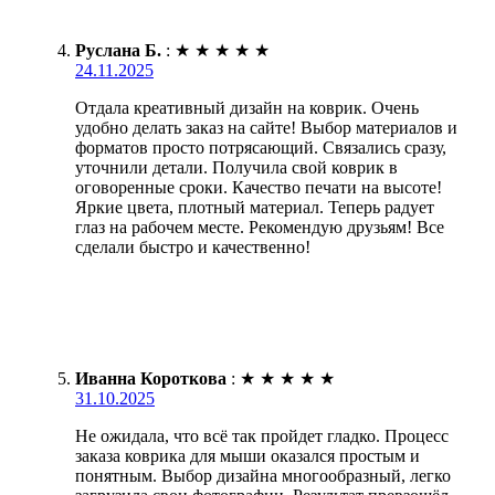
Руслана Б.
:
★
★
★
★
★
24.11.2025
Отдала креативный дизайн на коврик. Очень
удобно делать заказ на сайте! Выбор материалов и
форматов просто потрясающий. Связались сразу,
уточнили детали. Получила свой коврик в
оговоренные сроки. Качество печати на высоте!
Яркие цвета, плотный материал. Теперь радует
глаз на рабочем месте. Рекомендую друзьям! Все
сделали быстро и качественно!
Иванна Короткова
:
★
★
★
★
★
31.10.2025
Не ожидала, что всё так пройдет гладко. Процесс
заказа коврика для мыши оказался простым и
понятным. Выбор дизайна многообразный, легко