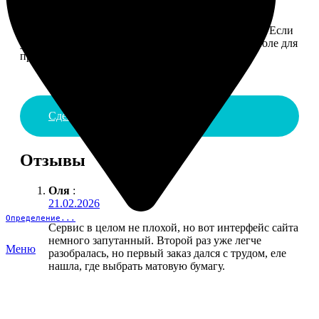
4. ДОСТАВКА И ОПЛАТА
Введите адрес и выберите способ доставки заказа. Если
у вас есть промокод, введите его в специальное поле для
промокода.
Сделать заказ
Отзывы
Оля
:
21.02.2026
Определение...
Сервис в целом не плохой, но вот интерфейс сайта
немного запутанный. Второй раз уже легче
Меню
разобралась, но первый заказ дался с трудом, еле
нашла, где выбрать матовую бумагу.