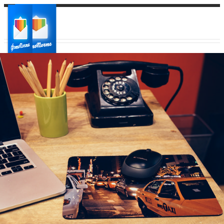
Ваш город:
Ваш регион доставки
Выберите из списка: