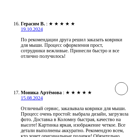
Герасим В.
:
★
★
★
★
★
19.10.2024
По рекомендации друга решил заказать коврики
для мыши. Процесс оформления прост,
сотрудники вежливые. Принесли быстро и все
отлично получилось!
Моника Артёмова
:
★
★
★
★
★
15.08.2024
Отличный сервис, заказывала коврики для мыши.
Процесс очень простой: выбрала дизайн, загрузила
фото. Доставка в Коломну быстрая, качество на
высоте! Картинка яркая, изображение четкое. Все
детали выполнены аккуратно. Рекомендую всем,
кто хочет оригинальные подарки! Обязательно