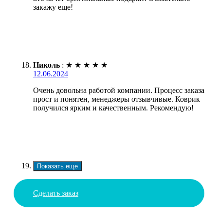
закажу еще!
Николь
:
★
★
★
★
★
12.06.2024
Очень довольна работой компании. Процесс заказа
прост и понятен, менеджеры отзывчивые. Коврик
получился ярким и качественным. Рекомендую!
Показать еще
Сделать заказ