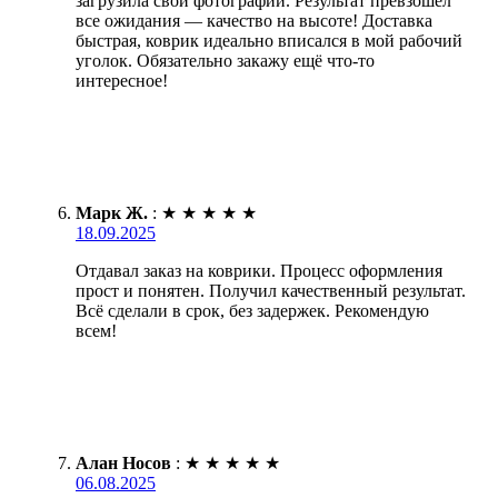
загрузила свои фотографии. Результат превзошёл
все ожидания — качество на высоте! Доставка
быстрая, коврик идеально вписался в мой рабочий
уголок. Обязательно закажу ещё что-то
интересное!
Марк Ж.
:
★
★
★
★
★
18.09.2025
Отдавал заказ на коврики. Процесс оформления
прост и понятен. Получил качественный результат.
Всё сделали в срок, без задержек. Рекомендую
всем!
Алан Носов
:
★
★
★
★
★
06.08.2025