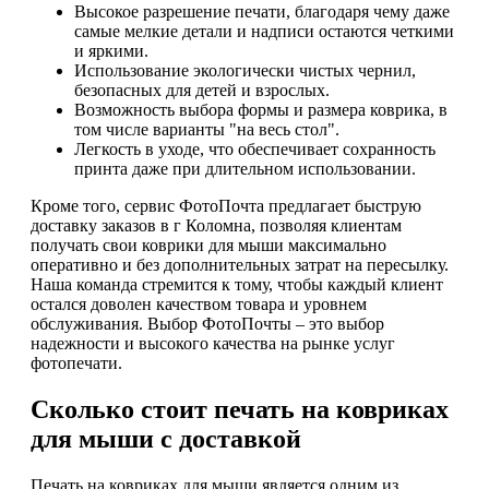
Высокое разрешение печати, благодаря чему даже
самые мелкие детали и надписи остаются четкими
и яркими.
Использование экологически чистых чернил,
безопасных для детей и взрослых.
Возможность выбора формы и размера коврика, в
том числе варианты "на весь стол".
Легкость в уходе, что обеспечивает сохранность
принта даже при длительном использовании.
Кроме того, сервис ФотоПочта предлагает быструю
доставку заказов в г Коломна, позволяя клиентам
получать свои коврики для мыши максимально
оперативно и без дополнительных затрат на пересылку.
Наша команда стремится к тому, чтобы каждый клиент
остался доволен качеством товара и уровнем
обслуживания. Выбор ФотоПочты – это выбор
надежности и высокого качества на рынке услуг
фотопечати.
Сколько стоит печать на ковриках
для мыши с доставкой
Печать на ковриках для мыши является одним из