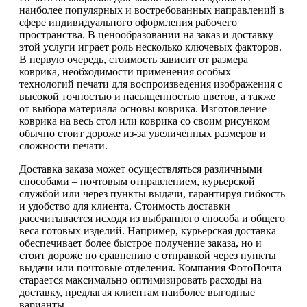
наиболее популярных и востребованных направлений в
сфере индивидуального оформления рабочего
пространства. В ценообразовании на заказ и доставку
этой услуги играет роль несколько ключевых факторов.
В первую очередь, стоимость зависит от размера
коврика, необходимости применения особых
технологий печати для воспроизведения изображения с
высокой точностью и насыщенностью цветов, а также
от выбора материала основы коврика. Изготовление
коврика на весь стол или коврика со своим рисунком
обычно стоит дороже из-за увеличенных размеров и
сложности печати.
Доставка заказа может осуществляться различными
способами – почтовым отправлением, курьерской
службой или через пункты выдачи, гарантируя гибкость
и удобство для клиента. Стоимость доставки
рассчитывается исходя из выбранного способа и общего
веса готовых изделий. Например, курьерская доставка
обеспечивает более быстрое получение заказа, но и
стоит дороже по сравнению с отправкой через пункты
выдачи или почтовые отделения. Компания ФотоПочта
старается максимально оптимизировать расходы на
доставку, предлагая клиентам наиболее выгодные
варианты.