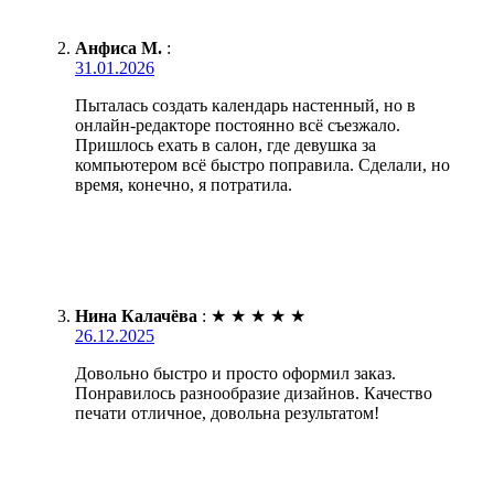
Анфиса М.
:
31.01.2026
Пыталась создать календарь настенный, но в
онлайн-редакторе постоянно всё съезжало.
Пришлось ехать в салон, где девушка за
компьютером всё быстро поправила. Сделали, но
время, конечно, я потратила.
Нина Калачёва
:
★
★
★
★
★
26.12.2025
Довольно быстро и просто оформил заказ.
Понравилось разнообразие дизайнов. Качество
печати отличное, довольна результатом!