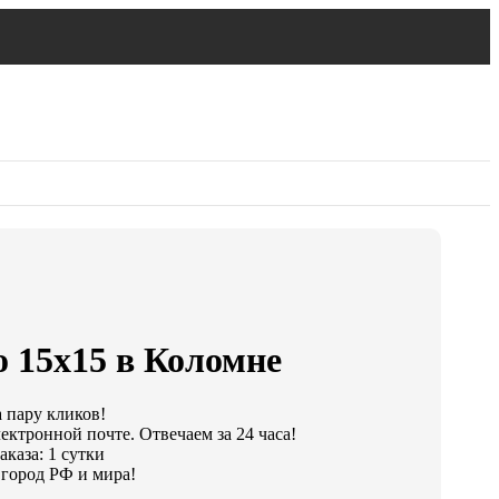
 15х15 в Коломне
а пару кликов!
ектронной почте. Отвечаем за 24 часа!
каза: 1 сутки
город РФ и мира!