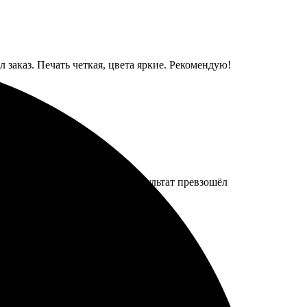
заказ. Печать четкая, цвета яркие. Рекомендую!
ить фото и выбрать размер. Результат превзошёл