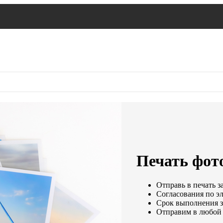
Печать фото
Отправь в печать з
Согласования по эл
Срок выполнения за
Отправим в любой 