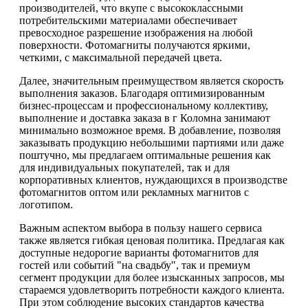
производителей, что вкупе с высококлассными
потребительскими материалами обеспечивает
превосходное разрешение изображения на любой
поверхности. Фотомагниты получаются яркими,
четкими, с максимальной передачей цвета.
Далее, значительным преимуществом является скорость
выполнения заказов. Благодаря оптимизированным
бизнес-процессам и профессиональному коллективу,
выполнение и доставка заказа в г Коломна занимают
минимально возможное время. В добавление, позволяя
заказывать продукцию небольшими партиями или даже
поштучно, мы предлагаем оптимальные решения как
для индивидуальных покупателей, так и для
корпоративных клиентов, нуждающихся в производстве
фотомагнитов оптом или рекламных магнитов с
логотипом.
Важным аспектом выбора в пользу нашего сервиса
также является гибкая ценовая политика. Предлагая как
доступные недорогие варианты фотомагнитов для
гостей или событий "на свадьбу", так и премиум
сегмент продукции для более изысканных запросов, мы
стараемся удовлетворить потребности каждого клиента.
При этом соблюдение высоких стандартов качества