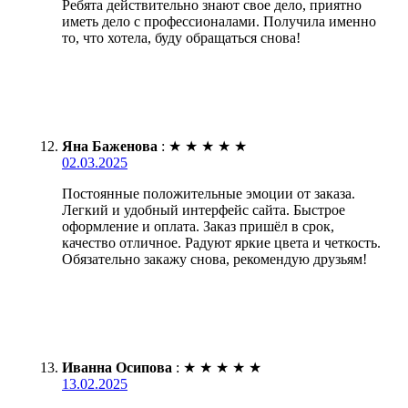
Ребята действительно знают свое дело, приятно
иметь дело с профессионалами. Получила именно
то, что хотела, буду обращаться снова!
Яна Баженова
:
★
★
★
★
★
02.03.2025
Постоянные положительные эмоции от заказа.
Легкий и удобный интерфейс сайта. Быстрое
оформление и оплата. Заказ пришёл в срок,
качество отличное. Радуют яркие цвета и четкость.
Обязательно закажу снова, рекомендую друзьям!
Иванна Осипова
:
★
★
★
★
★
13.02.2025