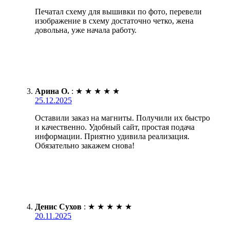
Печатал схему для вышивки по фото, перевели
изображение в схему достаточно четко, жена
довольна, уже начала работу.
Арина О.
:
★
★
★
★
★
25.12.2025
Оставили заказ на магниты. Получили их быстро
и качественно. Удобный сайт, простая подача
информации. Приятно удивила реализация.
Обязательно закажем снова!
Денис Сухов
:
★
★
★
★
★
20.11.2025