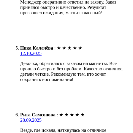
Менеджер оперативно ответил на заявку. Заказ
принялся быстро и качественно. Результат
превзошел ожидания, магнит классный!
Ника Калачёва
:
★
★
★
★
★
12.10.2025
Девочка, обратилась с заказом на магниты. Все
прошло быстро и без проблем. Качество отличное,
детали четкие. Рекомендую тем, кто хочет
сохранить воспоминания!
Рита Самсонова
:
★
★
★
★
★
28.09.2025
Везде, где искала, наткнулась на отличное