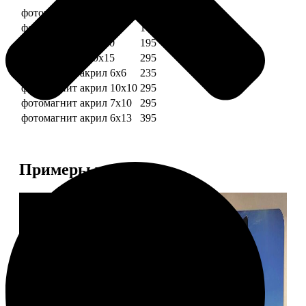
фотомагниты 6х6
135
фотомагнит 7х10
175
фотомагниты 10х10
195
фотомагниты 10х15
295
фотомагнит акрил 6х6
235
фотомагнит акрил 10х10
295
фотомагнит акрил 7х10
295
фотомагнит акрил 6х13
395
Примеры работ