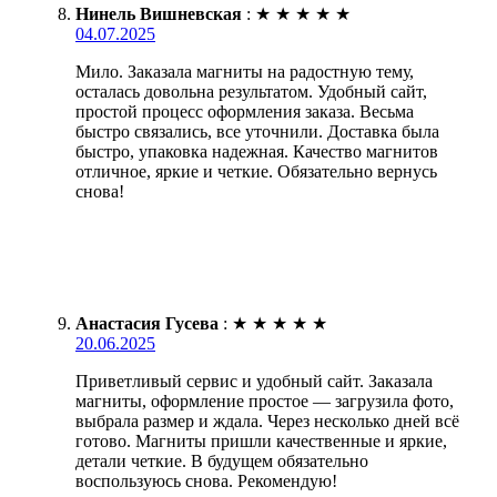
Нинель Вишневская
:
★
★
★
★
★
04.07.2025
Мило. Заказала магниты на радостную тему,
осталась довольна результатом. Удобный сайт,
простой процесс оформления заказа. Весьма
быстро связались, все уточнили. Доставка была
быстро, упаковка надежная. Качество магнитов
отличное, яркие и четкие. Обязательно вернусь
снова!
Анастасия Гусева
:
★
★
★
★
★
20.06.2025
Приветливый сервис и удобный сайт. Заказала
магниты, оформление простое — загрузила фото,
выбрала размер и ждала. Через несколько дней всё
готово. Магниты пришли качественные и яркие,
детали четкие. В будущем обязательно
воспользуюсь снова. Рекомендую!