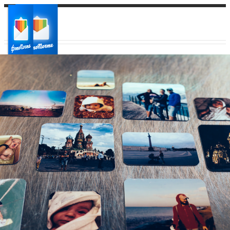
Ваш город:
Ваш регион доставки
Выберите из списка: