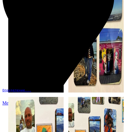
Определение...
Меню