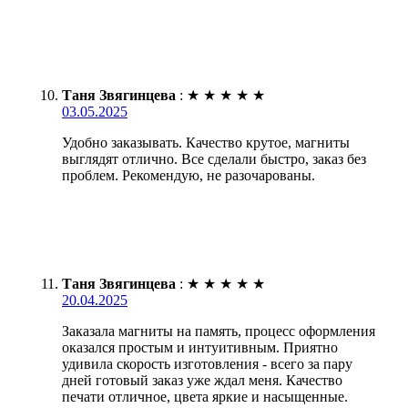
Таня Звягинцева
:
★
★
★
★
★
03.05.2025
Удобно заказывать. Качество крутое, магниты
выглядят отлично. Все сделали быстро, заказ без
проблем. Рекомендую, не разочарованы.
Таня Звягинцева
:
★
★
★
★
★
20.04.2025
Заказала магниты на память, процесс оформления
оказался простым и интуитивным. Приятно
удивила скорость изготовления - всего за пару
дней готовый заказ уже ждал меня. Качество
печати отличное, цвета яркие и насыщенные.