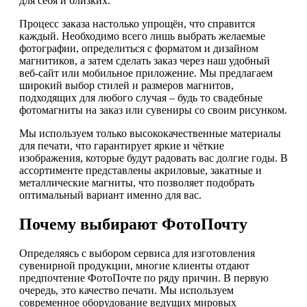
для себя и близких.
Процесс заказа настолько упрощён, что справится
каждый. Необходимо всего лишь выбрать желаемые
фотографии, определиться с форматом и дизайном
магнитиков, а затем сделать заказ через наш удобный
веб-сайт или мобильное приложение. Мы предлагаем
широкий выбор стилей и размеров магнитов,
подходящих для любого случая – будь то свадебные
фотомагниты на заказ или сувениры со своим рисунком.
Мы используем только высококачественные материалы
для печати, что гарантирует яркие и чёткие
изображения, которые будут радовать вас долгие годы. В
ассортименте представлены акриловые, закатные и
металлические магниты, что позволяет подобрать
оптимальный вариант именно для вас.
Почему выбирают ФотоПочту
Определяясь с выбором сервиса для изготовления
сувенирной продукции, многие клиенты отдают
предпочтение ФотоПочте по ряду причин. В первую
очередь, это качество печати. Мы используем
современное оборудование ведущих мировых