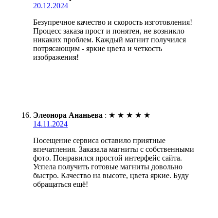
20.12.2024
Безупречное качество и скорость изготовления!
Процесс заказа прост и понятен, не возникло
никаких проблем. Каждый магнит получился
потрясающим - яркие цвета и четкость
изображения!
Элеонора Ананьева
:
★
★
★
★
★
14.11.2024
Посещение сервиса оставило приятные
впечатления. Заказала магниты с собственными
фото. Понравился простой интерфейс сайта.
Успела получить готовые магниты довольно
быстро. Качество на высоте, цвета яркие. Буду
обращаться ещё!