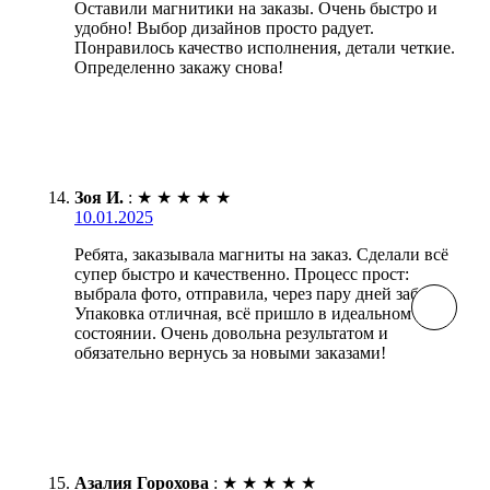
Оставили магнитики на заказы. Очень быстро и
удобно! Выбор дизайнов просто радует.
Понравилось качество исполнения, детали четкие.
Определенно закажу снова!
Зоя И.
:
★
★
★
★
★
10.01.2025
Ребята, заказывала магниты на заказ. Сделали всё
супер быстро и качественно. Процесс прост:
выбрала фото, отправила, через пару дней забрала.
Упаковка отличная, всё пришло в идеальном
состоянии. Очень довольна результатом и
обязательно вернусь за новыми заказами!
Азалия Горохова
:
★
★
★
★
★