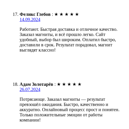
Феликс Глебов
:
★
★
★
★
★
14.09.2024
Работают. Быстрая доставка и отличное качество.
Заказал магниты, и всё прошло легко. Сайт
удобный, выбор был широким. Оплатил быстро,
доставили в срок. Результат порадовал, магнит
выглядят классно!
Адам Золотарёв
:
★
★
★
★
★
26.07.2024
Потрясающе. Заказал магниты — результат
превзошёл ожидания. Быстро, качественно и
аккуратно. Онлайновый процесс прост и понятен.
Только положительные эмоции от работы
компании!