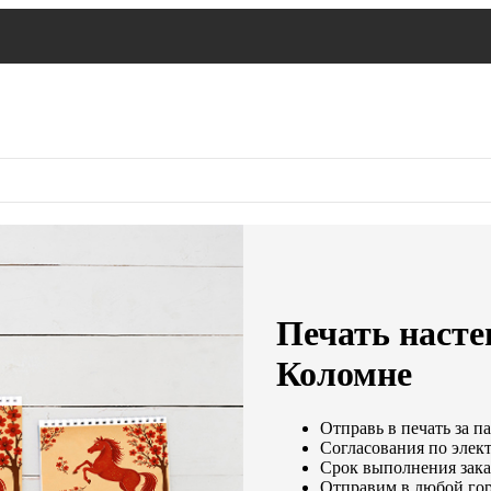
Печать насте
Коломне
Отправь в печать за п
Согласования по элект
Срок выполнения заказ
Отправим в любой гор