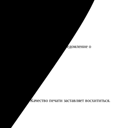
, что экономит время. Получила уведомление о
ду заказывать ещё!
и настраиваю. Качество печати заставляет восхититься.