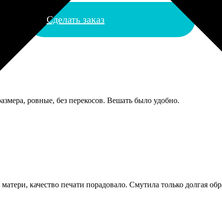
Сделать заказ
азмера, ровные, без перекосов. Вешать было удобно.
атери, качество печати порадовало. Смутила только долгая обраб