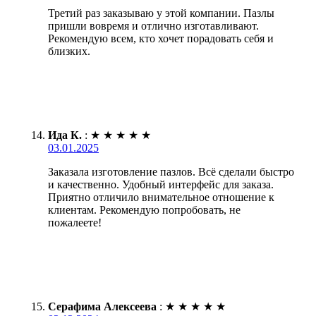
Третий раз заказываю у этой компании. Пазлы
пришли вовремя и отлично изготавливают.
Рекомендую всем, кто хочет порадовать себя и
близких.
Ида К.
:
★
★
★
★
★
03.01.2025
Заказала изготовление пазлов. Всё сделали быстро
и качественно. Удобный интерфейс для заказа.
Приятно отличило внимательное отношение к
клиентам. Рекомендую попробовать, не
пожалеете!
Серафима Алексеева
:
★
★
★
★
★