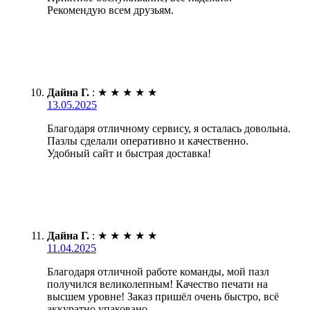
Рекомендую всем друзьям.
Дайна Г.
:
★
★
★
★
★
13.05.2025
Благодаря отличному сервису, я осталась довольна.
Пазлы сделали оперативно и качественно.
Удобный сайт и быстрая доставка!
Дайна Г.
:
★
★
★
★
★
11.04.2025
Благодаря отличной работе команды, мой пазл
получился великолепным! Качество печати на
высшем уровне! Заказ пришёл очень быстро, всё
аккуратно упаковано.