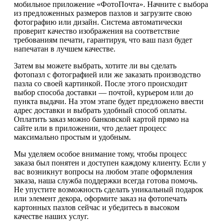
мобильное приложение «ФотоПочта». Начните с выбора
из предложенных размеров пазлов и загрузите свою
фотографию или дизайн. Система автоматически
проверит качество изображения на соответствие
требованиям печати, гарантируя, что ваш пазл будет
напечатан в лучшем качестве.
Затем вы можете выбрать, хотите ли вы сделать
фотопазл с фотографией или же заказать производство
пазла со своей картинкой. После этого происходит
выбор способа доставки — почтой, курьером или до
пункта выдачи. На этом этапе будет предложено ввести
адрес доставки и выбрать удобный способ оплаты.
Оплатить заказ можно банковской картой прямо на
сайте или в приложении, что делает процесс
максимально простым и удобным.
Мы уделяем особое внимание тому, чтобы процесс
заказа был понятен и доступен каждому клиенту. Если у
вас возникнут вопросы на любом этапе оформления
заказа, наша служба поддержки всегда готова помочь.
Не упустите возможность сделать уникальный подарок
или элемент декора, оформите заказ на фотопечать
картонных пазлов сейчас и убедитесь в высоком
качестве наших услуг.