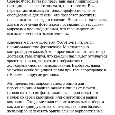
Сервис ФотоПочта по праву занимает лидирующие
позиции на рынке фотопечати, и вот почему. Во-
первых, мы используем только профессиональное
оборудование для печати, что позволяет достигать
превосходства в каждом изделии. Во-вторых, материалы
для изготовления фотопазлов поставляются ведущими
мировыми производителями, что гарантирует их
высокое качество и экологичность.
Ключевым преимуществом ФотоПочты является
премиум-качество фотопечати. Мы тщательно
контролируем каждый этап производства, от печати до
доставки, гарантируя, что каждый пазл будет отличаться
яркостью красок, четкостью изображения и
долговременностью использования. Вдобавок, наша
упаковка особо защищает пазлы при транспортировке в
г Коломна и другие регионы.
Мы предлагаем широкий спектр опций для
персонализации вашего заказа: начиная от печати
пазлов на заказ по фото, заканчивая производством
пазлов со своей картинкой или с логотипом вашей
компании. Это делает наш сервис идеальным выбором
как для индивидуальных клиентов, так и для бизнеса,
желающего напечатать оригинальные корпоративные