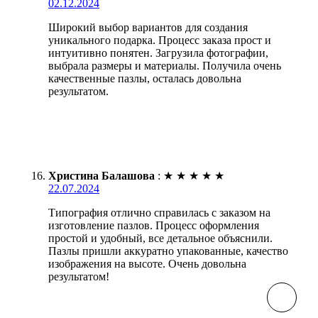
02.12.2024
Широкий выбор вариантов для создания
уникального подарка. Процесс заказа прост и
интуитивно понятен. Загрузила фотографии,
выбрала размеры и материалы. Получила очень
качественные пазлы, осталась довольна
результатом.
Христина Балашова
:
★
★
★
★
★
22.07.2024
Типография отлично справилась с заказом на
изготовление пазлов. Процесс оформления
простой и удобный, все детальное объяснили.
Пазлы пришли аккуратно упакованные, качество
изображения на высоте. Очень довольна
результатом!