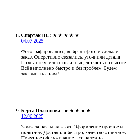
Спартак Щ.
:
★
★
★
★
★
04.07.2025
Фотографировались, выбрали фото и сделали
заказ. Оперативно связались, уточнили детали.
Пазлы получились отличные, четкость на высоте.
Всё выполнено быстро и без проблем. Будем
заказывать снова!
Берта Платонова
:
★
★
★
★
★
12.06.2025
Заказала пазлы на заказ. Оформление простое и
понятное. Доставили быстро, качество отличное.
Приятное обслуживание, все надежно.