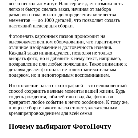
всего несколько минут. Наш сервис дает возможность
легко и быстро сделать заказ, начиная от выбора
размеров пазла, вплоть до определения количества
элементов — до 1000 деталей, что позволяет создать
настоящий шедевр для сборки.
Фотопечать картонных пазлов происходит на
высококачественном оборудовании, что гарантирует
отличное изображение и долговечность изделия.
Каждый заказ индивидуален, позволяя не только
выбрать фото, но и добавить к нему текст, например,
поздравление или любые пожелания. Такое внимание к
деталям делает фотопазл не только занимательным
подарком, но и неповторимым воспоминанием.
Изготовление пазла с фотографией – это великолепный
способ сохранить важные моменты вашей жизни. Будь
то день рождения, юбилей или свадьба, фотопазл
превратит любое событие в нечто особенное. К тому же,
процесс сборки такого пазла станет увлекательным
времяпрепровождением для всей семьи.
Почему выбирают ФотоПочту