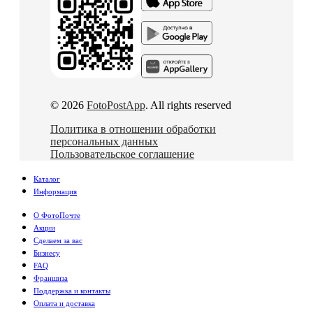
© 2026
FotoPostApp
. All rights reserved
Политика в отношении обработки
персональных данных
Пользовательское соглашение
Каталог
Информация
О ФотоПочте
Акции
Сделаем за вас
Бизнесу
FAQ
Франшиза
Поддержка и контакты
Оплата и доставка