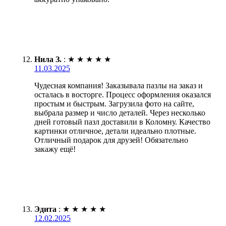
Нила З.
:
★
★
★
★
★
11.03.2025
Чудесная компания! Заказывала пазлы на заказ и
осталась в восторге. Процесс оформления оказался
простым и быстрым. Загрузила фото на сайте,
выбрала размер и число деталей. Через несколько
дней готовый пазл доставили в Коломну. Качество
картинки отличное, детали идеально плотные.
Отличный подарок для друзей! Обязательно
закажу ещё!
Эдита
:
★
★
★
★
★
12.02.2025