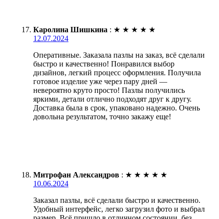
Каролина Шишкина
:
★
★
★
★
★
12.07.2024
Оперативные. Заказала пазлы на заказ, всё сделали
быстро и качественно! Понравился выбор
дизайнов, легкий процесс оформления. Получила
готовое изделие уже через пару дней —
невероятно круто просто! Пазлы получились
яркими, детали отлично подходят друг к другу.
Доставка была в срок, упаковано надежно. Очень
довольна результатом, точно закажу еще!
Митрофан Александров
:
★
★
★
★
★
10.06.2024
Заказал пазлы, всё сделали быстро и качественно.
Удобный интерфейс, легко загрузил фото и выбрал
размер. Всё пришло в отличном состоянии, без