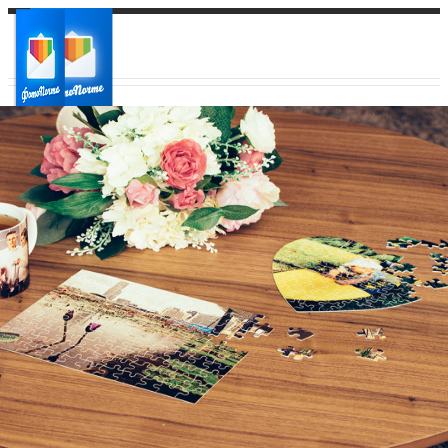
Ваш город:
Ваш регион доставки
Выберите из списка: