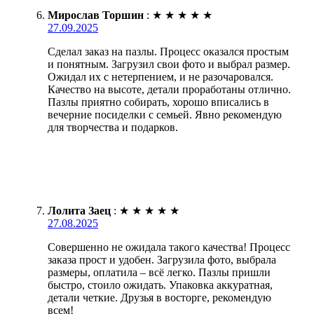
Мирослав Торшин
:
★
★
★
★
★
27.09.2025
Сделал заказ на пазлы. Процесс оказался простым
и понятным. Загрузил свои фото и выбрал размер.
Ожидал их с нетерпением, и не разочаровался.
Качество на высоте, детали проработаны отлично.
Пазлы приятно собирать, хорошо вписались в
вечерние посиделки с семьей. Явно рекомендую
для творчества и подарков.
Лолита Заец
:
★
★
★
★
★
27.08.2025
Совершенно не ожидала такого качества! Процесс
заказа прост и удобен. Загрузила фото, выбрала
размеры, оплатила – всё легко. Пазлы пришли
быстро, стоило ожидать. Упаковка аккуратная,
детали четкие. Друзья в восторге, рекомендую
всем!