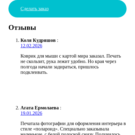
Сделать заказ
Отзывы
Коля Кудряшов
:
12.02.2026
Коврик для мыши с картой мира заказал. Печать
не скользит, рука лежит удобно. Но края через
полгода начали задираться, пришлось
подклеивать.
Агата Ермолаева
:
19.01.2026
Печатала фотографии для оформления интерьера в
стиле «полароид». Специально заказывала
маленькие, с белой полоской снизу. Получилось