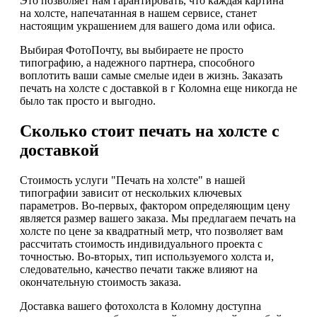
Это позволяет нам гарантировать, что каждая картина
на холсте, напечатанная в нашем сервисе, станет
настоящим украшением для вашего дома или офиса.
Выбирая ФотоПочту, вы выбираете не просто
типографию, а надежного партнера, способного
воплотить ваши самые смелые идеи в жизнь. Заказать
печать на холсте с доставкой в г Коломна еще никогда не
было так просто и выгодно.
Сколько стоит печать на холсте с
доставкой
Стоимость услуги "Печать на холсте" в нашей
типографии зависит от нескольких ключевых
параметров. Во-первых, фактором определяющим цену
является размер вашего заказа. Мы предлагаем печать на
холсте по цене за квадратный метр, что позволяет вам
рассчитать стоимость индивидуального проекта с
точностью. Во-вторых, тип используемого холста и,
следовательно, качество печати также влияют на
окончательную стоимость заказа.
Доставка вашего фотохолста в Коломну доступна