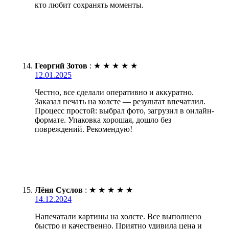
кто любит сохранять моменты.
Георгий Зотов
:
★
★
★
★
★
12.01.2025
Честно, все сделали оперативно и аккуратно.
Заказал печать на холсте — результат впечатлил.
Процесс простой: выбрал фото, загрузил в онлайн-
формате. Упаковка хорошая, дошло без
повреждений. Рекомендую!
Лёня Суслов
:
★
★
★
★
★
14.12.2024
Напечатали картины на холсте. Все выполнено
быстро и качественно. Приятно удивила цена и