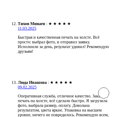
Тихон Минаев
:
★
★
★
★
★
11.03.2025
Быстрая и качественная печать на холсте. Всё
просто: выбрал фото, и отправил заявку.
Исполнили за день, результат удивил! Рекомендую
друзьям!
Люда Ивашова
:
★
★
★
★
★
09.02.2025
Оперативная служба, отличное качество. Заказала
печать на холсте, всё сделали быстро. Я загрузила
фото, выбрала размер, оплату. Довольна
результатом, цвета яркие. Упаковка на высшем
уровне, ничего не повредилось. Рекомендую всем,