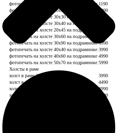
фотопечать на холсте 20х20 на подрамнике
1190
фотопечать на холсте 20х30 на подрамнике
1990
фотопечать на холсте 30х30 на подрамнике
2490
фотопечать на холсте 30х40 на подрамнике
2990
фотопечать на холсте 20х45 на подрамнике
2490
фотопечать на холсте 30х60 на подрамнике
3490
фотопечать на холсте 30х90 на подрамнике
3990
фотопечать на холсте 40х40 на подрамнике
3990
фотопечать на холсте 40х60 на подрамнике
4990
фотопечать на холсте 50х70 на подрамнике
5990
Холсты в раме
холст в раме 20х20
3990
холст в раме 20х30
4490
холст в раме 30х30
4990
холст в раме 30х40
5490
Модульные холсты
Модульный холст из двух частей 20х20
1990
Модульный холст из трех частей 20х20
2990
Модульный холст из двух частей 20х30
2990
Модульный холст из трех частей 20х30
4490