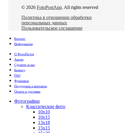
© 2026
FotoPostApp
. All rights reserved
Политика в отношении обработки
персональных данных
Пользовательское соглашение
Каталог
Информация
О ФотоПочте
Акции
Сделаем за вас
Бизнесу
FAQ
Франшиза
Поддержка и контакты
Оплата и доставка
Фотографии
Классические фото
10х10
10х15
13х18
15х15