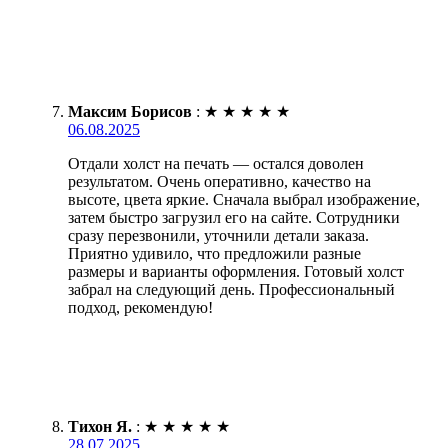
Максим Борисов
:
★
★
★
★
★
06.08.2025
Отдали холст на печать — остался доволен
результатом. Очень оперативно, качество на
высоте, цвета яркие. Сначала выбрал изображение,
затем быстро загрузил его на сайте. Сотрудники
сразу перезвонили, уточнили детали заказа.
Приятно удивило, что предложили разные
размеры и варианты оформления. Готовый холст
забрал на следующий день. Профессиональный
подход, рекомендую!
Тихон Я.
:
★
★
★
★
★
28.07.2025