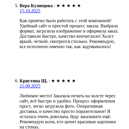
Вера Кузнецова
:
★
★
★
★
★
15.10.2025
Как приятно было работать с этой компанией!
Удобный сайт и простой процесс заказа. Выбрала
формат, загрузила изображение и оформила заказ.
Доставили быстро, качество впечатлило! Холст
яркий, четкий, смотрится стильно. Рекомендую,
все исполнено именно так, как задумывалось!
Кристина Щ.
:
★
★
★
★
★
21.09.2025
Любимое место! Заказала печать на холсте через
сайт, всё быстро и удобно. Процесс оформления
прост, легко загрузила фото. Оперативная
доставка, и качество просто поразительное! Я
осталась очень довольна, буду заказывать ещё.
Рекомендую всем, кто ценит красивые картинки
на стенах.