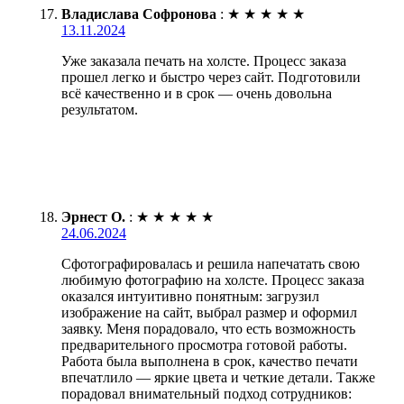
Владислава Софронова
:
★
★
★
★
★
13.11.2024
Уже заказала печать на холсте. Процесс заказа
прошел легко и быстро через сайт. Подготовили
всё качественно и в срок — очень довольна
результатом.
Эрнест О.
:
★
★
★
★
★
24.06.2024
Сфотографировалась и решила напечатать свою
любимую фотографию на холсте. Процесс заказа
оказался интуитивно понятным: загрузил
изображение на сайт, выбрал размер и оформил
заявку. Меня порадовало, что есть возможность
предварительного просмотра готовой работы.
Работа была выполнена в срок, качество печати
впечатлило — яркие цвета и четкие детали. Также
порадовал внимательный подход сотрудников: