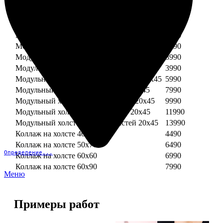
Модульный холст из двух частей 30х30
3990
Модульный холст из трех частей 30х30
5990
Модульный холст из двух частей 30х40
4990
Модульный холст из трех частей 30х40
7490
Модульный холст из двух частей 40х40
5990
Модульный холст из трех частей 40х40
8990
Модульный холст из трех частей 20х45
3990
Модульный холст из четырех частей 20х45
5990
Модульный холст из пяти частей 20х45
7990
Модульный холст из шести частей 20х45
9990
Модульный холст из семи частей 20х45
11990
Модульный холст из восьми частей 20х45
13990
Коллаж на холсте 40х40
4490
Коллаж на холсте 50х70
6490
Определение...
Коллаж на холсте 60х60
6990
Коллаж на холсте 60х90
7990
Меню
Примеры работ