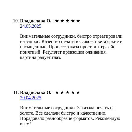
Владислава О.
:
★
★
★
★
★
24.05.2025
Внимательные сотрудники, быстро отреагировали
на запрос. Качество печати высокое, цвета яркие и
насыщенные. Процесс заказа прост, интерфейс
понятный. Результат превзошел ожидания,
картина радует глаз.
Владислава О.
:
★
★
★
★
★
20.04.2025
Внимательные сотрудники. Заказала печать на
холсте. Все сделали быстро и качественно.
Порадовало разнообразие форматов. Рекомендую
всем!