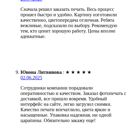
Сначала решил заказать печать. Весь процесс
прошел быстро и удобно. Картину изготовили
качественно, цветопередача отличная. Ребята
вежливые, подсказали по выбору. Рекомендую
тем, кто ценит хорошую работу. Цены вполне
адекватные.
Юнона Литвинова
:
★
★
★
★
★
02.06.2025
Сотрудники компании порадовали
оперативностью и качеством. Заказал фотопечать с
доставкой, все пришло вовремя. Удобный
интерфейс на сайте, легко загрузил снимки.
Качество печати впечатлило, цвета яркие и
насыщенные. Упаковка надежная, ни одной
царапины. Обязательно закажу еще!