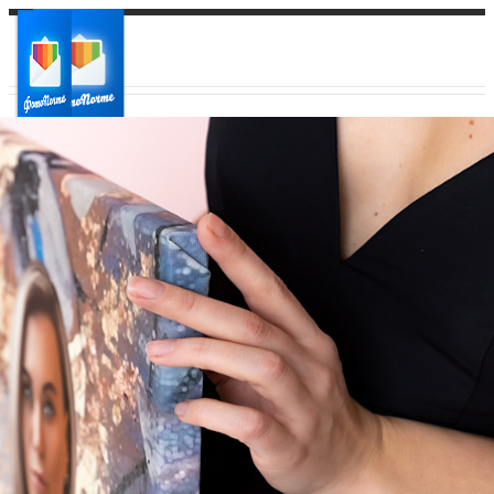
Ваш город:
Ваш регион доставки
Выберите из списка: