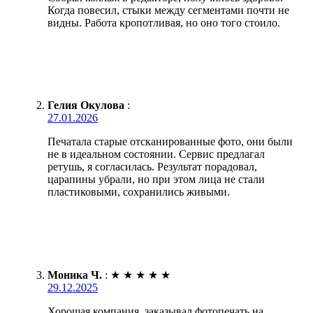
Когда повесил, стыки между сегментами почти не
видны. Работа кропотливая, но оно того стоило.
Гелия Окулова
:
27.01.2026
Печатала старые отсканированные фото, они были
не в идеальном состоянии. Сервис предлагал
ретушь, я согласилась. Результат порадовал,
царапины убрали, но при этом лица не стали
пластиковыми, сохранились живыми.
Моника Ч.
:
★
★
★
★
★
29.12.2025
Хорошая компания, заказывал фотопечать на