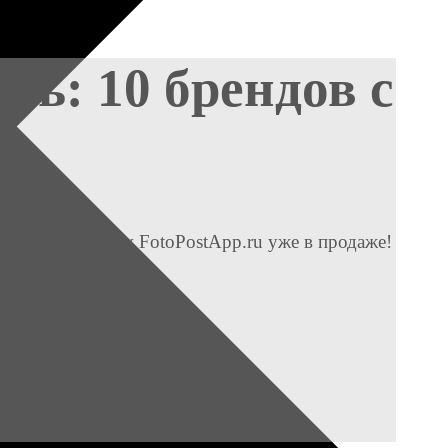
сь: 10 брендов с
 Aura Project by FotoPostApp.ru уже в продаже!