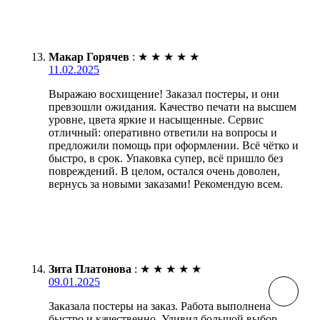
Макар Горячев
:
★
★
★
★
★
11.02.2025
Выражаю восхищение! Заказал постеры, и они
превзошли ожидания. Качество печати на высшем
уровне, цвета яркие и насыщенные. Сервис
отличный: оперативно ответили на вопросы и
предложили помощь при оформлении. Всё чётко и
быстро, в срок. Упаковка супер, всё пришло без
повреждений. В целом, остался очень доволен,
вернусь за новыми заказами! Рекомендую всем.
Зита Платонова
:
★
★
★
★
★
09.01.2025
Заказала постеры на заказ. Работа выполнена
быстро и качественно. Удивил большой выбор