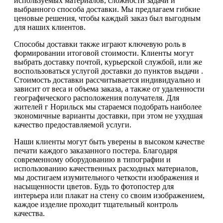
используемых материалов, сложности задачи и
выбранного способа доставки. Мы предлагаем гибкие
ценовые решения, чтобы каждый заказ был выгодным
для наших клиентов.
Способы доставки также играют ключевую роль в
формировании итоговой стоимости. Клиенты могут
выбрать доставку почтой, курьерской службой, или же
воспользоваться услугой доставки до пунктов выдачи .
Стоимость доставки рассчитывается индивидуально и
зависит от веса и объема заказа, а также от удаленности
географического расположения получателя. Для
жителей г Норильск мы стараемся подобрать наиболее
экономичные варианты доставки, при этом не ухудшая
качество предоставляемой услуги.
Наши клиенты могут быть уверены в высоком качестве
печати каждого заказанного постера. Благодаря
современному оборудованию в типографии и
использованию качественных расходных материалов,
мы достигаем изумительного четкости изображения и
насыщенности цветов. Будь то фотопостер для
интерьера или плакат на стену со своим изображением,
каждое изделие проходит тщательный контроль
качества.