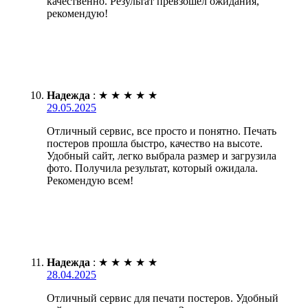
качественно. Результат превзошел ожидания,
рекомендую!
Надежда
:
★
★
★
★
★
29.05.2025
Отличный сервис, все просто и понятно. Печать
постеров прошла быстро, качество на высоте.
Удобный сайт, легко выбрала размер и загрузила
фото. Получила результат, который ожидала.
Рекомендую всем!
Надежда
:
★
★
★
★
★
28.04.2025
Отличный сервис для печати постеров. Удобный