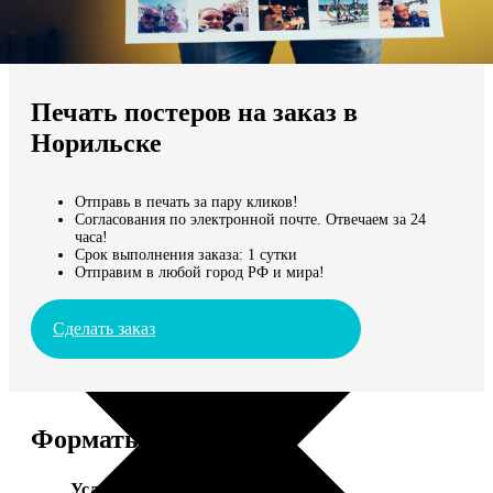
Не нашли Ваш город?
Мы доставляем по всему миру
Печать постеров на заказ в
Продолжить без города
Норильске
Отправь в печать за пару кликов!
Согласования по электронной почте. Отвечаем за 24
часа!
Срок выполнения заказа: 1 сутки
Отправим в любой город РФ и мира!
Сделать заказ
Форматы и цены
Услуга
Цена, руб.