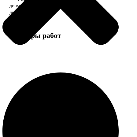
диаметр 37 мм
130
диаметр 56 мм
150
Примеры работ
Этапы работы