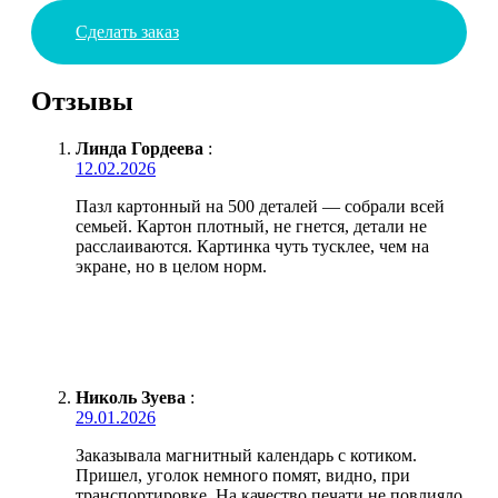
Сделать заказ
Отзывы
Линда Гордеева
:
12.02.2026
Пазл картонный на 500 деталей — собрали всей
семьей. Картон плотный, не гнется, детали не
расслаиваются. Картинка чуть тусклее, чем на
экране, но в целом норм.
Николь Зуева
:
29.01.2026
Заказывала магнитный календарь с котиком.
Пришел, уголок немного помят, видно, при
транспортировке. На качество печати не повлияло,