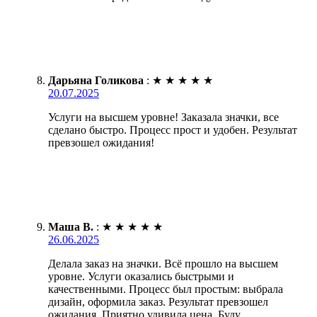
Дарьяна Голикова
:
★
★
★
★
★
20.07.2025
Услуги на высшем уровне! Заказала значки, все
сделано быстро. Процесс прост и удобен. Результат
превзошел ожидания!
Маша В.
:
★
★
★
★
★
26.06.2025
Делала заказ на значки. Всё прошло на высшем
уровне. Услуги оказались быстрыми и
качественными. Процесс был простым: выбрала
дизайн, оформила заказ. Результат превзошел
ожидания. Приятно удивила цена. Буду