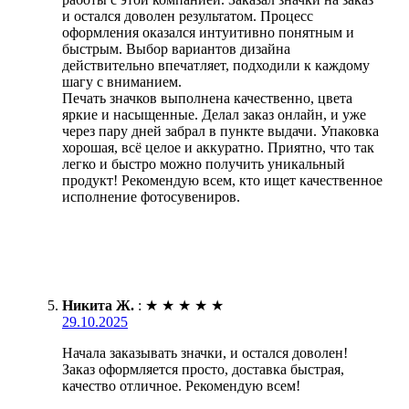
и остался доволен результатом. Процесс
оформления оказался интуитивно понятным и
быстрым. Выбор вариантов дизайна
действительно впечатляет, подходили к каждому
шагу с вниманием.
Печать значков выполнена качественно, цвета
яркие и насыщенные. Делал заказ онлайн, и уже
через пару дней забрал в пункте выдачи. Упаковка
хорошая, всё целое и аккуратно. Приятно, что так
легко и быстро можно получить уникальный
продукт! Рекомендую всем, кто ищет качественное
исполнение фотосувениров.
Никита Ж.
:
★
★
★
★
★
29.10.2025
Начала заказывать значки, и остался доволен!
Заказ оформляется просто, доставка быстрая,
качество отличное. Рекомендую всем!