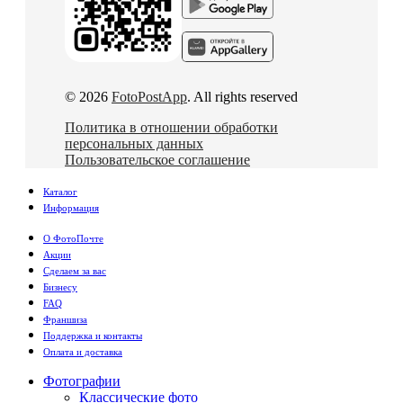
© 2026
FotoPostApp
. All rights reserved
Политика в отношении обработки
персональных данных
Пользовательское соглашение
Каталог
Информация
О ФотоПочте
Акции
Сделаем за вас
Бизнесу
FAQ
Франшиза
Поддержка и контакты
Оплата и доставка
Фотографии
Классические фото