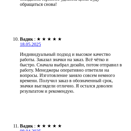
обращаться снова!
Вадик
:
★
★
★
★
★
18.05.2025
Индивидуальный подход и высокое качество
работы. Заказал значки на заказ. Всё чётко и
быстро. Сначала выбрал дизайн, потом отправил в
работу. Менеджеры оперативно ответили на
вопросы. Изготовление заняло совсем немного
времени. Получил заказ в обозначенный срок,
значки выглядели отлично. Я остался доволен
результатом и рекомендую.
Вадик
:
★
★
★
★
★