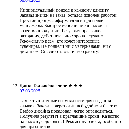
08.04.2025
Индивидуальный подход к каждому клиенту.
Заказал значки на заказ, остался доволен работой.
Простой процесс оформления и приятные
менеджеры. Быстрое исполнение и высокая
качество продукции. Результат превзошел
ожидания, действительно хорошо сделано.
Рекомендую всем, кто хочет интересные
сувениры. Не подвели ни с материалами, ни с
дизайном. Спасибо за отличную работу!
Даша Толкачёва
:
★
★
★
★
★
07.03.2025
Там есть отличные возможности для создания
значков. Заказала через сайт, всё удобно и быстро.
Выбор дизайна порадовал, легко определиться.
Получила результат в кратчайшие сроки. Качество
на высоте, я довольна! Рекомендую всем, особенно
для праздников.