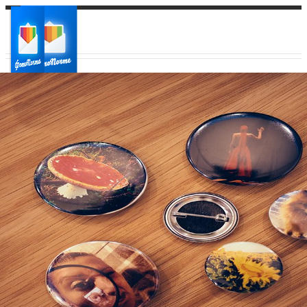
Ваш город:
Ваш регион доставки
Выберите из списка: