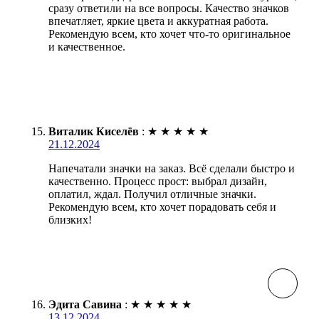
сразу ответили на все вопросы. Качество значков
впечатляет, яркие цвета и аккуратная работа.
Рекомендую всем, кто хочет что-то оригинальное
и качественное.
Виталик Киселёв
:
★
★
★
★
★
21.12.2024
Напечатали значки на заказ. Всё сделали быстро и
качественно. Процесс прост: выбрал дизайн,
оплатил, ждал. Получил отличные значки.
Рекомендую всем, кто хочет порадовать себя и
близких!
Эдита Савина
:
★
★
★
★
★
13.12.2024