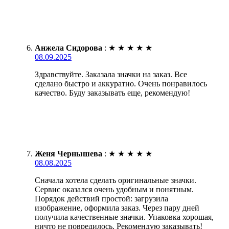
Анжела Сидорова
:
★
★
★
★
★
08.09.2025
Здравствуйте. Заказала значки на заказ. Все
сделано быстро и аккуратно. Очень понравилось
качество. Буду заказывать еще, рекомендую!
Женя Чернышева
:
★
★
★
★
★
08.08.2025
Сначала хотела сделать оригинальные значки.
Сервис оказался очень удобным и понятным.
Порядок действий простой: загрузила
изображение, оформила заказ. Через пару дней
получила качественные значки. Упаковка хорошая,
ничто не повредилось. Рекомендую заказывать!