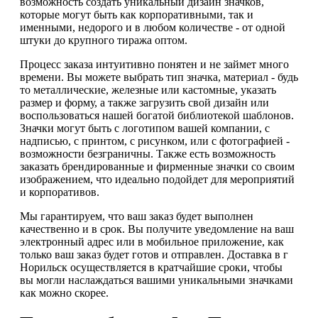
возможность создать уникальный дизайн значков,
которые могут быть как корпоративными, так и
именными, недорого и в любом количестве - от одной
штуки до крупного тиража оптом.
Процесс заказа интуитивно понятен и не займет много
времени. Вы можете выбрать тип значка, материал - будь
то металлические, железные или кастомные, указать
размер и форму, а также загрузить свой дизайн или
воспользоваться нашей богатой библиотекой шаблонов.
Значки могут быть с логотипом вашей компании, с
надписью, с принтом, с рисунком, или с фотографией -
возможности безграничны. Также есть возможность
заказать брендированные и фирменные значки со своим
изображением, что идеально подойдет для мероприятий
и корпоративов.
Мы гарантируем, что ваш заказ будет выполнен
качественно и в срок. Вы получите уведомление на ваш
электронный адрес или в мобильное приложение, как
только ваш заказ будет готов и отправлен. Доставка в г
Норильск осуществляется в кратчайшие сроки, чтобы
вы могли наслаждаться вашими уникальными значками
как можно скорее.