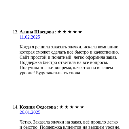
Алина Швецова
:
★
★
★
★
★
11.02.2025
Когда я решила заказать значки, искала компанию,
которая сможет сделать всё быстро и качественно.
Сайт простой и понятный, легко оформила заказ.
Поддержка быстро ответила на все вопросы.
Получила значки вовремя, качество на высшем
уровне! Буду заказывать снова.
Ксения Федосова
:
★
★
★
★
★
26.01.2025
Чётко. Заказала значки на заказ, всё прошло легко
и быстро. Поддержка клиентов на высшем уровне,