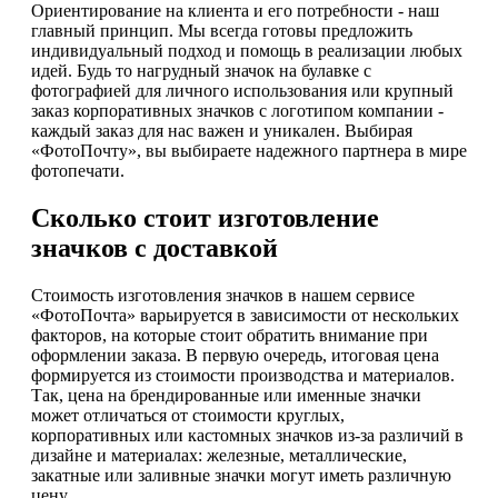
Ориентирование на клиента и его потребности - наш
главный принцип. Мы всегда готовы предложить
индивидуальный подход и помощь в реализации любых
идей. Будь то нагрудный значок на булавке с
фотографией для личного использования или крупный
заказ корпоративных значков с логотипом компании -
каждый заказ для нас важен и уникален. Выбирая
«ФотоПочту», вы выбираете надежного партнера в мире
фотопечати.
Сколько стоит изготовление
значков с доставкой
Стоимость изготовления значков в нашем сервисе
«ФотоПочта» варьируется в зависимости от нескольких
факторов, на которые стоит обратить внимание при
оформлении заказа. В первую очередь, итоговая цена
формируется из стоимости производства и материалов.
Так, цена на брендированные или именные значки
может отличаться от стоимости круглых,
корпоративных или кастомных значков из-за различий в
дизайне и материалах: железные, металлические,
закатные или заливные значки могут иметь различную
цену.