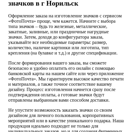
значков в г Норильск
Оформление заказа на изготовление значков с сервисом
«ФотоПочта» проще, чем кажется. Начните с выбора
типа значков – будь то железные, металлические,
закатные, заливные, или праздничные нагрудные
значки. Затем, доходя до конфигуратора заказа,
указывайте все необходимые параметры: размер,
количество, наличие картинки или логотипа, тип
крепления (на булавке и т.д.) и другие спецификации.
После формирования вашего заказа, вы сможете
безопасно и удобно оплатить его онлайн с помощью
банковской карты на нашем сайте или через приложение
«ФотоПочта». Мы гарантируем высокое качество печати
и материалов, а также точное соответствие вашему
дизайну. Процесс изготовления начнется сразу после
подтверждения оплаты, а готовые значки будут
отправлены выбранным вами способом доставки.
Не упустите возможность заказать значки со своим
дизайном для личного пользования, корпоративных
мероприятий или в качестве уникального подарка. Наша
продукция идеально подходит не только для
индивидуальных заказов, но и для создания фирменных,