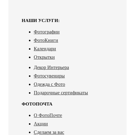
НАШИ УСЛУГИ:
Фотографии
ФотоКниги
Календари
Открытки
Декор Интерьера
Фотосувениры
Одежда с Фото
Подарочные сертификаты
ФОТОПОЧТА
О ФотоПочте
Акции
Сделаем за вас