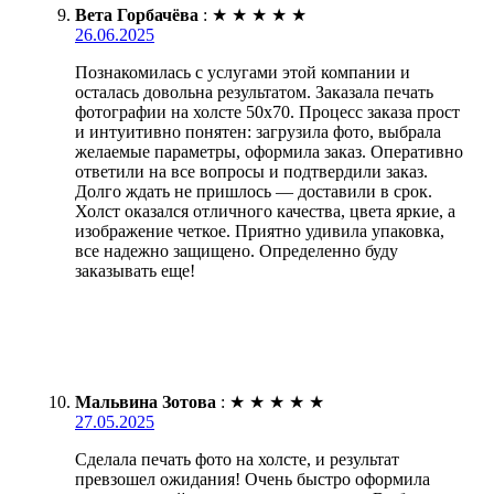
Вета Горбачёва
:
★
★
★
★
★
26.06.2025
Познакомилась с услугами этой компании и
осталась довольна результатом. Заказала печать
фотографии на холсте 50х70. Процесс заказа прост
и интуитивно понятен: загрузила фото, выбрала
желаемые параметры, оформила заказ. Оперативно
ответили на все вопросы и подтвердили заказ.
Долго ждать не пришлось — доставили в срок.
Холст оказался отличного качества, цвета яркие, а
изображение четкое. Приятно удивила упаковка,
все надежно защищено. Определенно буду
заказывать еще!
Мальвина Зотова
:
★
★
★
★
★
27.05.2025
Сделала печать фото на холсте, и результат
превзошел ожидания! Очень быстро оформила