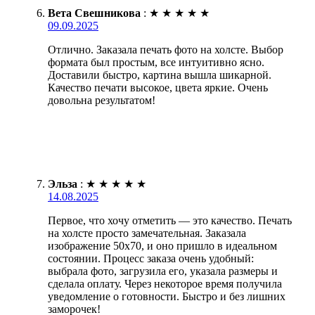
Вета Свешникова
:
★
★
★
★
★
09.09.2025
Отлично. Заказала печать фото на холсте. Выбор
формата был простым, все интуитивно ясно.
Доставили быстро, картина вышла шикарной.
Качество печати высокое, цвета яркие. Очень
довольна результатом!
Эльза
:
★
★
★
★
★
14.08.2025
Первое, что хочу отметить — это качество. Печать
на холсте просто замечательная. Заказала
изображение 50х70, и оно пришло в идеальном
состоянии. Процесс заказа очень удобный:
выбрала фото, загрузила его, указала размеры и
сделала оплату. Через некоторое время получила
уведомление о готовности. Быстро и без лишних
заморочек!