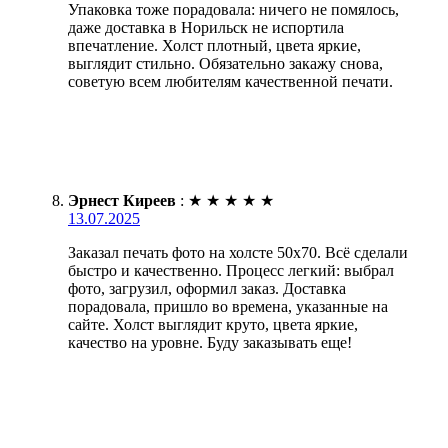
Упаковка тоже порадовала: ничего не помялось,
даже доставка в Норильск не испортила
впечатление. Холст плотный, цвета яркие,
выглядит стильно. Обязательно закажу снова,
советую всем любителям качественной печати.
Эрнест Киреев
:
★
★
★
★
★
13.07.2025
Заказал печать фото на холсте 50х70. Всё сделали
быстро и качественно. Процесс легкий: выбрал
фото, загрузил, оформил заказ. Доставка
порадовала, пришло во времена, указанные на
сайте. Холст выглядит круто, цвета яркие,
качество на уровне. Буду заказывать еще!