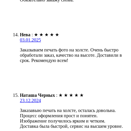
Нева
:
★
★
★
★
★
03.01.2025
Заказываем печать фото на холсте. Очень быстро
обработали заказ, качество на высоте. Доставили в
срок. Рекомендую всем!
Наташа Черных
:
★
★
★
★
★
23.12.2024
Заказавыю печать на холсте, осталась довольна.
Процесс оформления прост и понятен.
Изображение получилось ярким и четким.
Доставка была быстрой, сервис на высшем уровне.