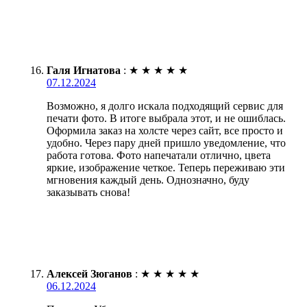
Галя Игнатова
:
★
★
★
★
★
07.12.2024
Возможно, я долго искала подходящий сервис для
печати фото. В итоге выбрала этот, и не ошиблась.
Оформила заказ на холсте через сайт, все просто и
удобно. Через пару дней пришло уведомление, что
работа готова. Фото напечатали отлично, цвета
яркие, изображение четкое. Теперь переживаю эти
мгновения каждый день. Однозначно, буду
заказывать снова!
Алексей Зюганов
:
★
★
★
★
★
06.12.2024