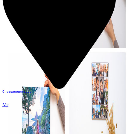
Определение...
Меню