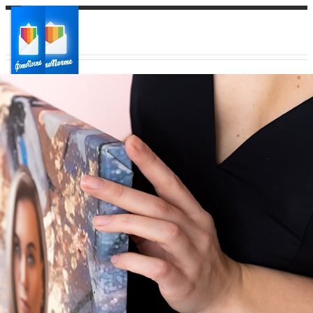
Ваш город:
Ваш регион доставки
Выберите из списка: