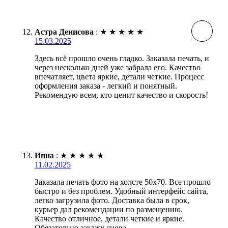
Астра Денисова
:
★
★
★
★
★
15.03.2025
Здесь всё прошло очень гладко. Заказала печать, и
через несколько дней уже забрала его. Качество
впечатляет, цвета яркие, детали четкие. Процесс
оформления заказа - легкий и понятный.
Рекомендую всем, кто ценит качество и скорость!
Инна
:
★
★
★
★
★
11.02.2025
Заказала печать фото на холсте 50х70. Все прошло
быстро и без проблем. Удобный интерфейс сайта,
легко загрузила фото. Доставка была в срок,
курьер дал рекомендации по размещению.
Качество отличное, детали четкие и яркие.
Обязательно закажу снова.