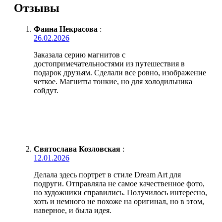
Отзывы
Фаина Некрасова
:
26.02.2026
Заказала серию магнитов с
достопримечательностями из путешествия в
подарок друзьям. Сделали все ровно, изображение
четкое. Магниты тонкие, но для холодильника
сойдут.
Святослава Козловская
:
12.01.2026
Делала здесь портрет в стиле Dream Art для
подруги. Отправляла не самое качественное фото,
но художники справились. Получилось интересно,
хоть и немного не похоже на оригинал, но в этом,
наверное, и была идея.