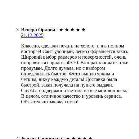
Венера Орлова
:
★
★
★
★
★
21.12.2025
Классно, сделали печать на холсте, и я в полном
восторге! Сайт удобный, легко оформляется заказ.
Широкий выбор размеров и поверхностей, очень
понравился вариант 50х70. Возврат к оплате тоже
продуман. Долго думала, но с выбором
определилась быстро. Фото вышло ярким и
четким, вижу каждую деталь! Доставка была
быстрой, заказ получала на пункте выдачи.
Служба поддержки ответила на все мои вопросы.
В целом, отличное качество и уровень сервиса.
Обязательно закажу снова!
Услада Синицына
:
★
★
★
★
★