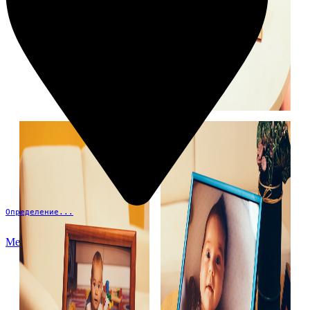
Определение...
Меню