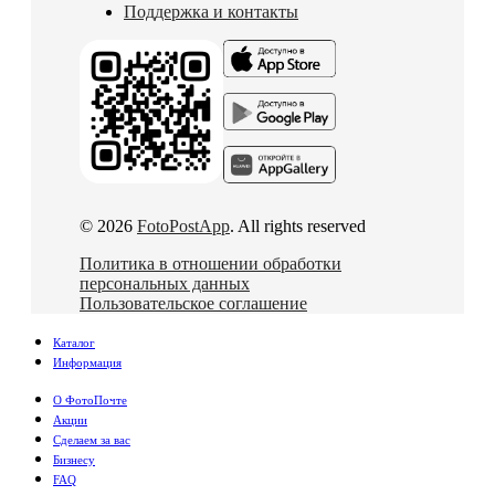
Поддержка и контакты
© 2026
FotoPostApp
. All rights reserved
Политика в отношении обработки
персональных данных
Пользовательское соглашение
Каталог
Информация
О ФотоПочте
Акции
Сделаем за вас
Бизнесу
FAQ