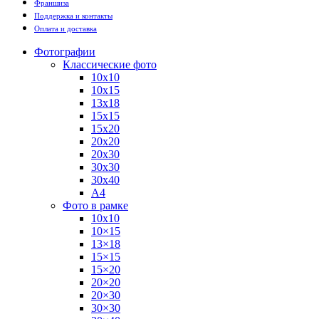
Франшиза
Поддержка и контакты
Оплата и доставка
Фотографии
Классические фото
10х10
10х15
13х18
15х15
15х20
20х20
20х30
30х30
30х40
А4
Фото в рамке
10х10
10×15
13×18
15×15
15×20
20×20
20×30
30×30