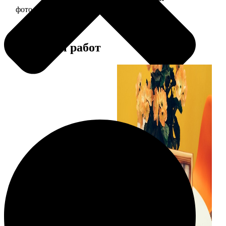
фото 15х15 в деревянной рамке
390
Примеры работ