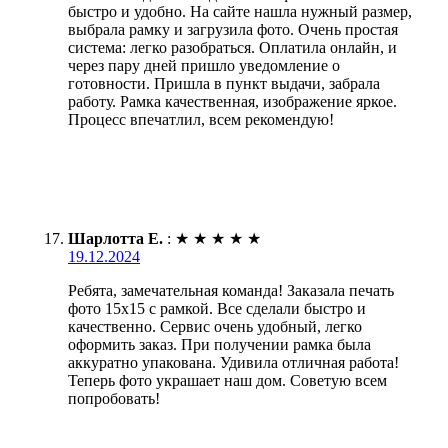
быстро и удобно. На сайте нашла нужный размер,
выбрала рамку и загрузила фото. Очень простая
система: легко разобраться. Оплатила онлайн, и
через пару дней пришло уведомление о
готовности. Пришла в пункт выдачи, забрала
работу. Рамка качественная, изображение яркое.
Процесс впечатлил, всем рекомендую!
Шарлотта Е.
:
★
★
★
★
★
19.12.2024
Ребята, замечательная команда! Заказала печать
фото 15х15 с рамкой. Все сделали быстро и
качественно. Сервис очень удобный, легко
оформить заказ. При получении рамка была
аккуратно упакована. Удивила отличная работа!
Теперь фото украшает наш дом. Советую всем
попробовать!