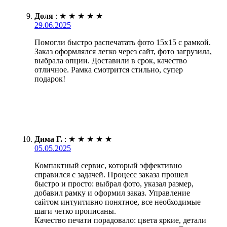
Доля
:
★
★
★
★
★
29.06.2025
Помогли быстро распечатать фото 15х15 с рамкой.
Заказ оформлялся легко через сайт, фото загрузила,
выбрала опции. Доставили в срок, качество
отличное. Рамка смотрится стильно, супер
подарок!
Дима Г.
:
★
★
★
★
★
05.05.2025
Компактный сервис, который эффективно
справился с задачей. Процесс заказа прошел
быстро и просто: выбрал фото, указал размер,
добавил рамку и оформил заказ. Управление
сайтом интуитивно понятное, все необходимые
шаги четко прописаны.
Качество печати порадовало: цвета яркие, детали