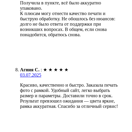
Получила в пункте, всё было аккуратно
упаковано.
К плюсам могу отнести качество печати и
быструю обработку. Не обошлось без нюансов:
долго не было ответа от поддержки при
возникших вопросах. В общем, если снова
понадобится, обратюсь снова.
Агния С.
:
★
★
★
★
★
03.07.2025
Красиво, качественно и быстро. Заказала печать
фото с рамкой. Удобный сайт, легко выбрать
размер и параметры. Доставили точно в срок.
Результат превзошел ожидания — цвета яркие,
рамка аккуратная. Спасибо за отличный сервис!