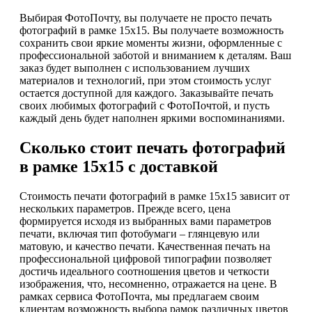
Выбирая ФотоПочту, вы получаете не просто печать
фотографий в рамке 15х15. Вы получаете возможность
сохранить свои яркие моменты жизни, оформленные с
профессиональной заботой и вниманием к деталям. Ваш
заказ будет выполнен с использованием лучших
материалов и технологий, при этом стоимость услуг
остается доступной для каждого. Заказывайте печать
своих любимых фотографий с ФотоПочтой, и пусть
каждый день будет наполнен яркими воспоминаниями.
Сколько стоит печать фотографий
в рамке 15х15 с доставкой
Стоимость печати фотографий в рамке 15х15 зависит от
нескольких параметров. Прежде всего, цена
формируется исходя из выбранных вами параметров
печати, включая тип фотобумаги – глянцевую или
матовую, и качество печати. Качественная печать на
профессиональной цифровой типографии позволяет
достичь идеального соотношения цветов и четкости
изображения, что, несомненно, отражается на цене. В
рамках сервиса ФотоПочта, мы предлагаем своим
клиентам возможность выбора рамок различных цветов