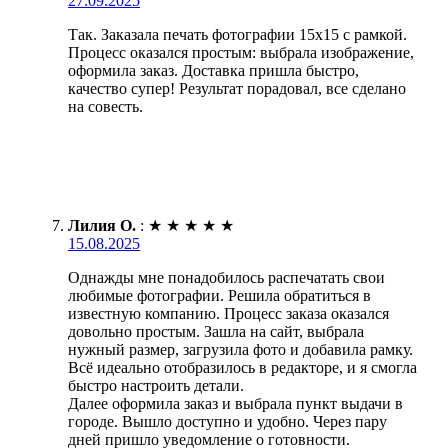
27.09.2025
Так. Заказала печать фотографии 15х15 с рамкой.
Процесс оказался простым: выбрала изображение,
оформила заказ. Доставка пришла быстро,
качество супер! Результат порадовал, все сделано
на совесть.
Лилия О.
:
★
★
★
★
★
15.08.2025
Однажды мне понадобилось распечатать свои
любимые фотографии. Решила обратиться в
известную компанию. Процесс заказа оказался
довольно простым. Зашла на сайт, выбрала
нужный размер, загрузила фото и добавила рамку.
Всё идеально отобразилось в редакторе, и я смогла
быстро настроить детали.
Далее оформила заказ и выбрала пункт выдачи в
городе. Вышло доступно и удобно. Через пару
дней пришло уведомление о готовности.