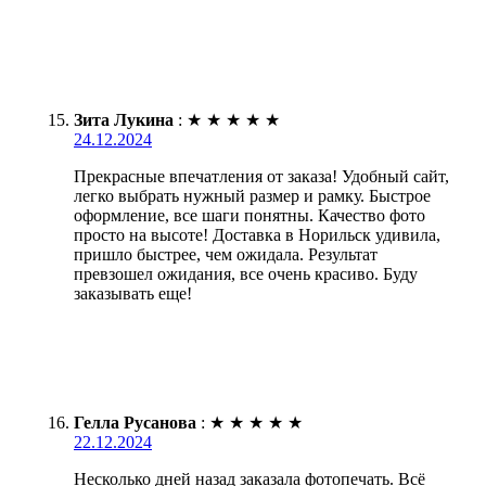
Зита Лукина
:
★
★
★
★
★
24.12.2024
Прекрасные впечатления от заказа! Удобный сайт,
легко выбрать нужный размер и рамку. Быстрое
оформление, все шаги понятны. Качество фото
просто на высоте! Доставка в Норильск удивила,
пришло быстрее, чем ожидала. Результат
превзошел ожидания, все очень красиво. Буду
заказывать еще!
Гелла Русанова
:
★
★
★
★
★
22.12.2024
Несколько дней назад заказала фотопечать. Всё