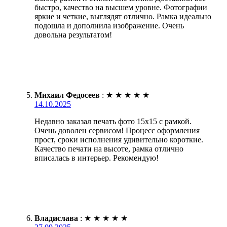
быстро, качество на высшем уровне. Фотографии
яркие и четкие, выглядят отлично. Рамка идеально
подошла и дополнила изображение. Очень
довольна результатом!
Михаил Федосеев
:
★
★
★
★
★
14.10.2025
Недавно заказал печать фото 15х15 с рамкой.
Очень доволен сервисом! Процесс оформления
прост, сроки исполнения удивительно короткие.
Качество печати на высоте, рамка отлично
вписалась в интерьер. Рекомендую!
Владислава
:
★
★
★
★
★