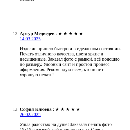
Артур Медведев
:
★
★
★
★
★
14.03.2025
Изделие пришло быстро и в идеальном состоянии.
Печать отличного качества, цвета яркие и
насыщенные. Заказал фото с рамкой, всё подошло
по размеру. Удобный сайт и простой процесс
оформления. Рекомендую всем, кто ценит
хорошую печать!
София Клюева
:
★
★
★
★
★
26.02.2025
Ушла радостью на душе! Заказала печать фото
15х15 с рамкой, всё прошло на ура. Очень