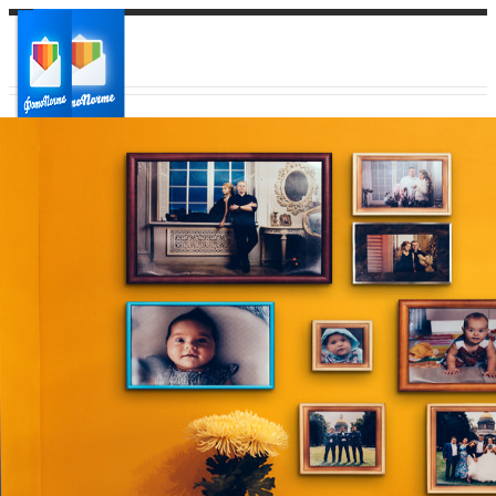
Ваш город:
Ваш регион доставки
Выберите из списка: