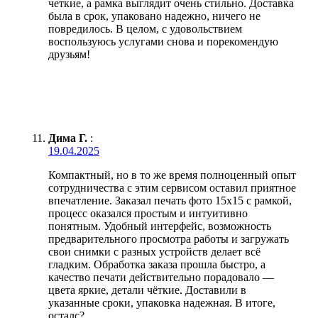
четкие, а рамка выглядит очень стильно. Доставка
была в срок, упаковано надежно, ничего не
повредилось. В целом, с удовольствием
воспользуюсь услугами снова и порекомендую
друзьям!
Дима Г.
:
19.04.2025
Компактный, но в то же время полноценный опыт
сотрудничества с этим сервисом оставил приятное
впечатление. Заказал печать фото 15х15 с рамкой,
процесс оказался простым и интуитивно
понятным. Удобный интерфейс, возможность
предварительного просмотра работы и загружать
свои снимки с разных устройств делает всё
гладким. Обработка заказа прошла быстро, а
качество печати действительно порадовало —
цвета яркие, детали чёткие. Доставили в
указанные сроки, упаковка надежная. В итоге,
осталс?