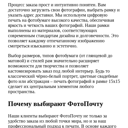
Процесс заказа прост и интуитивно понятен. Вам
достаточно загрузить свои фотографии, выбрать рамку и
указать адрес доставки. Мы используем цифровую
печать на фотобумаге высокого качества, обеспечивая
яркость и четкость ваших фотографий. Наши рамки
выполнены из материалов, соответствующих
современным стандартам дизайна и долговечности. Это
позволяет каждому отпечатанному изображению
смотреться изысканно и эстетично.
Выбор размеров, типов фотобумаги (от глянцевой до
матовой) и стилей рам значительно расширяет
возможности для творчества и позволяет
кастомизировать заказ под любой интерьер. Будь то
классический чёрно-белый портрет, цветные свадебные
фото или абстракция – печать фотографий в рамке 15х15
сделает их центральным элементом любого
пространства.
Почему выбирают ФотоПочту
Наши клиенты выбирают ФотоПочту не только за
удобство заказа из любой точки мира, но и за наш
профессиональный подход к печати. В основе каждого