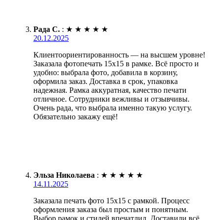
Рада С.
:
★
★
★
★
★
20.12.2025
Клиентоориентированность — на высшем уровне!
Заказала фотопечать 15х15 в рамке. Всё просто и
удобно: выбрала фото, добавила в корзину,
оформила заказ. Доставка в срок, упаковка
надежная. Рамка аккуратная, качество печати
отличное. Сотрудники вежливы и отзывчивы.
Очень рада, что выбрала именно такую услугу.
Обязательно закажу ещё!
Эльза Николаева
:
★
★
★
★
★
14.11.2025
Заказала печать фото 15х15 с рамкой. Процесс
оформления заказа был простым и понятным.
Выбор рамок и стилей впечатлил. Доставили всё