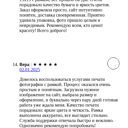
порадовало качество бумаги и яркость цветов.
Заказ оформляла просто, сайт интуитивно
понятен, доставка своевременная. Приятно
удивила упаковка, фото пришло целым и
невредимым. Рекомендую всем, кто ценит
красоту! Всего доброго!
Вера
:
★
★
★
★
★
02.01.2025
Довелось воспользоваться услугами печати
фотографии с рамкой. Процесс оказался очень
простым и понятным. Загрузила нужное
изображение на сайт, выбрала размер и
оформление, и буквально через пару дней готовая
работа уже ждала меня. Качество печати
порадовало: яркие цвета и четкость. Рамка
выполнена аккуратно, все выглядит стильно.
Служба поддержки отвечала быстро и вежливо.
Однозначно рекомендую попробовать!