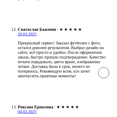
Святослав Баженов
:
★
★
★
★
★
20.03.2025
Прекрасный сервис! Заказал футболки с фото,
остался доволен результатом. Выбрал дизайн на
сайте, всё просто и удобно. После оформления
заказа, быстро пришло подтверждение. Качество
печати порадовало, цвета яркие, изображение
четкое. Доставка была в срок, ничего не
потерялось. Рекомендую всем, кто хочет
запечатлеть приятные моменты!
Роксана Ермолова
:
★
★
★
★
★
04.02.2025