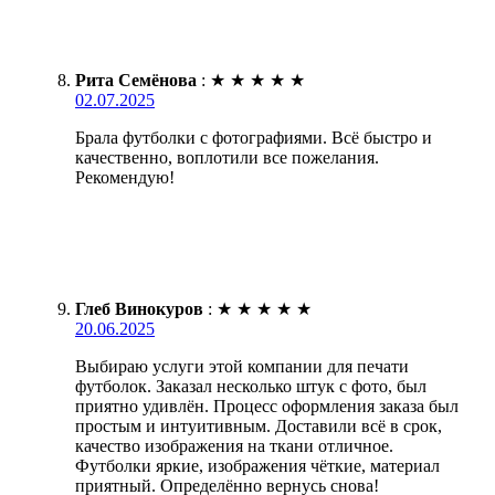
Рита Семёнова
:
★
★
★
★
★
02.07.2025
Брала футболки с фотографиями. Всё быстро и
качественно, воплотили все пожелания.
Рекомендую!
Глеб Винокуров
:
★
★
★
★
★
20.06.2025
Выбираю услуги этой компании для печати
футболок. Заказал несколько штук с фото, был
приятно удивлён. Процесс оформления заказа был
простым и интуитивным. Доставили всё в срок,
качество изображения на ткани отличное.
Футболки яркие, изображения чёткие, материал
приятный. Определённо вернусь снова!