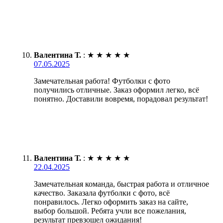
Валентина Т.
:
★
★
★
★
★
07.05.2025
Замечательная работа! Футболки с фото
получились отличные. Заказ оформил легко, всё
понятно. Доставили вовремя, порадовал результат!
Валентина Т.
:
★
★
★
★
★
22.04.2025
Замечательная команда, быстрая работа и отличное
качество. Заказала футболки с фото, всё
понравилось. Легко оформить заказ на сайте,
выбор большой. Ребята учли все пожелания,
результат превзошел ожидания!