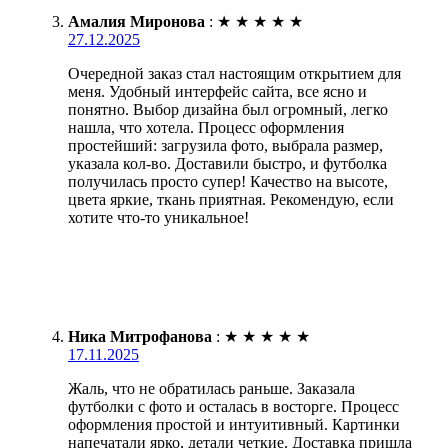
Амалия Миронова
:
★
★
★
★
★
27.12.2025
Очередной заказ стал настоящим открытием для
меня. Удобный интерфейс сайта, все ясно и
понятно. Выбор дизайна был огромный, легко
нашла, что хотела. Процесс оформления
простейший: загрузила фото, выбрала размер,
указала кол-во. Доставили быстро, и футболка
получилась просто супер! Качество на высоте,
цвета яркие, ткань приятная. Рекомендую, если
хотите что-то уникальное!
Ника Митрофанова
:
★
★
★
★
★
17.11.2025
Жаль, что не обратилась раньше. Заказала
футболки с фото и осталась в восторге. Процесс
оформления простой и интуитивный. Картинки
напечатали ярко, детали четкие. Доставка пришла