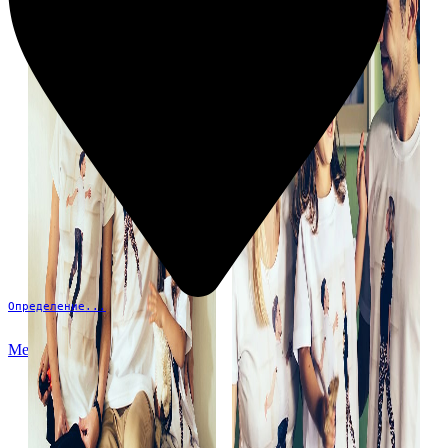
Определение...
Меню