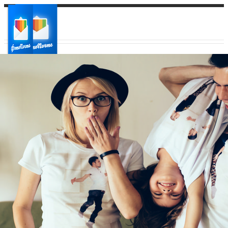
Ваш город:
Ваш регион доставки
Выберите из списка: