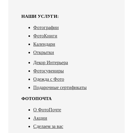
НАШИ УСЛУГИ:
Фотографии
ФотоКниги
Календари
Открытки
Декор Интерьера
Фотосувениры
Одежда с Фото
Подарочные сертификаты
ФОТОПОЧТА
О ФотоПочте
Акции
Сделаем за вас