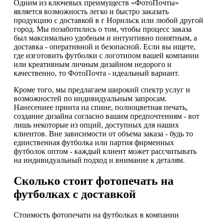
Одним из ключевых преимуществ «ФотоПочты»
является возможность легко и быстро заказать
продукцию с доставкой в г Норильск или любой другой
город. Мы позаботились о том, чтобы процесс заказа
был максимально удобным и интуитивно понятным, а
доставка - оперативной и безопасной. Если вы ищете,
где изготовить футболки с логотипом вашей компании
или креативным личным дизайном недорого и
качественно, то ФотоПочта - идеальный вариант.
Кроме того, мы предлагаем широкий спектр услуг и
возможностей по индивидуальным запросам.
Нанесениее принта на спине, полноцветная печать,
создание дизайна согласно вашим предпочтениям - вот
лишь некоторые из опций, доступных для наших
клиентов. Вне зависимости от объема заказа - будь то
единственная футболка или партия фирменных
футболок оптом - каждый клиент может рассчитывать
на индивидуальный подход и внимание к деталям.
Сколько стоит фотопечать на
футболках с доставкой
Стоимость фотопечати на футболках в компании