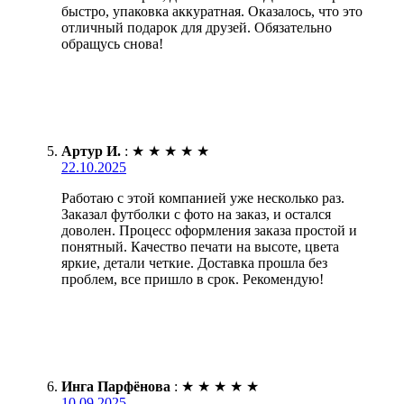
быстро, упаковка аккуратная. Оказалось, что это
отличный подарок для друзей. Обязательно
обращусь снова!
Артур И.
:
★
★
★
★
★
22.10.2025
Работаю с этой компанией уже несколько раз.
Заказал футболки с фото на заказ, и остался
доволен. Процесс оформления заказа простой и
понятный. Качество печати на высоте, цвета
яркие, детали четкие. Доставка прошла без
проблем, все пришло в срок. Рекомендую!
Инга Парфёнова
:
★
★
★
★
★
10.09.2025