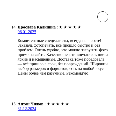
Ярослава Калинина
:
★
★
★
★
★
06.01.2025
Компетентные специалисты, всегда на высоте!
Заказала фотопечать, всё прошло быстро и без
проблем. Очень удобно, что можно загрузить фото
прямо на сайте. Качество печати впечатляет, цвета
яркие и насыщенные. Доставка тоже порадовала
— всё пришло в срок, без повреждений. Широкий
выбор размеров и форматов, есть на любой вкус.
Цены более чем разумные. Рекомендую!
Антон Чижов
:
★
★
★
★
★
31.12.2024