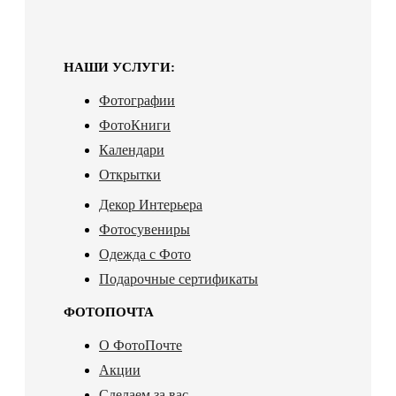
НАШИ УСЛУГИ:
Фотографии
ФотоКниги
Календари
Открытки
Декор Интерьера
Фотосувениры
Одежда с Фото
Подарочные сертификаты
ФОТОПОЧТА
О ФотоПочте
Акции
Сделаем за вас