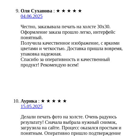
Оля Суханова
:
★
★
★
★
★
04.06.2025
Честно, заказывала печать на холсте 30х30.
Оформление заказа прошло легко, интерфейс
понятный.
Получила качественное изображение, с яркими
цветами и четкостью. Доставка пришла вовремя,
упаковка надежная.
Спасибо за оперативность и качественный
продукт! Рекомендую всем!
Аурика
:
★
★
★
★
★
15.05.2025
Делали печать фото на холсте. Очень радуюсь
результату! Сначала выбрала нужный снимок,
загрузила на сайте. Процесс оказался простым и
понятным. Оперативно пришло подтверждение