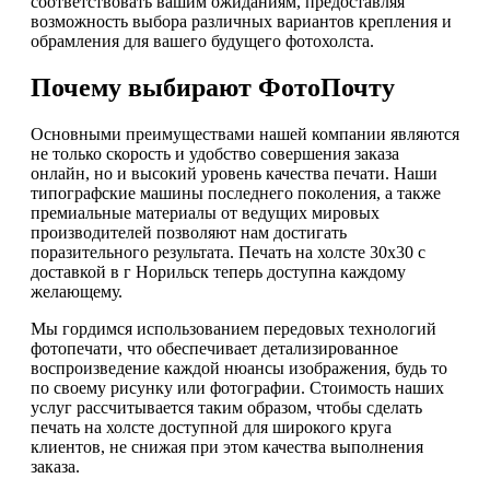
соответствовать вашим ожиданиям, предоставляя
возможность выбора различных вариантов крепления и
обрамления для вашего будущего фотохолста.
Почему выбирают ФотоПочту
Основными преимуществами нашей компании являются
не только скорость и удобство совершения заказа
онлайн, но и высокий уровень качества печати. Наши
типографские машины последнего поколения, а также
премиальные материалы от ведущих мировых
производителей позволяют нам достигать
поразительного результата. Печать на холсте 30х30 с
доставкой в г Норильск теперь доступна каждому
желающему.
Мы гордимся использованием передовых технологий
фотопечати, что обеспечивает детализированное
воспроизведение каждой нюансы изображения, будь то
по своему рисунку или фотографии. Стоимость наших
услуг рассчитывается таким образом, чтобы сделать
печать на холсте доступной для широкого круга
клиентов, не снижая при этом качества выполнения
заказа.