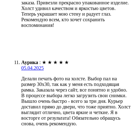
заказа. Привезли прекрасно упакованное изделие.
Холст удивил качеством и яркостью цветов.
Теперь украшает мою стену и радует глаз.
Рекомендую всем, кто хочет сохранить
воспоминания!
Аурика
:
★
★
★
★
★
05.04.2025
Делали печать фото на холсте. Выбор пал на
размер 30х30, так как у меня есть подходящая
рамка. Заказала через сайт, все понятно и удобно.
В процессе выбора легко загрузить свои снимки.
Вышло очень быстро - всего за три дня. Курьер
доставил прямо до двери, что тоже приятно. Холст
выглядит отлично, цвета яркие и четкие. Я в
восторге от результата! Обязательно обращусь
снова, очень рекомендую.