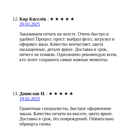
Кир Киселёв
:
★
★
★
★
★
20.03.2025
Заказываем печать на холсте. Очень быстро и
удобно! Процесс прост: выбрал фото, загрузил и
оформил заказ. Качество впечатляет, цвета
насыщенные, детали яркие. Доставка в срок,
ничего не помяли. Однозначно рекомендую всем,
кто хочет сохранить самые важные моменты.
Данислав Н.
:
★
★
★
★
★
19.02.2025
Грамотные специалисты, быстрое оформление
заказа. Качество печати на высоте, цвета яркие.
Доставка в срок, без повреждений. Обязательно
обращусь снова.