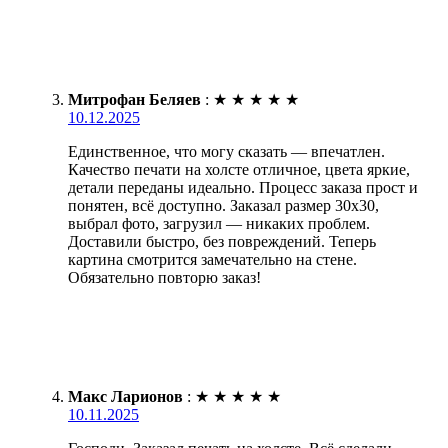
Митрофан Беляев
:
★
★
★
★
★
10.12.2025
Единственное, что могу сказать — впечатлен.
Качество печати на холсте отличное, цвета яркие,
детали переданы идеально. Процесс заказа прост и
понятен, всё доступно. Заказал размер 30х30,
выбрал фото, загрузил — никаких проблем.
Доставили быстро, без повреждений. Теперь
картина смотрится замечательно на стене.
Обязательно повторю заказ!
Макс Ларионов
:
★
★
★
★
★
10.11.2025