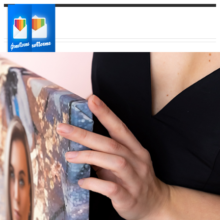
Ваш город:
Ваш регион доставки
Выберите из списка: