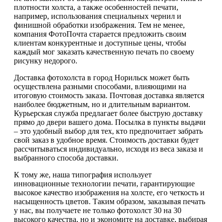
плотности холста, а также особенностей печати,
например, использования специальных чернил и
финишной обработки изображения. Тем не менее,
компания ФотоПочта старается предложить своим
клиентам конкурентные и доступные цены, чтобы
каждый мог заказать качественную печать по своему
рисунку недорого.
Доставка фотохолста в город Норильск может быть
осуществлена разными способами, влияющими на
итоговую стоимость заказа. Почтовая доставка является
наиболее бюджетным, но и длительным вариантом.
Курьерская служба предлагает более быструю доставку
прямо до двери вашего дома. Посылка в пункты выдачи
– это удобный выбор для тех, кто предпочитает забрать
свой заказ в удобное время. Стоимость доставки будет
рассчитываться индивидуально, исходя из веса заказа и
выбранного способа доставки.
К тому же, наша типография использует
инновационные технологии печати, гарантирующие
высокое качество изображения на холсте, его четкость и
насыщенность цветов. Таким образом, заказывая печать
у нас, вы получаете не только фотохолст 30 на 30
высокого качества, но и экономите на доставке, выбирая