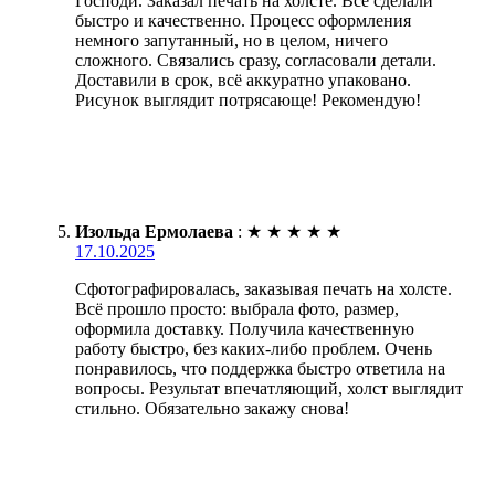
Господи. Заказал печать на холсте. Всё сделали
быстро и качественно. Процесс оформления
немного запутанный, но в целом, ничего
сложного. Связались сразу, согласовали детали.
Доставили в срок, всё аккуратно упаковано.
Рисунок выглядит потрясающе! Рекомендую!
Изольда Ермолаева
:
★
★
★
★
★
17.10.2025
Сфотографировалась, заказывая печать на холсте.
Всё прошло просто: выбрала фото, размер,
оформила доставку. Получила качественную
работу быстро, без каких-либо проблем. Очень
понравилось, что поддержка быстро ответила на
вопросы. Результат впечатляющий, холст выглядит
стильно. Обязательно закажу снова!