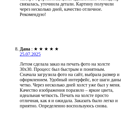
связалась, уточнила детали. Картину получили
через несколько дней, качество отличное.
Рекомендую!
Дана
:
★
★
★
★
★
25.07.2025
Летом сделала заказ на печать фото на холсте
30х30. Процесс был быстрым и понятным.
Сначала загрузила фото на сайт, выбрала размер и
оформлением. Удобный интерфейс, все шаги даны
четко. Через несколько дней холст уже был у меня.
Качество изображения поразило – яркие цвета,
идеальная четкость. Печать на холсте просто
отличная, как я и ожидала. Заказать было легко и
приятно. Определенно воспользуюсь снова.