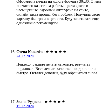
Оформляла печать на холсте формата 30х30. Очень
впечатлен качеством работы, цвета яркие и
насыщенные. Удобный интерфейс на сайте,
онлайн-заказ прошел без проблем. Получила свою
картину быстро и в целости. Буду заказывать еще,
однозначно рекомендую!
Степа Ковалёв
:
★
★
★
★
★
24.12.2024
Неплохо. Заказал печать на холсте, результат
порадовал. Все сделали качественно, доставили
быстро. Остался доволен, буду обращаться снова!
Звана Руднева
:
★
★
★
★
★
15.12.2024