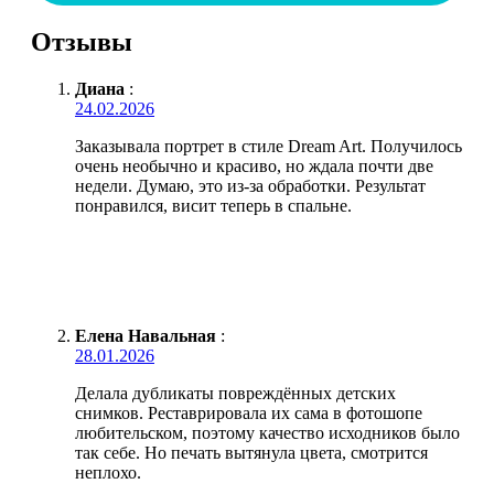
Отзывы
Диана
:
24.02.2026
Заказывала портрет в стиле Dream Art. Получилось
очень необычно и красиво, но ждала почти две
недели. Думаю, это из-за обработки. Результат
понравился, висит теперь в спальне.
Елена Навальная
:
28.01.2026
Делала дубликаты повреждённых детских
снимков. Реставрировала их сама в фотошопе
любительском, поэтому качество исходников было
так себе. Но печать вытянула цвета, смотрится
неплохо.