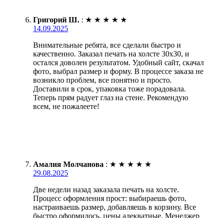
Григорий Ш.
:
★
★
★
★
★
14.09.2025
Внимательные ребята, все сделали быстро и
качественно. Заказал печать на холсте 30х30, и
остался доволен результатом. Удобный сайт, скачал
фото, выбрал размер и форму. В процессе заказа не
возникло проблем, все понятно и просто.
Доставили в срок, упаковка тоже порадовала.
Теперь прям радует глаз на стене. Рекомендую
всем, не пожалеете!
Амалия Молчанова
:
★
★
★
★
★
29.08.2025
Две недели назад заказала печать на холсте.
Процесс оформления прост: выбираешь фото,
настраиваешь размер, добавляешь в корзину. Все
быстро оформилось, цены адекватные. Менеджер