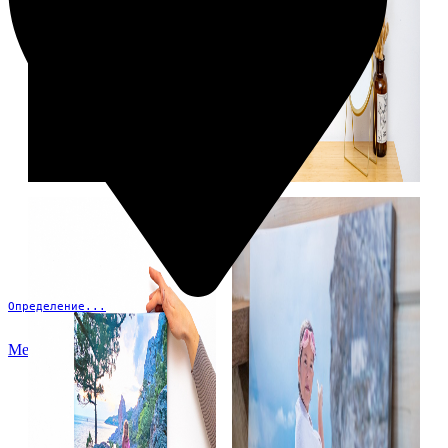
Определение...
Меню