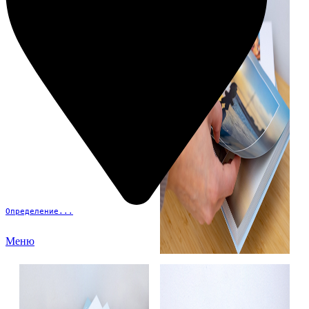
Определение...
Меню