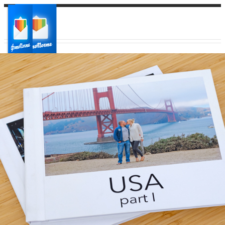
Ваш город:
Ваш регион доставки
Выберите из списка: