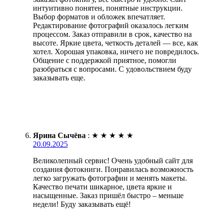
интуитивно понятен, понятные инструкции.
Выбор форматов и обложек впечатляет.
Редактирование фотографий оказалось легким
процессом. Заказ отправили в срок, качество на
высоте. Яркие цвета, четкость деталей — все, как
хотел. Хорошая упаковка, ничего не повредилось.
Общение с поддержкой приятное, помогли
разобраться с вопросами. С удовольствием буду
заказывать еще.
Ярина Сычёва
:
★
★
★
★
★
20.09.2025
Великолепный сервис! Очень удобный сайт для
создания фотокниги. Понравилась возможность
легко загружать фотографии и менять макеты.
Качество печати шикарное, цвета яркие и
насыщенные. Заказ пришёл быстро – меньше
недели! Буду заказывать ещё!