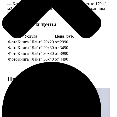
— Качественная мелованная бумага плотностью 170 г/
м2, то есть страницы выглядят, как плотные страницы
глянцевого журнала.
Форматы и цены
Услуга
Цена, руб.
ФотоКнига "Лайт" 20x20
от 2990
ФотоКнига "Лайт" 20x30
от 3490
ФотоКнига "Лайт" 30x30
от 3990
ФотоКнига "Лайт" 30x40
от 4490
Примеры работ