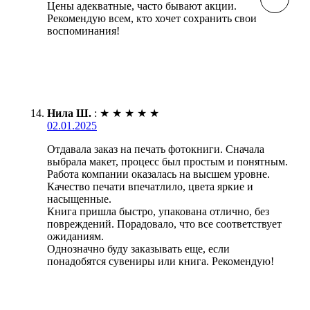
Цены адекватные, часто бывают акции.
Рекомендую всем, кто хочет сохранить свои
воспоминания!
Нила Ш.
:
★
★
★
★
★
02.01.2025
Отдавала заказ на печать фотокниги. Сначала
выбрала макет, процесс был простым и понятным.
Работа компании оказалась на высшем уровне.
Качество печати впечатлило, цвета яркие и
насыщенные.
Книга пришла быстро, упакована отлично, без
повреждений. Порадовало, что все соответствует
ожиданиям.
Однозначно буду заказывать еще, если
понадобятся сувениры или книга. Рекомендую!