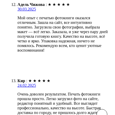
Адель Чижова
:
★
★
★
★
★
30.03.2025
Мой опыт с печатью фотокниги оказался
отличным. Зашла на сайт, все интуитивно
понятно. Загрузила свои фотографии, выбрала
макет — всё легко. Заказала, и уже через пару дней
получила готовую книгу. Качество на высоте, всё
четко и ярко. Упаковка надежная, ничего не
помялось. Рекомендую всем, кто ценит уютные
воспоминания!
Кир
:
★
★
★
★
★
24.02.2025
Очень доволен результатом. Печать фотокниги
прошла просто. Легко загрузил фото на сайте,
редактор понятный и удобный. Все выглядит
профессионально, качество на высоте. Быстрая
доставка по городу, не пришлось долго ждать.