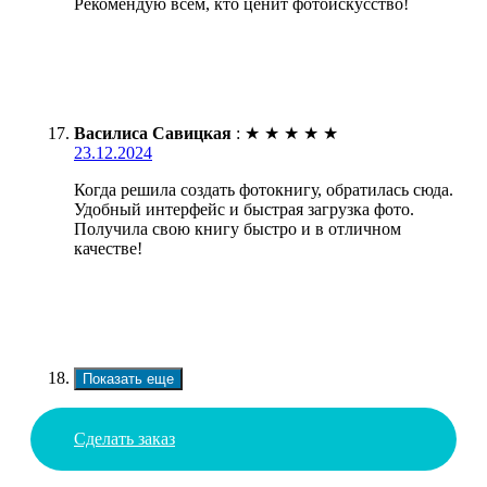
Рекомендую всем, кто ценит фотоискусство!
Василиса Савицкая
:
★
★
★
★
★
23.12.2024
Когда решила создать фотокнигу, обратилась сюда.
Удобный интерфейс и быстрая загрузка фото.
Получила свою книгу быстро и в отличном
качестве!
Показать еще
Сделать заказ