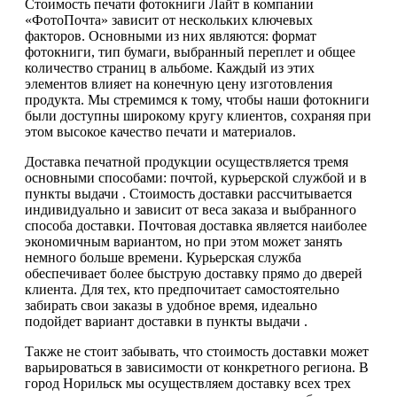
Стоимость печати фотокниги Лайт в компании
«ФотоПочта» зависит от нескольких ключевых
факторов. Основными из них являются: формат
фотокниги, тип бумаги, выбранный переплет и общее
количество страниц в альбоме. Каждый из этих
элементов влияет на конечную цену изготовления
продукта. Мы стремимся к тому, чтобы наши фотокниги
были доступны широкому кругу клиентов, сохраняя при
этом высокое качество печати и материалов.
Доставка печатной продукции осуществляется тремя
основными способами: почтой, курьерской службой и в
пункты выдачи . Стоимость доставки рассчитывается
индивидуально и зависит от веса заказа и выбранного
способа доставки. Почтовая доставка является наиболее
экономичным вариантом, но при этом может занять
немного больше времени. Курьерская служба
обеспечивает более быструю доставку прямо до дверей
клиента. Для тех, кто предпочитает самостоятельно
забирать свои заказы в удобное время, идеально
подойдет вариант доставки в пункты выдачи .
Также не стоит забывать, что стоимость доставки может
варьироваться в зависимости от конкретного региона. В
город Норильск мы осуществляем доставку всех трех