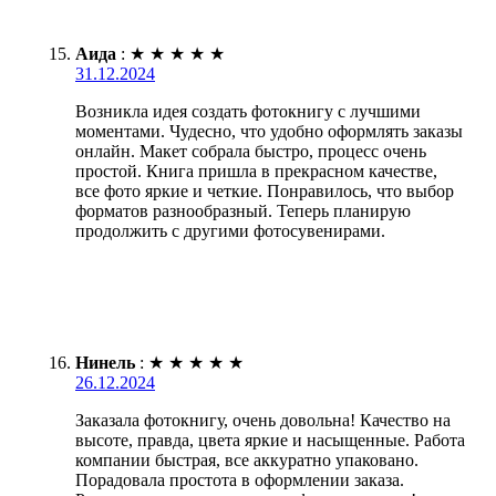
Аида
:
★
★
★
★
★
31.12.2024
Возникла идея создать фотокнигу с лучшими
моментами. Чудесно, что удобно оформлять заказы
онлайн. Макет собрала быстро, процесс очень
простой. Книга пришла в прекрасном качестве,
все фото яркие и четкие. Понравилось, что выбор
форматов разнообразный. Теперь планирую
продолжить с другими фотосувенирами.
Нинель
:
★
★
★
★
★
26.12.2024
Заказала фотокнигу, очень довольна! Качество на
высоте, правда, цвета яркие и насыщенные. Работа
компании быстрая, все аккуратно упаковано.
Порадовала простота в оформлении заказа.