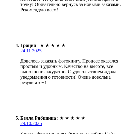
точку! Обязательно вернусь за новыми заказами.
Рекомендую всем!
Грация
:
★
★
★
★
★
24.11.2025
Довелось заказать фотокнигу. Процесс оказался
простым и удобным. Качество на высоте, всё
выполнено аккуратно. С удовольствием ждала
уведомления о готовности! Очень довольна
результатом!
Белла Рябинина
:
★
★
★
★
★
29.10.2025
Заказал фотокнигу, все быстро и удобно. Сайт