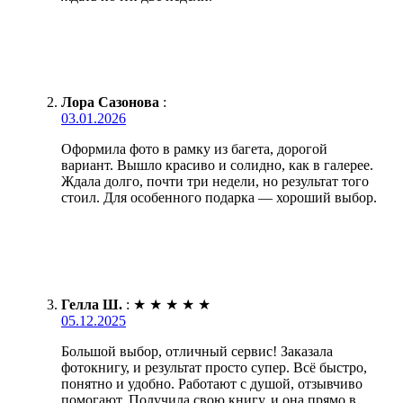
Лора Сазонова
:
03.01.2026
Оформила фото в рамку из багета, дорогой
вариант. Вышло красиво и солидно, как в галерее.
Ждала долго, почти три недели, но результат того
стоил. Для особенного подарка — хороший выбор.
Гелла Ш.
:
★
★
★
★
★
05.12.2025
Большой выбор, отличный сервис! Заказала
фотокнигу, и результат просто супер. Всё быстро,
понятно и удобно. Работают с душой, отзывчиво
помогают. Получила свою книгу, и она прямо в