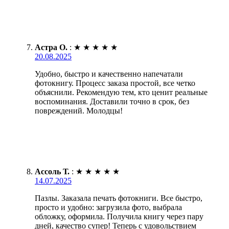
Астра О.
:
★
★
★
★
★
20.08.2025
Удобно, быстро и качественно напечатали
фотокнигу. Процесс заказа простой, все четко
объяснили. Рекомендую тем, кто ценит реальные
воспоминания. Доставили точно в срок, без
повреждений. Молодцы!
Ассоль Т.
:
★
★
★
★
★
14.07.2025
Пазлы. Заказала печать фотокниги. Все быстро,
просто и удобно: загрузила фото, выбрала
обложку, оформила. Получила книгу через пару
дней, качество супер! Теперь с удовольствием