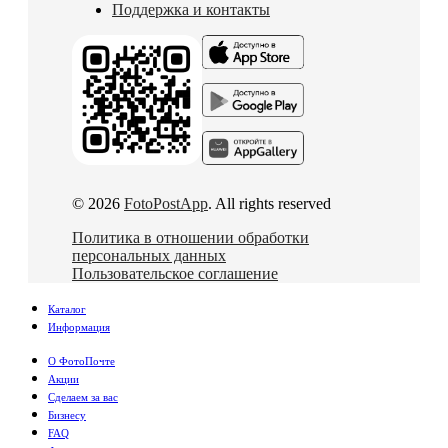
Поддержка и контакты
© 2026
FotoPostApp
. All rights reserved
Политика в отношении обработки
персональных данных
Пользовательское соглашение
Каталог
Информация
О ФотоПочте
Акции
Сделаем за вас
Бизнесу
FAQ