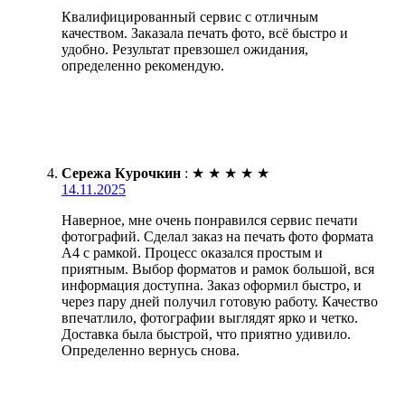
Квалифицированный сервис с отличным
качеством. Заказала печать фото, всё быстро и
удобно. Результат превзошел ожидания,
определенно рекомендую.
Сережа Курочкин
:
★
★
★
★
★
14.11.2025
Наверное, мне очень понравился сервис печати
фотографий. Сделал заказ на печать фото формата
А4 с рамкой. Процесс оказался простым и
приятным. Выбор форматов и рамок большой, вся
информация доступна. Заказ оформил быстро, и
через пару дней получил готовую работу. Качество
впечатлило, фотографии выглядят ярко и четко.
Доставка была быстрой, что приятно удивило.
Определенно вернусь снова.