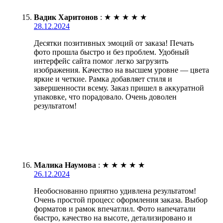
Вадик Харитонов
:
★
★
★
★
★
28.12.2024
Десятки позитивных эмоций от заказа! Печать
фото прошла быстро и без проблем. Удобный
интерфейс сайта помог легко загрузить
изображения. Качество на высшем уровне — цвета
яркие и четкие. Рамка добавляет стиля и
завершенности всему. Заказ пришел в аккуратной
упаковке, что порадовало. Очень доволен
результатом!
Малика Наумова
:
★
★
★
★
★
26.12.2024
Необоснованно приятно удивлена результатом!
Очень простой процесс оформления заказа. Выбор
форматов и рамок впечатлил. Фото напечатали
быстро, качество на высоте, детализировано и