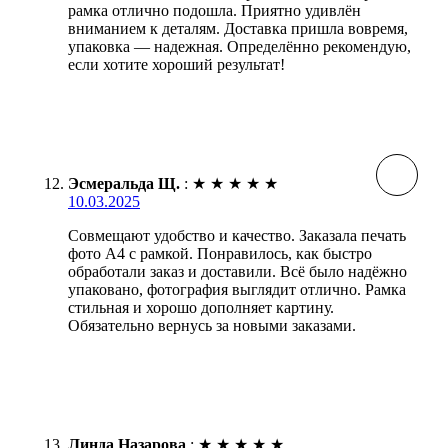
рамка отлично подошла. Приятно удивлён
вниманием к деталям. Доставка пришла вовремя,
упаковка — надежная. Определённо рекомендую,
если хотите хороший результат!
Эсмеральда Щ.
:
★
★
★
★
★
10.03.2025
Совмещают удобство и качество. Заказала печать
фото А4 с рамкой. Понравилось, как быстро
обработали заказ и доставили. Всё было надёжно
упаковано, фотография выглядит отлично. Рамка
стильная и хорошо дополняет картину.
Обязательно вернусь за новыми заказами.
Линда Назарова
:
★
★
★
★
★