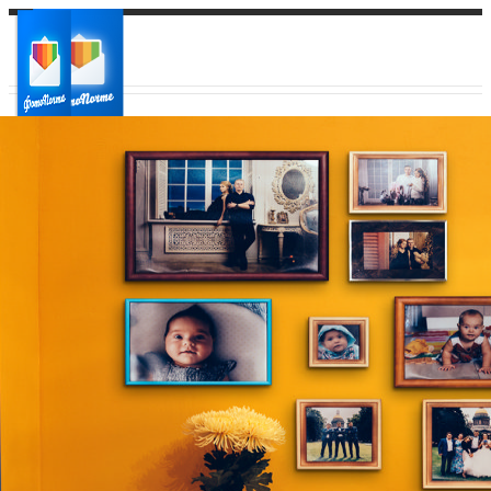
Ваш город:
Ваш регион доставки
Выберите из списка: