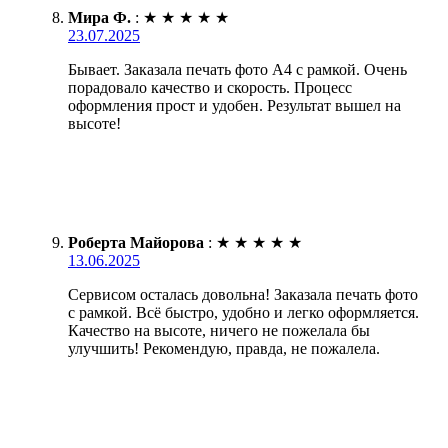
Мира Ф.
:
★
★
★
★
★
23.07.2025
Бывает. Заказала печать фото А4 с рамкой. Очень
порадовало качество и скорость. Процесс
оформления прост и удобен. Результат вышел на
высоте!
Роберта Майорова
:
★
★
★
★
★
13.06.2025
Сервисом осталась довольна! Заказала печать фото
с рамкой. Всё быстро, удобно и легко оформляется.
Качество на высоте, ничего не пожелала бы
улучшить! Рекомендую, правда, не пожалела.