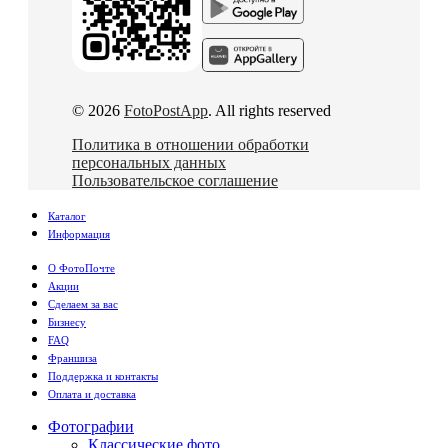
© 2026
FotoPostApp
. All rights reserved
Политика в отношении обработки
персональных данных
Пользовательское соглашение
Каталог
Информация
О ФотоПочте
Акции
Сделаем за вас
Бизнесу
FAQ
Франшиза
Поддержка и контакты
Оплата и доставка
Фотографии
Классические фото