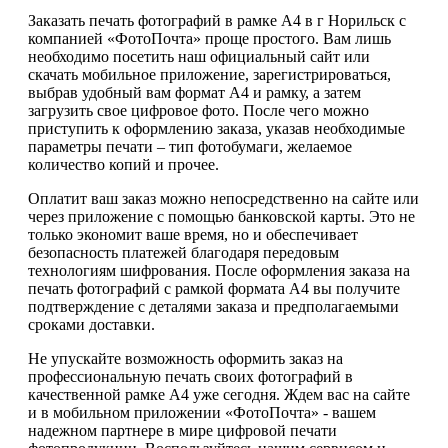
Заказать печать фотографий в рамке А4 в г Норильск с
компанией «ФотоПочта» проще простого. Вам лишь
необходимо посетить наш официальный сайт или
скачать мобильное приложение, зарегистрироваться,
выбрав удобный вам формат А4 и рамку, а затем
загрузить свое цифровое фото. После чего можно
приступить к оформлению заказа, указав необходимые
параметры печати – тип фотобумаги, желаемое
количество копий и прочее.
Оплатит ваш заказ можно непосредственно на сайте или
через приложение с помощью банковской карты. Это не
только экономит ваше время, но и обеспечивает
безопасность платежей благодаря передовым
технологиям шифрования. После оформления заказа на
печать фотографий с рамкой формата А4 вы получите
подтверждение с деталями заказа и предполагаемыми
сроками доставки.
Не упускайте возможность оформить заказ на
профессиональную печать своих фотографий в
качественной рамке А4 уже сегодня. Ждем вас на сайте
и в мобильном приложении «ФотоПочта» - вашем
надежном партнере в мире цифровой печати