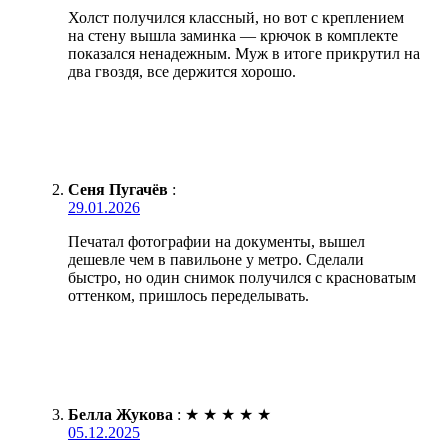
Холст получился классный, но вот с креплением
на стену вышла заминка — крючок в комплекте
показался ненадежным. Муж в итоге прикрутил на
два гвоздя, все держится хорошо.
Сеня Пугачёв
:
29.01.2026
Печатал фотографии на документы, вышел
дешевле чем в павильоне у метро. Сделали
быстро, но один снимок получился с красноватым
оттенком, пришлось переделывать.
Белла Жукова
:
★
★
★
★
★
05.12.2025