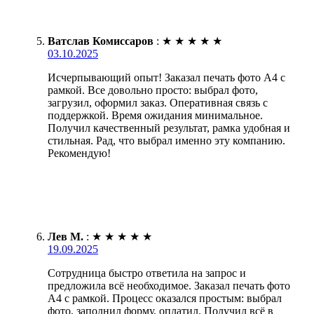
Ватслав Комиссаров
:
★
★
★
★
★
03.10.2025
Исчерпывающий опыт! Заказал печать фото А4 с
рамкой. Все довольно просто: выбрал фото,
загрузил, оформил заказ. Оперативная связь с
поддержкой. Время ожидания минимальное.
Получил качественный результат, рамка удобная и
стильная. Рад, что выбрал именно эту компанию.
Рекомендую!
Лев М.
:
★
★
★
★
★
19.09.2025
Сотрудница быстро ответила на запрос и
предложила всё необходимое. Заказал печать фото
А4 с рамкой. Процесс оказался простым: выбрал
фото, заполнил форму, оплатил. Получил всё в