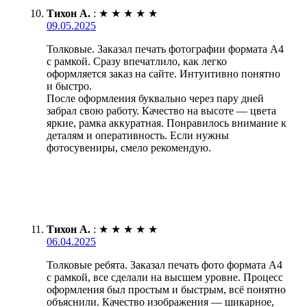
Тихон А.
:
★
★
★
★
★
09.05.2025
Толковые. Заказал печать фотографии формата А4
с рамкой. Сразу впечатлило, как легко
оформляется заказ на сайте. Интуитивно понятно
и быстро.
После оформления буквально через пару дней
забрал свою работу. Качество на высоте — цвета
яркие, рамка аккуратная. Понравилось внимание к
деталям и оперативность. Если нужны
фотосувениры, смело рекомендую.
Тихон А.
:
★
★
★
★
★
06.04.2025
Толковые ребята. Заказал печать фото формата А4
с рамкой, все сделали на высшем уровне. Процесс
оформления был простым и быстрым, всё понятно
объяснили. Качество изображения — шикарное,