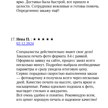
ярко. Доставка была быстрой, все пришло в
целости. Сотрудники вежливые и готовы помочь.
Определенно закажу ещё!
Нева П.
:
★
★
★
★
★
02.12.2024
Специалисты действительно знают свое дело!
Заказала печать фото формата А4 с рамкой.
Оформила заявку на сайте, процесс занял всего
несколько минут. Подробно выбрала необходимые
параметры и сразу увидела итоговую цену.
Сервис порадовал скоростью выполнения заказа
— фотокартину я получила всего через несколько
дней. Качество печати на высоте, цвета яркие и
насыщенные. Рамка идеально подошла к фото,
выглядит стильно и аккуратно.
Всё очень удобно и понятно. Рекомендую всем,
кто ценит хорошую печать и надежное качество!