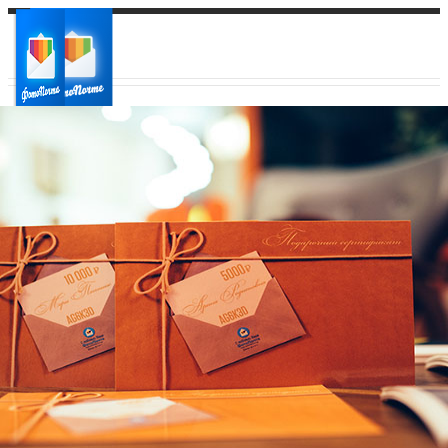
Ваш город:
Ваш регион доставки
Выберите из списка: