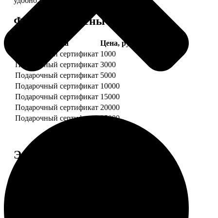
удобно.
Форматы и цены
Услуга
Цена, руб.
Подарочный сертификат
1000
Подарочный сертификат
3000
Подарочный сертификат
5000
Подарочный сертификат
10000
Подарочный сертификат
15000
Подарочный сертификат
20000
Подарочный сертификат
25000
Этапы работы
1. ЗАКАЗ
Нажмите «Сделать заказ», выберите номинал
сертификата, нажмите «Добавить в корзину».