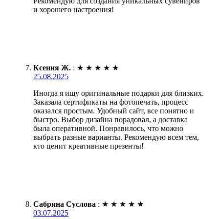
Рекомендую для создания уникальных сувениров
и хорошего настроения!
Ксения Ж.
:
★
★
★
★
★
25.08.2025
Иногда я ищу оригинальные подарки для близких.
Заказала сертификаты на фотопечать, процесс
оказался простым. Удобный сайт, все понятно и
быстро. Выбор дизайна порадовал, а доставка
была оперативной. Понравилось, что можно
выбрать разные варианты. Рекомендую всем тем,
кто ценит креативные презенты!
Сабрина Суслова
:
★
★
★
★
★
03.07.2025