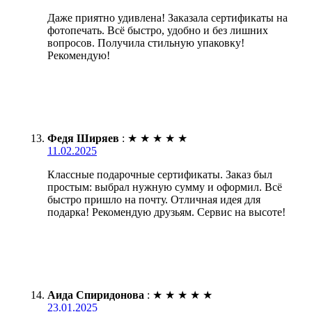
Даже приятно удивлена! Заказала сертификаты на
фотопечать. Всё быстро, удобно и без лишних
вопросов. Получила стильную упаковку!
Рекомендую!
Федя Ширяев
:
★
★
★
★
★
11.02.2025
Классные подарочные сертификаты. Заказ был
простым: выбрал нужную сумму и оформил. Всё
быстро пришло на почту. Отличная идея для
подарка! Рекомендую друзьям. Сервис на высоте!
Аида Спиридонова
:
★
★
★
★
★
23.01.2025