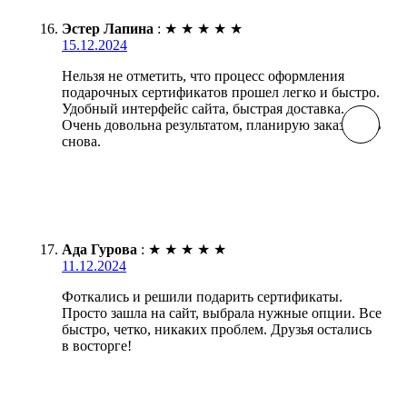
Эстер Лапина
:
★
★
★
★
★
15.12.2024
Нельзя не отметить, что процесс оформления
подарочных сертификатов прошел легко и быстро.
Удобный интерфейс сайта, быстрая доставка.
Очень довольна результатом, планирую заказывать
снова.
Ада Гурова
:
★
★
★
★
★
11.12.2024
Фоткались и решили подарить сертификаты.
Просто зашла на сайт, выбрала нужные опции. Все
быстро, четко, никаких проблем. Друзья остались
в восторге!