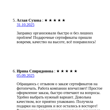
Аглая Сухова
:
★
★
★
★
★
31.10.2025
Заправку организовали быстро и без лишних
проблем! Подарочные сертификаты пришли
вовремя, качество на высоте, всё понравилось!
Ирина Спиридонова
:
★
★
★
★
★
05.09.2025
Обращаюсь с отзывом о заказе сертификатов на
фотопечать. Работа компании впечатляет! Простое
оформление заказа, быстро отвечают на вопросы.
Удобно выбрать нужный вариант. Довольна
качеством, все приятно упаковано. Получила
подарки на праздник и все остались в восторге!