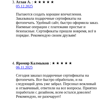
Аглая А.
:
★
★
★
★
★
05.12.2025
Пытаются создать хорошие впечатления.
Заказывала подарочные сертификаты на
фотопечать. Удобный сайт, быстро оформила заказ.
Наемные операции с платежами простые и
безопасные. Сертификаты пришли вовремя, всё в
порядке. Рекомендую своим друзьям!
Яромир Калмыков
:
★
★
★
★
★
06.11.2025
Сегодня заказал подарочные сертификаты на
фотопечать. Все быстро обработали, и на
следующий день уже забрал. Персонал вежливый
и отзывчивый, ответили на все вопросы. Приятно
поработали с дизайном, всем остался доволен!
Рекомендую, не разочарует!