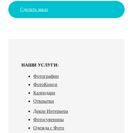
Сделать заказ
НАШИ УСЛУГИ:
Фотографии
ФотоКниги
Календари
Открытки
Декор Интерьера
Фотосувениры
Одежда с Фото