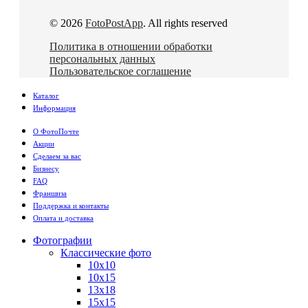
© 2026
FotoPostApp
. All rights reserved
Политика в отношении обработки
персональных данных
Пользовательское соглашение
Каталог
Информация
О ФотоПочте
Акции
Сделаем за вас
Бизнесу
FAQ
Франшиза
Поддержка и контакты
Оплата и доставка
Фотографии
Классические фото
10х10
10х15
13х18
15х15