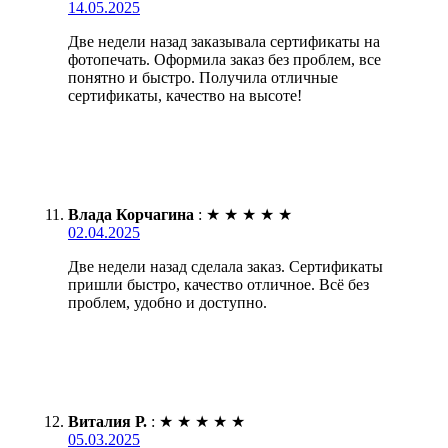
14.05.2025
Две недели назад заказывала сертификаты на
фотопечать. Оформила заказ без проблем, все
понятно и быстро. Получила отличные
сертификаты, качество на высоте!
Влада Корчагина
:
★
★
★
★
★
02.04.2025
Две недели назад сделала заказ. Сертификаты
пришли быстро, качество отличное. Всё без
проблем, удобно и доступно.
Виталия Р.
:
★
★
★
★
★
05.03.2025