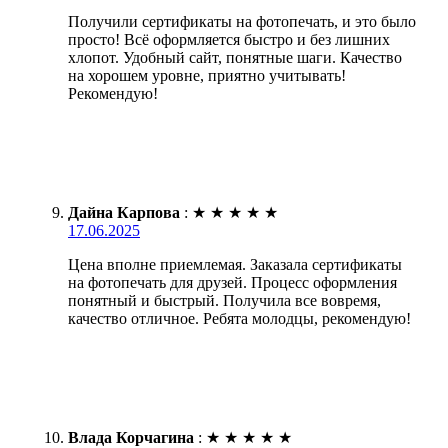
Получили сертификаты на фотопечать, и это было
просто! Всё оформляется быстро и без лишних
хлопот. Удобный сайт, понятные шаги. Качество
на хорошем уровне, приятно учитывать!
Рекомендую!
Дайна Карпова
:
★
★
★
★
★
17.06.2025
Цена вполне приемлемая. Заказала сертификаты
на фотопечать для друзей. Процесс оформления
понятный и быстрый. Получила все вовремя,
качество отличное. Ребята молодцы, рекомендую!
Влада Корчагина
:
★
★
★
★
★