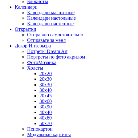
Блокноты
Календари
Календари магнитные
Календари настольные
Календари настенные
Открытки
Отправлю самостоятельно
Отправьте за меня
Декор Интерьера
Потреты Dream Art
Портреты по фото акрилом
ФотоМозаика
Холсты
20х20
20х30
30х30
30х40
20х45
30х60
30х90
40х40
40х60
50х70
Пенокартон
Модульные картины