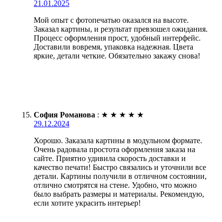
21.01.2025
Мой опыт с фотопечатью оказался на высоте.
Заказал картины, и результат превзошел ожидания.
Процесс оформления прост, удобный интерфейс.
Доставили вовремя, упаковка надежная. Цвета
яркие, детали четкие. Обязательно закажу снова!
София Романова
:
★
★
★
★
★
29.12.2024
Хорошо. Заказала картины в модульном формате.
Очень радовала простота оформления заказа на
сайте. Приятно удивила скорость доставки и
качество печати! Быстро связались и уточнили все
детали. Картины получили в отличном состоянии,
отлично смотрятся на стене. Удобно, что можно
было выбрать размеры и материалы. Рекомендую,
если хотите украсить интерьер!