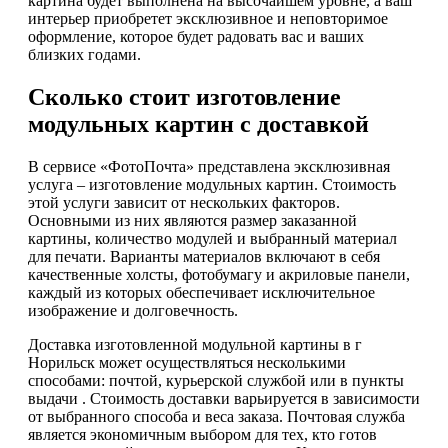
картина будет выполнена на высочайшем уровне, а ваш
интерьер приобретет эксклюзивное и неповторимое
оформление, которое будет радовать вас и ваших
близких годами.
Сколько стоит изготовление
модульных картин с доставкой
В сервисе «ФотоПочта» представлена эксклюзивная
услуга – изготовление модульных картин. Стоимость
этой услуги зависит от нескольких факторов.
Основными из них являются размер заказанной
картины, количество модулей и выбранный материал
для печати. Варианты материалов включают в себя
качественные холсты, фотобумагу и акриловые панели,
каждый из которых обеспечивает исключительное
изображение и долговечность.
Доставка изготовленной модульной картины в г
Норильск может осуществляться несколькими
способами: почтой, курьерской службой или в пункты
выдачи . Стоимость доставки варьируется в зависимости
от выбранного способа и веса заказа. Почтовая служба
является экономичным выбором для тех, кто готов