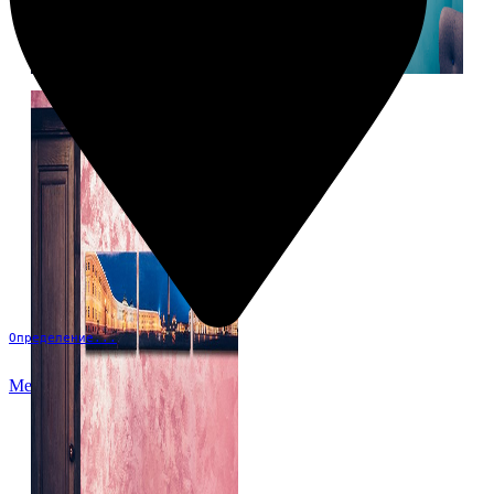
Определение...
Меню