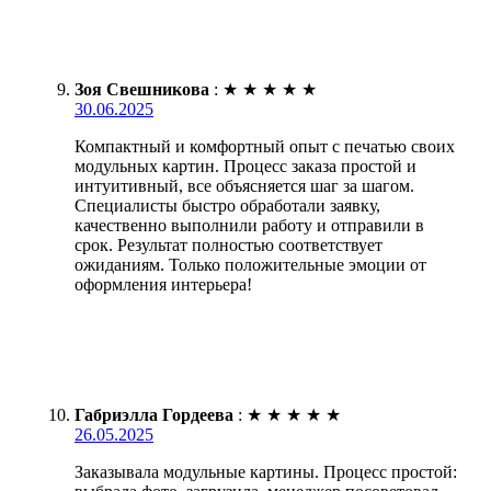
Зоя Свешникова
:
★
★
★
★
★
30.06.2025
Компактный и комфортный опыт с печатью своих
модульных картин. Процесс заказа простой и
интуитивный, все объясняется шаг за шагом.
Специалисты быстро обработали заявку,
качественно выполнили работу и отправили в
срок. Результат полностью соответствует
ожиданиям. Только положительные эмоции от
оформления интерьера!
Габриэлла Гордеева
:
★
★
★
★
★
26.05.2025
Заказывала модульные картины. Процесс простой: