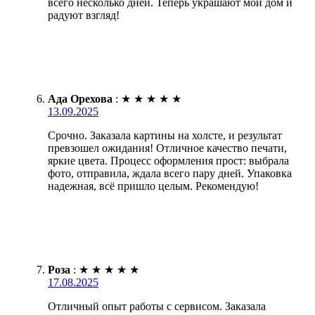
всего несколько дней. Теперь украшают мой дом и
радуют взгляд!
Ада Орехова
:
★
★
★
★
★
13.09.2025
Срочно. Заказала картины на холсте, и результат
превзошел ожидания! Отличное качество печати,
яркие цвета. Процесс оформления прост: выбрала
фото, отправила, ждала всего пару дней. Упаковка
надежная, всё пришло целым. Рекомендую!
Роза
:
★
★
★
★
★
17.08.2025
Отличный опыт работы с сервисом. Заказала