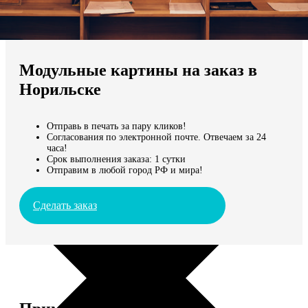
Не нашли Ваш город?
Мы доставляем по всему миру
Модульные картины на заказ в
Продолжить без города
Норильске
Отправь в печать за пару кликов!
Согласования по электронной почте. Отвечаем за 24
часа!
Срок выполнения заказа: 1 сутки
Отправим в любой город РФ и мира!
Сделать заказ