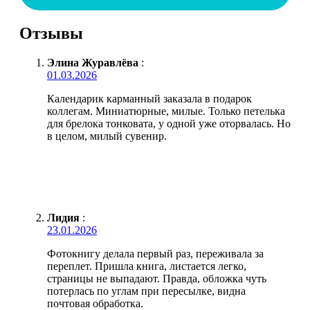
Отзывы
Элина Журавлёва
:
01.03.2026
Календарик карманный заказала в подарок
коллегам. Миниатюрные, милые. Только петелька
для брелока тонковата, у одной уже оторвалась. Но
в целом, милый сувенир.
Лидия
:
23.01.2026
Фотокнигу делала первый раз, переживала за
переплет. Пришла книга, листается легко,
страницы не выпадают. Правда, обложка чуть
потерлась по углам при пересылке, видна
почтовая обработка.