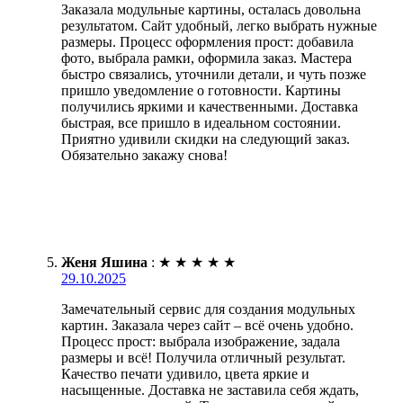
Заказала модульные картины, осталась довольна
результатом. Сайт удобный, легко выбрать нужные
размеры. Процесс оформления прост: добавила
фото, выбрала рамки, оформила заказ. Мастера
быстро связались, уточнили детали, и чуть позже
пришло уведомление о готовности. Картины
получились яркими и качественными. Доставка
быстрая, все пришло в идеальном состоянии.
Приятно удивили скидки на следующий заказ.
Обязательно закажу снова!
Женя Яшина
:
★
★
★
★
★
29.10.2025
Замечательный сервис для создания модульных
картин. Заказала через сайт – всё очень удобно.
Процесс прост: выбрала изображение, задала
размеры и всё! Получила отличный результат.
Качество печати удивило, цвета яркие и
насыщенные. Доставка не заставила себя ждать,