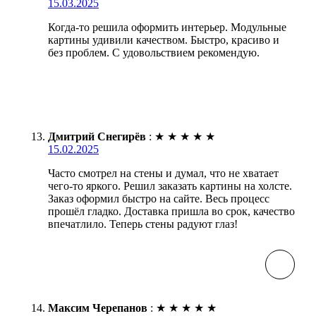
15.03.2025
Когда-то решила оформить интерьер. Модульные
картины удивили качеством. Быстро, красиво и
без проблем. С удовольствием рекомендую.
Дмитрий Снегирёв
:
★
★
★
★
★
15.02.2025
Часто смотрел на стены и думал, что не хватает
чего-то яркого. Решил заказать картины на холсте.
Заказ оформил быстро на сайте. Весь процесс
прошёл гладко. Доставка пришла во срок, качество
впечатлило. Теперь стены радуют глаз!
Максим Черепанов
:
★
★
★
★
★