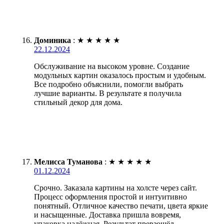
Доминика
:
★
★
★
★
★
22.12.2024
Обслуживание на высоком уровне. Создание
модульных картин оказалось простым и удобным.
Все подробно объяснили, помогли выбрать
лучшие варианты. В результате я получила
стильный декор для дома.
Мелисса Туманова
:
★
★
★
★
★
01.12.2024
Срочно. Заказала картины на холсте через сайт.
Процесс оформления простой и интуитивно
понятный. Отличное качество печати, цвета яркие
и насыщенные. Доставка пришла вовремя,
упаковка надёжная. Результат превзошёл