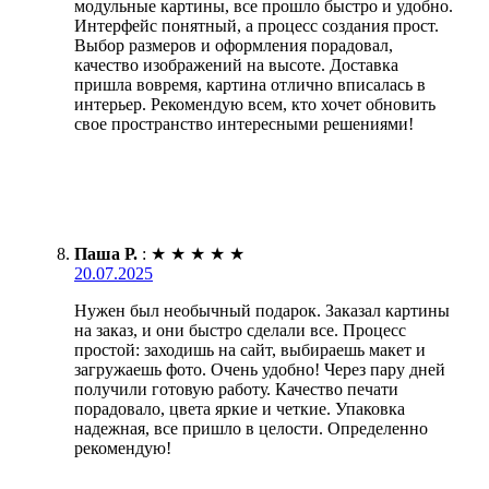
модульные картины, все прошло быстро и удобно.
Интерфейс понятный, а процесс создания прост.
Выбор размеров и оформления порадовал,
качество изображений на высоте. Доставка
пришла вовремя, картина отлично вписалась в
интерьер. Рекомендую всем, кто хочет обновить
свое пространство интересными решениями!
Паша Р.
:
★
★
★
★
★
20.07.2025
Нужен был необычный подарок. Заказал картины
на заказ, и они быстро сделали все. Процесс
простой: заходишь на сайт, выбираешь макет и
загружаешь фото. Очень удобно! Через пару дней
получили готовую работу. Качество печати
порадовало, цвета яркие и четкие. Упаковка
надежная, все пришло в целости. Определенно
рекомендую!