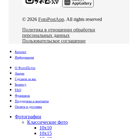
© 2026
FotoPostApp
. All rights reserved
Политика в отношении обработки
персональных данных
Пользовательское соглашение
Каталог
Информация
О ФотоПочте
Акции
Сделаем за вас
Бизнесу
FAQ
Франшиза
Поддержка и контакты
Оплата и доставка
Фотографии
Классические фото
10х10
10х15