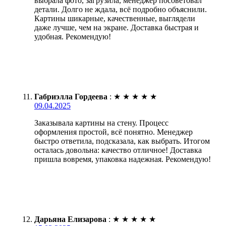
выбрала фото, загрузила, менеджер посоветовал
детали. Долго не ждала, всё подробно объяснили.
Картины шикарные, качественные, выглядели
даже лучше, чем на экране. Доставка быстрая и
удобная. Рекомендую!
Габриэлла Гордеева
:
★
★
★
★
★
09.04.2025
Заказывала картины на стену. Процесс
оформления простой, всё понятно. Менеджер
быстро ответила, подсказала, как выбрать. Итогом
осталась довольна: качество отличное! Доставка
пришла вовремя, упаковка надежная. Рекомендую!
Дарьяна Елизарова
:
★
★
★
★
★