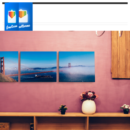
Ваш город:
Ваш регион доставки
Выберите из списка: