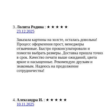
Лолита Родина
:
★
★
★
★
★
23.12.2025
Заказала картины на холсте, осталась довольна!
Процесс оформления прост, менеджеры
отзывчивые. Быстро проконсультировали и
помогли выбрать размеры. Доставка пришла точно
в срок. Качество печати выше ожиданий, цвета
яркие и насыщенные. Рекомендую друзьям и
знакомым. Надеюсь на продолжение
сотрудничества!
Александра И.
:
★
★
★
★
★
10.11.2025