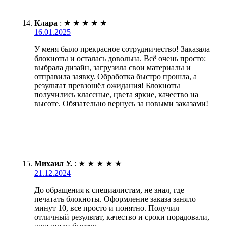
Клара
:
★
★
★
★
★
16.01.2025
У меня было прекрасное сотрудничество! Заказала
блокноты и осталась довольна. Всё очень просто:
выбрала дизайн, загрузила свои материалы и
отправила заявку. Обработка быстро прошла, а
результат превзошёл ожидания! Блокноты
получились классные, цвета яркие, качество на
высоте. Обязательно вернусь за новыми заказами!
Михаил У.
:
★
★
★
★
★
21.12.2024
До обращения к специалистам, не знал, где
печатать блокноты. Оформление заказа заняло
минут 10, все просто и понятно. Получил
отличный результат, качество и сроки порадовали,