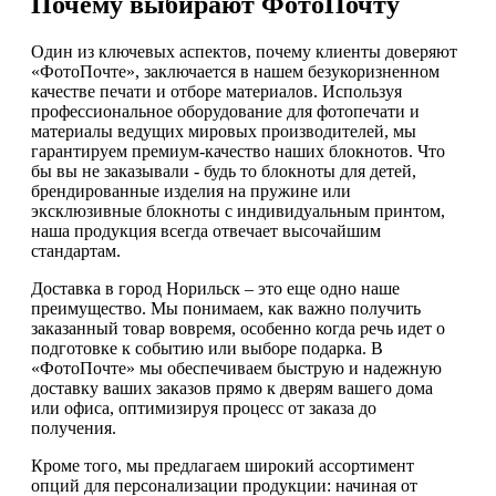
Почему выбирают ФотоПочту
Один из ключевых аспектов, почему клиенты доверяют
«ФотоПочте», заключается в нашем безукоризненном
качестве печати и отборе материалов. Используя
профессиональное оборудование для фотопечати и
материалы ведущих мировых производителей, мы
гарантируем премиум-качество наших блокнотов. Что
бы вы не заказывали - будь то блокноты для детей,
брендированные изделия на пружине или
эксклюзивные блокноты с индивидуальным принтом,
наша продукция всегда отвечает высочайшим
стандартам.
Доставка в город Норильск – это еще одно наше
преимущество. Мы понимаем, как важно получить
заказанный товар вовремя, особенно когда речь идет о
подготовке к событию или выборе подарка. В
«ФотоПочте» мы обеспечиваем быструю и надежную
доставку ваших заказов прямо к дверям вашего дома
или офиса, оптимизируя процесс от заказа до
получения.
Кроме того, мы предлагаем широкий ассортимент
опций для персонализации продукции: начиная от