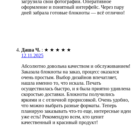
загрузила свои фотографии. Оперативное
оформление и понятный интерфейс. Через пару
дней забрала готовые блокноты — всё отлично!
Даша Ч.
:
★
★
★
★
★
12.11.2025
Абсолютно довольна качеством и обслуживанием!
Заказала блокноты на заказ, процесс оказался
очень простым. Выбор дизайнов впечатляет,
нашла именно то, что искала. Печать
осуществилась быстро, и я была приятно удивлена
скоростью доставки. Блокноты получились
яркими и с отличной прорисовкой. Очень удобно,
что можно выбрать разные форматы. Теперь
планирую заказывать что-то еще, интересные идеи
уже есть! Рекомендую всем, кто ценит
качественный и красивый продукт!