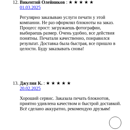
Викентий Олейников
:
★
★
★
★
★
01.03.2025
Регулярно заказываю услуги печати у этой
компании. Не раз оформлял блокноты на заказ.
Процесс прост: загружаешь фотографии,
выбираешь размер. Очень удобно, все действия
понятны. Печатали качественно, понравился
результат. Доставка была быстрая, все пришло в
целости. Буду заказывать снова!
Джулия К.
:
★
★
★
★
★
20.02.2025
Хороший сервис. Заказала печать блокнотов,
приятно удивлена качеством и быстрой доставкой.
Всё сделано аккуратно, рекомендую друзьям!