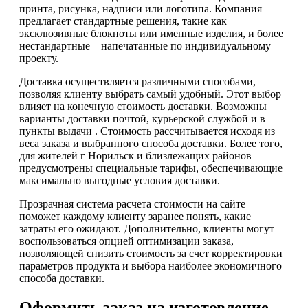
принта, рисунка, надписи или логотипа. Компания
предлагает стандартные решения, такие как
эксклюзивные блокноты или именные изделия, и более
нестандартные – напечатанные по индивидуальному
проекту.
Доставка осуществляется различными способами,
позволяя клиенту выбрать самый удобный. Этот выбор
влияет на конечную стоимость доставки. Возможны
варианты доставки почтой, курьерской службой и в
пункты выдачи . Стоимость рассчитывается исходя из
веса заказа и выбранного способа доставки. Более того,
для жителей г Норильск и близлежащих районов
предусмотрены специальные тарифы, обеспечивающие
максимально выгодные условия доставки.
Прозрачная система расчета стоимости на сайте
поможет каждому клиенту заранее понять, какие
затраты его ожидают. Дополнительно, клиенты могут
воспользоваться опцией оптимизации заказа,
позволяющей снизить стоимость за счет корректировки
параметров продукта и выбора наиболее экономичного
способа доставки.
Оформить заказ на изготовление