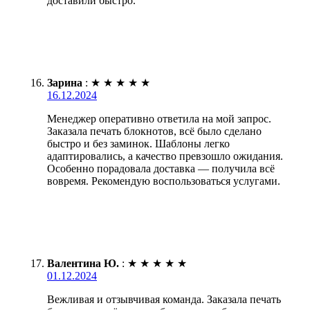
доставили быстро.
Зарина
:
★
★
★
★
★
16.12.2024
Менеджер оперативно ответила на мой запрос.
Заказала печать блокнотов, всё было сделано
быстро и без заминок. Шаблоны легко
адаптировались, а качество превзошло ожидания.
Особенно порадовала доставка — получила всё
вовремя. Рекомендую воспользоваться услугами.
Валентина Ю.
:
★
★
★
★
★
01.12.2024
Вежливая и отзывчивая команда. Заказала печать