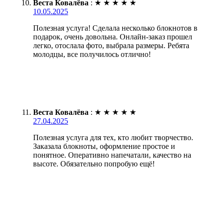
Веста Ковалёва
:
★
★
★
★
★
10.05.2025
Полезная услуга! Сделала несколько блокнотов в
подарок, очень довольна. Онлайн-заказ прошел
легко, отослала фото, выбрала размеры. Ребята
молодцы, все получилось отлично!
Веста Ковалёва
:
★
★
★
★
★
27.04.2025
Полезная услуга для тех, кто любит творчество.
Заказала блокноты, оформление простое и
понятное. Оперативно напечатали, качество на
высоте. Обязательно попробую ещё!