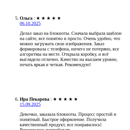
Ольга
:
★
★
★
★
★
06.10.2025
Делал заказ на блокноты. Сначала выбрала шаблон
на сайте, все понятно и просто. Очень удобно, что
можно загружать свои изображения. Заказ
формировала с телефона, ничего не потеряно, все
алгоритмы на месте. Открыла коробку, и всё
выглядело отлично. Качество на высшем уровне,
печать яркая и четкая. Рекомендую!
Ира Пекарева
:
★
★
★
★
★
15.09.2025
Девочки, заказала блокноты. Процесс простой и
понятный. Быстрое оформление. Получила
качественный продукт, все понравилось!
Рекомендую попробовать.