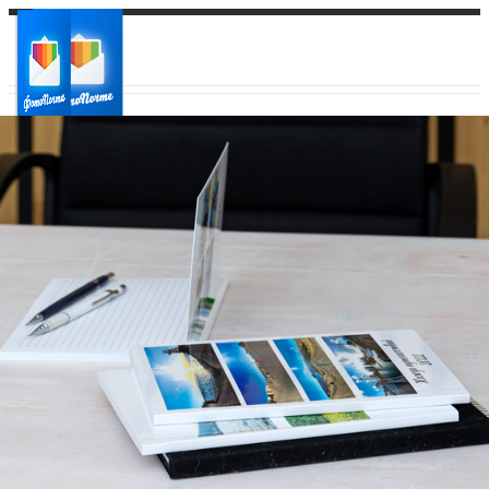
Ваш город:
Ваш регион доставки
Выберите из списка: