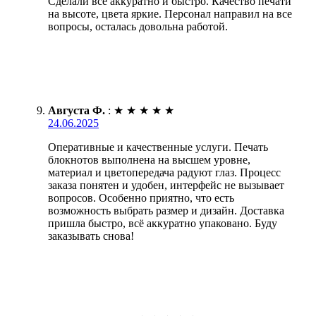
Сделали все аккуратно и быстро. Качество печати
на высоте, цвета яркие. Персонал направил на все
вопросы, осталась довольна работой.
Августа Ф.
:
★
★
★
★
★
24.06.2025
Оперативные и качественные услуги. Печать
блокнотов выполнена на высшем уровне,
материал и цветопередача радуют глаз. Процесс
заказа понятен и удобен, интерфейс не вызывает
вопросов. Особенно приятно, что есть
возможность выбрать размер и дизайн. Доставка
пришла быстро, всё аккуратно упаковано. Буду
заказывать снова!