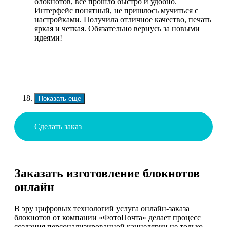
блокнотов, всё прошло быстро и удобно.
Интерфейс понятный, не пришлось мучиться с
настройками. Получила отличное качество, печать
яркая и четкая. Обязательно вернусь за новыми
идеями!
Показать еще
Сделать заказ
Заказать изготовление блокнотов
онлайн
В эру цифровых технологий услуга онлайн-заказа
блокнотов от компании «ФотоПочта» делает процесс
создания персонализированной канцелярии не только