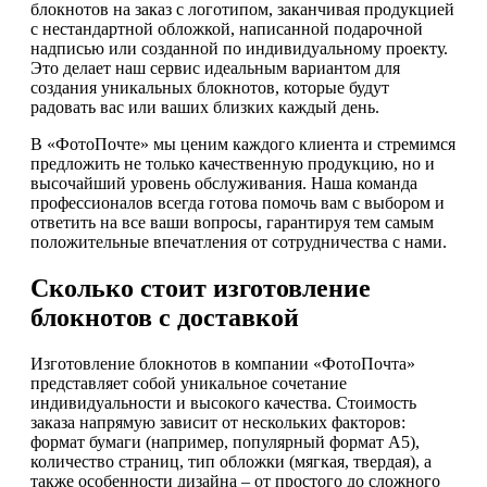
блокнотов на заказ с логотипом, заканчивая продукцией
с нестандартной обложкой, написанной подарочной
надписью или созданной по индивидуальному проекту.
Это делает наш сервис идеальным вариантом для
создания уникальных блокнотов, которые будут
радовать вас или ваших близких каждый день.
В «ФотоПочте» мы ценим каждого клиента и стремимся
предложить не только качественную продукцию, но и
высочайший уровень обслуживания. Наша команда
профессионалов всегда готова помочь вам с выбором и
ответить на все ваши вопросы, гарантируя тем самым
положительные впечатления от сотрудничества с нами.
Сколько стоит изготовление
блокнотов с доставкой
Изготовление блокнотов в компании «ФотоПочта»
представляет собой уникальное сочетание
индивидуальности и высокого качества. Стоимость
заказа напрямую зависит от нескольких факторов:
формат бумаги (например, популярный формат А5),
количество страниц, тип обложки (мягкая, твердая), а
также особенности дизайна – от простого до сложного