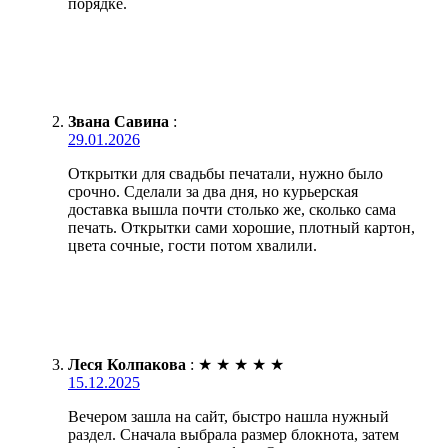
порядке.
Звана Савина
:
29.01.2026
Открытки для свадьбы печатали, нужно было
срочно. Сделали за два дня, но курьерская
доставка вышла почти столько же, сколько сама
печать. Открытки сами хорошие, плотный картон,
цвета сочные, гости потом хвалили.
Леся Колпакова
:
★
★
★
★
★
15.12.2025
Вечером зашла на сайт, быстро нашла нужный
раздел. Сначала выбрала размер блокнота, затем