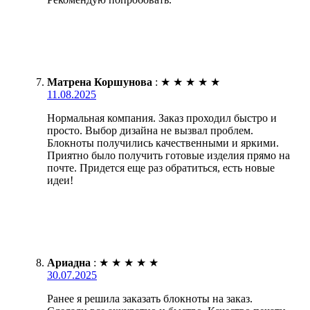
Матрена Коршунова
:
★
★
★
★
★
11.08.2025
Нормальная компания. Заказ проходил быстро и
просто. Выбор дизайна не вызвал проблем.
Блокноты получились качественными и яркими.
Приятно было получить готовые изделия прямо на
почте. Придется еще раз обратиться, есть новые
идеи!
Ариадна
:
★
★
★
★
★
30.07.2025
Ранее я решила заказать блокноты на заказ.