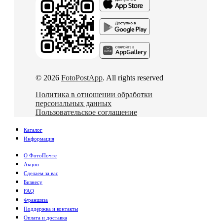
© 2026
FotoPostApp
. All rights reserved
Политика в отношении обработки
персональных данных
Пользовательское соглашение
Каталог
Информация
О ФотоПочте
Акции
Сделаем за вас
Бизнесу
FAQ
Франшиза
Поддержка и контакты
Оплата и доставка