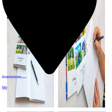
Определение...
Меню