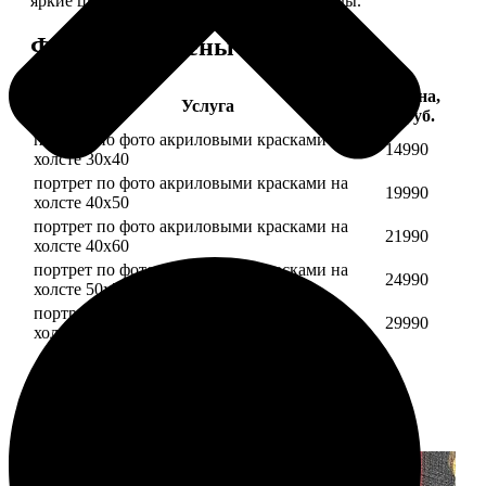
яркие цвета будут радовать вас долгие годы.
Форматы и цены
Цена,
Услуга
руб.
портрет по фото акриловыми красками на
14990
холсте 30х40
портрет по фото акриловыми красками на
19990
холсте 40х50
портрет по фото акриловыми красками на
21990
холсте 40х60
портрет по фото акриловыми красками на
24990
холсте 50х70
портрет по фото акриловыми красками на
29990
холсте 60х70
Примеры работ