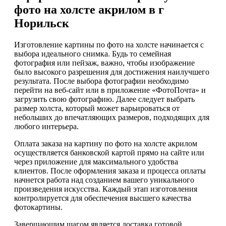
фото на холсте акрилом в г
Норильск
Изготовление картины по фото на холсте начинается с
выбора идеального снимка. Будь то семейная
фотография или пейзаж, важно, чтобы изображение
было высокого разрешения для достижения наилучшего
результата. После выбора фотографии необходимо
перейти на веб-сайт или в приложение «ФотоПочта» и
загрузить свою фотографию. Далее следует выбрать
размер холста, который может варьироваться от
небольших до впечатляющих размеров, подходящих для
любого интерьера.
Оплата заказа на картину по фото на холсте акрилом
осуществляется банковской картой прямо на сайте или
через приложение для максимального удобства
клиентов. После оформления заказа и процесса оплаты
начнется работа над созданием вашего уникального
произведения искусства. Каждый этап изготовления
контролируется для обеспечения высшего качества
фотокартины.
Завершающим шагом является доставка готовой