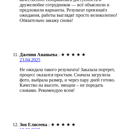
дружелюбие сотрудников — всё объяснили и
предложили варианты. Результат превзошёл
ожидания, работы выглядят просто великолепно!
Обязательно закажу снова!
Дженни Ананьева
:
★
★
★
★
★
23.04.2025
Не ожидала такого результата! Заказала портрет,
процесс оказался простым. Сначала загрузила
фото, выбрала размер, и через пару дней готово.
Качество на высоте, эмоции – не передать
словами. Рекомендую всем!
Зоя Елисеева
:
★
★
★
★
★