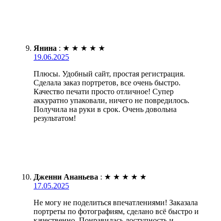
Янина
:
★
★
★
★
★
19.06.2025
Плюсы. Удобный сайт, простая регистрация.
Сделала заказ портретов, все очень быстро.
Качество печати просто отличное! Супер
аккуратно упаковали, ничего не повредилось.
Получила на руки в срок. Очень довольна
результатом!
Дженни Ананьева
:
★
★
★
★
★
17.05.2025
Не могу не поделиться впечатлениями! Заказала
портреты по фотографиям, сделано всё быстро и
качественно. Понравилась доступность и