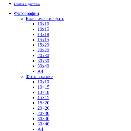
Оплата и доставка
Фотографии
Классические фото
10х10
10х15
13х18
15х15
15х20
20х20
20х30
30х30
30х40
А4
Фото в рамке
10х10
10×15
13×18
15×15
15×20
20×20
20×30
30×30
30×40
A4