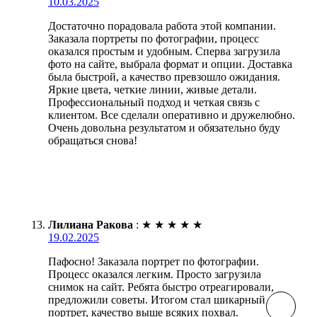
10.03.2025
Достаточно порадовала работа этой компании.
Заказала портреты по фотографии, процесс
оказался простым и удобным. Сперва загрузила
фото на сайте, выбрала формат и опции. Доставка
была быстрой, а качество превзошло ожидания.
Яркие цвета, четкие линии, живые детали.
Профессиональный подход и четкая связь с
клиентом. Все сделали оперативно и дружелюбно.
Очень довольна результатом и обязательно буду
обращаться снова!
Лилиана Ракова
:
★
★
★
★
★
19.02.2025
Пафосно! Заказала портрет по фотографии.
Процесс оказался легким. Просто загрузила
снимок на сайт. Ребята быстро отреагировали,
предложили советы. Итогом стал шикарный
портрет, качество выше всяких похвал.