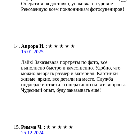
Оперативная доставка, упаковка на уровне.
Рекомендую всем поклонникам фотосувениров!
Аврора И.
:
★
★
★
★
★
15.01.2025
Лайк! Заказывала портреты по фото, всё
выполнено быстро и качественно. Удобно, что
можно выбрать размер и материал. Картинки
живые, яркие, все детали на месте. Служба
поддержки ответила оперативно на все вопросы.
Чудесный опыт, буду заказывать ещё!
Римма Ч.
:
★
★
★
★
★
25.12.2024