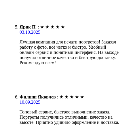
Ярик П.
:
★
★
★
★
★
03.10.2025
Лучшая компания для печати портретов! Заказал
работу с фото, всё четко и быстро. Удобный
онлайн-сервис и понятный интерфейс. На выходе
получил отличное качество и быструю доставку.
Рекомендую всем!
Филипп Яковлев
:
★
★
★
★
★
10.09.2025
Топовый сервис, быстрое выполнение заказа.
Портреты получились отличными, качество на
высоте. Приятно удивило оформление и доставка.