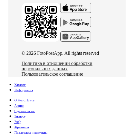
© 2026
FotoPostApp
. All rights reserved
Политика в отношении обработки
персональных данных
Пользовательское соглашение
Каталог
Информация
О ФотоПочте
Акции
Сделаем за вас
Бизнесу
FAQ
Франшиза
Поддержка и контакты