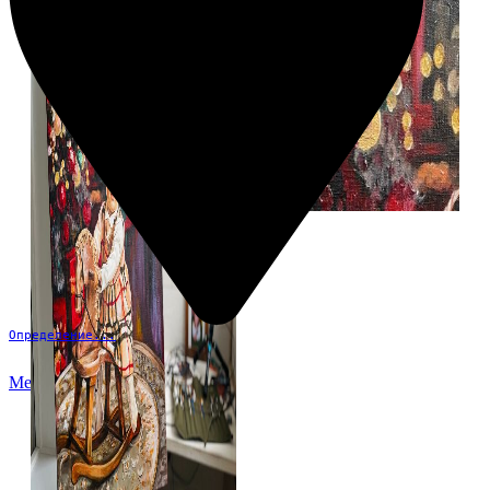
Определение...
Меню