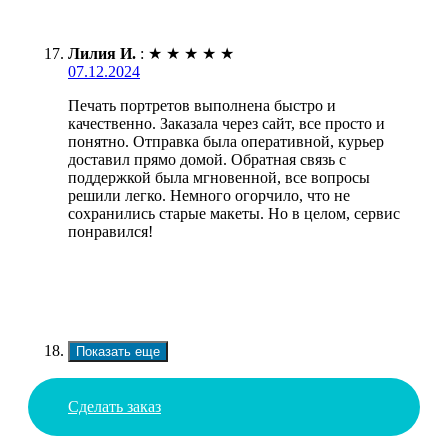
Лилия И.
:
★
★
★
★
★
07.12.2024
Печать портретов выполнена быстро и
качественно. Заказала через сайт, все просто и
понятно. Отправка была оперативной, курьер
доставил прямо домой. Обратная связь с
поддержкой была мгновенной, все вопросы
решили легко. Немного огорчило, что не
сохранились старые макеты. Но в целом, сервис
понравился!
Показать еще
Сделать заказ