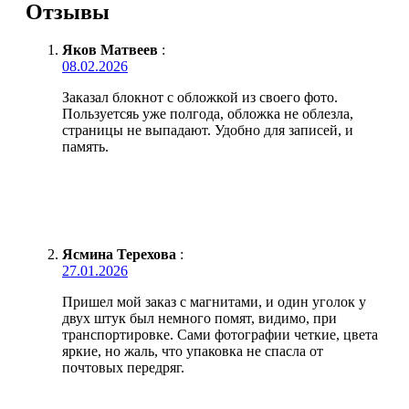
Отзывы
Яков Матвеев
:
08.02.2026
Заказал блокнот с обложкой из своего фото.
Пользуетсяь уже полгода, обложка не облезла,
страницы не выпадают. Удобно для записей, и
память.
Ясмина Терехова
:
27.01.2026
Пришел мой заказ с магнитами, и один уголок у
двух штук был немного помят, видимо, при
транспортировке. Сами фотографии четкие, цвета
яркие, но жаль, что упаковка не спасла от
почтовых передряг.