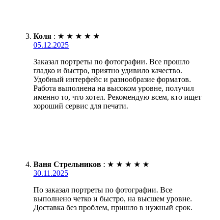
Коля
:
★
★
★
★
★
05.12.2025
Заказал портреты по фотографии. Все прошло
гладко и быстро, приятно удивило качество.
Удобный интерфейс и разнообразие форматов.
Работа выполнена на высоком уровне, получил
именно то, что хотел. Рекомендую всем, кто ищет
хороший сервис для печати.
Ваня Стрельников
:
★
★
★
★
★
30.11.2025
По заказал портреты по фотографии. Все
выполнено четко и быстро, на высшем уровне.
Доставка без проблем, пришло в нужный срок.