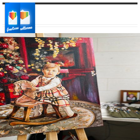
Ваш город:
Ваш регион доставки
Выберите из списка: