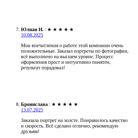
Юлиан Н.
:
★
★
★
★
★
10.08.2025
Мои впечатления о работе этой компании очень
положительные. Заказал портреты по фотографии,
всё выполнено на высшем уровне. Процесс
оформления прост и интуитивно понятен,
результат порадовал!
Бронислава
:
★
★
★
★
★
13.07.2025
Заказала портрет на холсте. Понравилось качество
и скорость. Всё сделано отлично, рекомендую
друзьям!