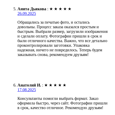
Анита Дьякова
:
★
★
★
★
★
26.09.2025
Обращались за печатью фото, и остались
довольны. Процесс заказа оказался простым и
быстрым. Выбрали размер, загрузили изображения
и сделали оплату. Фотографии пришли в срок и
были отличного качества. Важно, что все детально
проконтролировали заготовки. Упаковка
надежная, ничего не повредилось. Теперь будем
заказывать снова, рекомендуем друзьям!
Анатолий И.
:
★
★
★
★
★
17.08.2025
Консультанты помогли выбрать формат. Заказ
оформила быстро, через сайт. Фотографии пришли
в срок, качество отличное. Рекомендую друзьям!