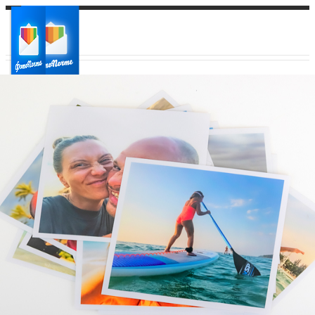
Ваш город:
Ваш регион доставки
Выберите из списка: