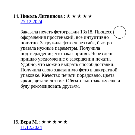
Николь Литвинова
:
★
★
★
★
★
25.12.2024
Заказала печать фотографии 13х18. Процесс
оформления простенький, все интуитивно
понятно. Загружала фото через сайт, быстро
указала нужные параметры. Получила
подтверждение, что заказ принят. Через день
пришло уведомление о завершении печати.
Удобно, что можно выбрать способ доставки.
Получила свою заказанную фото в аккуратной
упаковке. Качество печати порадовало, цвета
яркие, детали четкие. Обязательно закажу еще и
буду рекомендовать друзьям.
Вера М.
:
★
★
★
★
★
11.12.2024