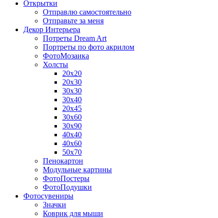
Открытки
Отправлю самостоятельно
Отправьте за меня
Декор Интерьера
Потреты Dream Art
Портреты по фото акрилом
ФотоМозаика
Холсты
20х20
20х30
30х30
30х40
20х45
30х60
30х90
40х40
40х60
50х70
Пенокартон
Модульные картины
ФотоПостеры
ФотоПодушки
Фотоcувениры
Значки
Коврик для мыши