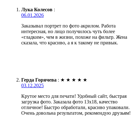
Лука Колесов
:
06.01.2026
Заказывал портрет по фото акрилом. Работа
интересная, но лицо получилось чуть более
«гладким», чем в жизни, похоже на фильтр. Жена
сказала, что красиво, а я к такому не привык.
Герда Горячева
:
★
★
★
★
★
03.12.2025
Крутое место для печати! Удобный сайт, быстрая
загрузка фото. Заказала фото 13х18, качество
отличное! Быстро обработали, красиво упаковали.
Очень довольна результатом, рекомендую друзьям!