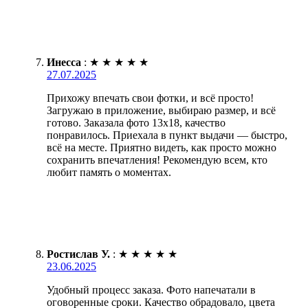
Инесса
:
★
★
★
★
★
27.07.2025
Прихожу впечать свои фотки, и всё просто!
Загружаю в приложение, выбираю размер, и всё
готово. Заказала фото 13х18, качество
понравилось. Приехала в пункт выдачи — быстро,
всё на месте. Приятно видеть, как просто можно
сохранить впечатления! Рекомендую всем, кто
любит память о моментах.
Ростислав У.
:
★
★
★
★
★
23.06.2025
Удобный процесс заказа. Фото напечатали в
оговоренные сроки. Качество обрадовало, цвета