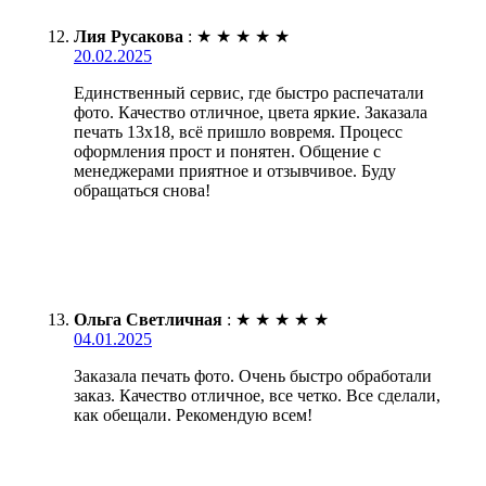
Лия Русакова
:
★
★
★
★
★
20.02.2025
Единственный сервис, где быстро распечатали
фото. Качество отличное, цвета яркие. Заказала
печать 13х18, всё пришло вовремя. Процесс
оформления прост и понятен. Общение с
менеджерами приятное и отзывчивое. Буду
обращаться снова!
Ольга Светличная
:
★
★
★
★
★
04.01.2025
Заказала печать фото. Очень быстро обработали
заказ. Качество отличное, все четко. Все сделали,
как обещали. Рекомендую всем!