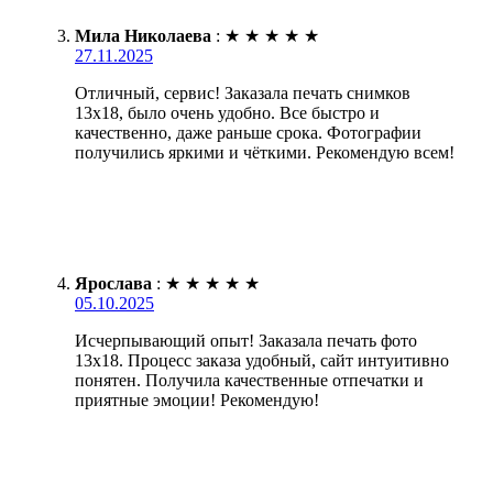
Мила Николаева
:
★
★
★
★
★
27.11.2025
Отличный, сервис! Заказала печать снимков
13х18, было очень удобно. Все быстро и
качественно, даже раньше срока. Фотографии
получились яркими и чёткими. Рекомендую всем!
Ярослава
:
★
★
★
★
★
05.10.2025
Исчерпывающий опыт! Заказала печать фото
13х18. Процесс заказа удобный, сайт интуитивно
понятен. Получила качественные отпечатки и
приятные эмоции! Рекомендую!