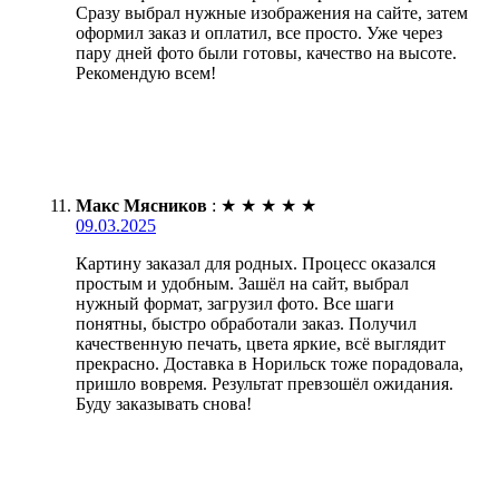
Сразу выбрал нужные изображения на сайте, затем
оформил заказ и оплатил, все просто. Уже через
пару дней фото были готовы, качество на высоте.
Рекомендую всем!
Макс Мясников
:
★
★
★
★
★
09.03.2025
Картину заказал для родных. Процесс оказался
простым и удобным. Зашёл на сайт, выбрал
нужный формат, загрузил фото. Все шаги
понятны, быстро обработали заказ. Получил
качественную печать, цвета яркие, всё выглядит
прекрасно. Доставка в Норильск тоже порадовала,
пришло вовремя. Результат превзошёл ожидания.
Буду заказывать снова!