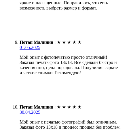
яркие и насыщенные. Понравилось, что есть
возможность выбрать размер и формат.
Потап Малинин
:
★
★
★
★
★
01.05.2025
Мой опыт с фотопечатью просто отличный!
Заказал печать фото 13х18. Всё сделали быстро и
качественно, цена порадовала. Получились яркие
и четкие снимки. Рекомендую!
Потап Малинин
:
★
★
★
★
★
30.04.2025
Мой опыт с печатью фотографий был отличным.
Заказал фото 13х18 и процесс прошел без проблем.