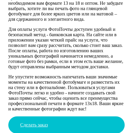
необходимом вам формате 13 на 18 и оптом. Не забудьте
выбрать, хотите ли вы печать фото на глянцевой
фотобумаге для более ярких цветов или на матовой –
для сдержанного и элегантного вида.
Для оплаты услуги ФотоПочты доступен удобный и
безопасный метод - банковская карта. На сайте или в
приложении указан четкий прайс на услуги, что
позволит вам сразу рассчитать, сколько стоит ваш заказ.
После оплаты, работа по изготовлению ваших
уникальных фотографий начинается немедленно, а
готовые фото без рамки, если в этом есть ваше желание,
будут отправлены выбранным методом доставки.
Не упустите возможность напечатать ваши значимые
моменты на качественной фотобумаге и разместить их
на стену или в фотоальбоме. Пользоваться услугами
ФотоПочты легко и удобно - начните создавать свой
заказ прямо сейчас, чтобы оценить все преимущества
профессиональной печати в формате 13х18. Ваши яркие
и качественные фотографии ждут вас!
Сделать заказ