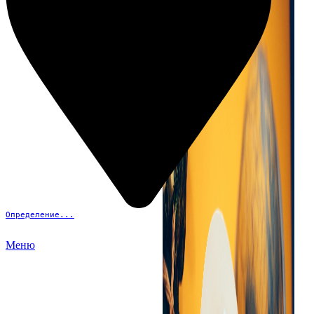
Определение...
Меню