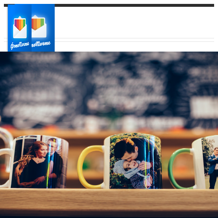
Ваш город:
Ваш регион доставки
Выберите из списка: