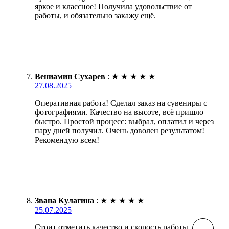
яркое и классное! Получила удовольствие от
работы, и обязательно закажу ещё.
Вениамин Сухарев
:
★
★
★
★
★
27.08.2025
Оперативная работа! Сделал заказ на сувениры с
фотографиями. Качество на высоте, всё пришло
быстро. Простой процесс: выбрал, оплатил и через
пару дней получил. Очень доволен результатом!
Рекомендую всем!
Звана Кулагина
:
★
★
★
★
★
25.07.2025
Стоит отметить качество и скорость работы.