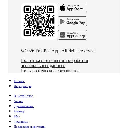
© 2026
FotoPostApp
. All rights reserved
Политика в отношении обработки
персональных данных
Пользовательское соглашение
Каталог
Информация
О ФотоПочте
Акции
Сделаем за вас
Бизнесу
FAQ
Франшиза
Поддержка и контакты