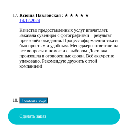
Ксюша Павловская
:
★
★
★
★
★
14.12.2024
Качество предоставленных услуг впечатляет.
Заказала сувениры с фотографиями – результат
превзошёл ожидания. Процесс оформления заказа
был простым и удобным. Менеджеры ответили на
все вопросы и помогли с выбором. Доставка
произошла в оговоренные сроки. Всё аккуратно
упаковано. Рекомендую дружить с этой
компанией!
Показать еще
Сделать заказ