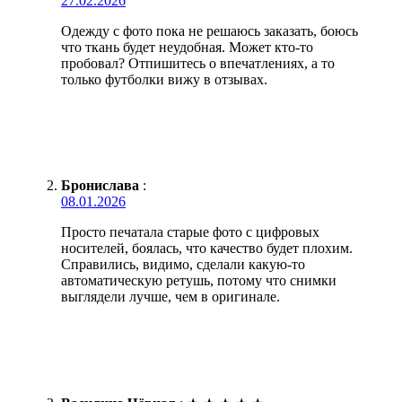
27.02.2026
Одежду с фото пока не решаюсь заказать, боюсь
что ткань будет неудобная. Может кто-то
пробовал? Отпишитесь о впечатлениях, а то
только футболки вижу в отзывах.
Бронислава
:
08.01.2026
Просто печатала старые фото с цифровых
носителей, боялась, что качество будет плохим.
Справились, видимо, сделали какую-то
автоматическую ретушь, потому что снимки
выглядели лучше, чем в оригинале.