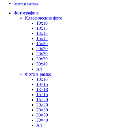
Оплата и доставка
Фотографии
Классические фото
10х10
10х15
13х18
15х15
15х20
20х20
20х30
30х30
30х40
А4
Фото в рамке
10х10
10×15
13×18
15×15
15×20
20×20
20×30
30×30
30×40
A4