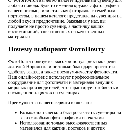
С ФотоПочтой вы легко найдете идеальный сувенир для
любого повода. Будь то именная кружка с фотографией
вашего питомца или стильная фоторамка с семейным
портретом, в нашем каталоге представлены сувениры на
любой вкус и предпочтение. Заказывая у нас, вы
получаете не просто сувенир, а частичку ваших
воспоминаний, запечатленных на качественных
материалах.
Почему выбирают ФотоПочту
ФотоПочта пользуется высокой популярностью среди
жителей Норильска и не только благодаря простоте и
удобству заказа, а также премиум-качеству фотопечати.
Наш онлайн-сервис использует профессиональное
оборудование для фотопечати и материалы ведущих
мировых производителей, что гарантирует стойкость и
насыщенность цветов на сувенирах.
Преимущества нашего сервиса включают:
Возможность легко и быстро заказать сувениры на
заказ с любыми фотографиями и текстами.
Использование только высококачественных
материалов для картин, постеров и других