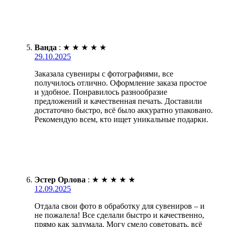
Ванда
:
★
★
★
★
★
29.10.2025
Заказала сувениры с фотографиями, все
получилось отлично. Оформление заказа простое
и удобное. Понравилось разнообразие
предложений и качественная печать. Доставили
достаточно быстро, всё было аккуратно упаковано.
Рекомендую всем, кто ищет уникальные подарки.
Эстер Орлова
:
★
★
★
★
★
12.09.2025
Отдала свои фото в обработку для сувениров – и
не пожалела! Все сделали быстро и качественно,
прямо как задумала. Могу смело советовать, всё