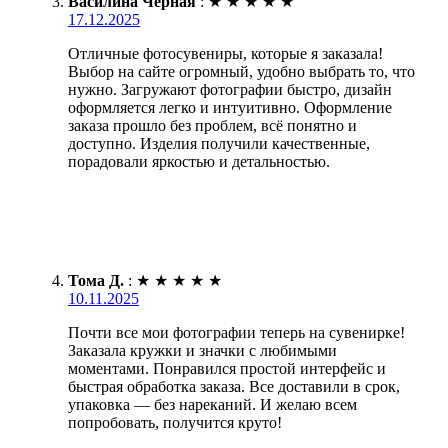
Василина Чёрная
:
★
★
★
★
★
17.12.2025
Отличные фотосувениры, которые я заказала!
Выбор на сайте огромный, удобно выбрать то, что
нужно. Загружают фотографии быстро, дизайн
оформляется легко и интуитивно. Оформление
заказа прошло без проблем, всё понятно и
доступно. Изделия получили качественные,
порадовали яркостью и детальностью.
Тома Д.
:
★
★
★
★
★
10.11.2025
Почти все мои фотографии теперь на сувенирке!
Заказала кружки и значки с любимыми
моментами. Понравился простой интерфейс и
быстрая обработка заказа. Все доставили в срок,
упаковка — без нареканий. И желаю всем
попробовать, получится круто!