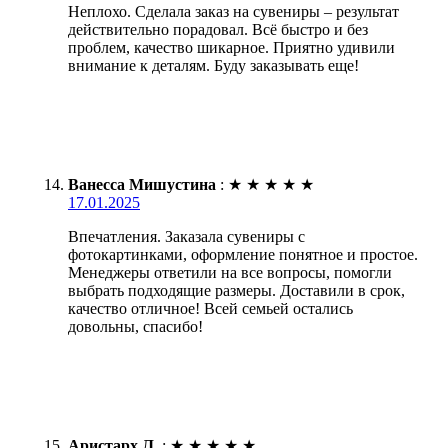
Неплохо. Сделала заказ на сувениры – результат
действительно порадовал. Всё быстро и без
проблем, качество шикарное. Приятно удивили
внимание к деталям. Буду заказывать еще!
Ванесса Мишустина
:
★
★
★
★
★
17.01.2025
Впечатления. Заказала сувениры с
фотокартинками, оформление понятное и простое.
Менеджеры ответили на все вопросы, помогли
выбрать подходящие размеры. Доставили в срок,
качество отличное! Всей семьей остались
довольны, спасибо!
Аристарх Л.
:
★
★
★
★
★