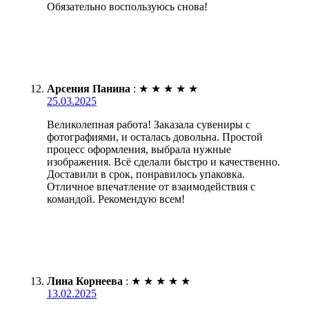
Обязательно воспользуюсь снова!
Арсения Панина
:
★
★
★
★
★
25.03.2025
Великолепная работа! Заказала сувениры с
фотографиями, и осталась довольна. Простой
процесс оформления, выбрала нужные
изображения. Всё сделали быстро и качественно.
Доставили в срок, понравилось упаковка.
Отличное впечатление от взаимодействия с
командой. Рекомендую всем!
Лина Корнеева
:
★
★
★
★
★
13.02.2025