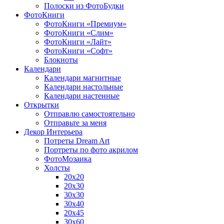
Полоски из ФотоБудки
ФотоКниги
ФотоКниги «Премиум»
ФотоКниги «Слим»
ФотоКниги «Лайт»
ФотоКниги «Софт»
Блокноты
Календари
Календари магнитные
Календари настольные
Календари настенные
Открытки
Отправлю самостоятельно
Отправьте за меня
Декор Интерьера
Потреты Dream Art
Портреты по фото акрилом
ФотоМозаика
Холсты
20х20
20х30
30х30
30х40
20х45
30х60