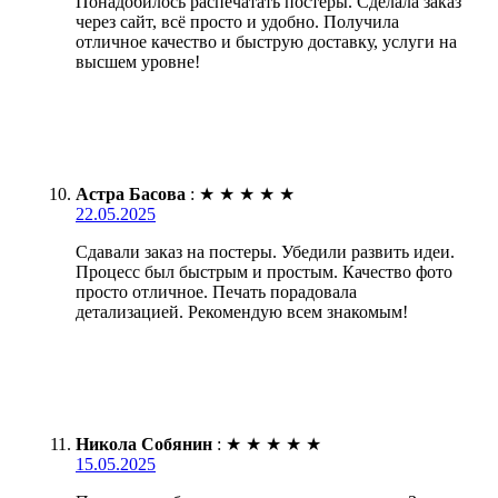
Понадобилось распечатать постеры. Сделала заказ
через сайт, всё просто и удобно. Получила
отличное качество и быструю доставку, услуги на
высшем уровне!
Астра Басова
:
★
★
★
★
★
22.05.2025
Сдавали заказ на постеры. Убедили развить идеи.
Процесс был быстрым и простым. Качество фото
просто отличное. Печать порадовала
детализацией. Рекомендую всем знакомым!
Никола Собянин
:
★
★
★
★
★
15.05.2025