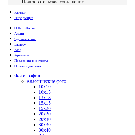
Пользовательское соглашение
Каталог
Информация
О ФотоПочте
Акции
Сделаем за вас
Бизнесу
FAQ
Франшиза
Поддержка и контакты
Оплата и доставка
Фотографии
Классические фото
10х10
10х15
13х18
15х15
15х20
20х20
20х30
30х30
30х40