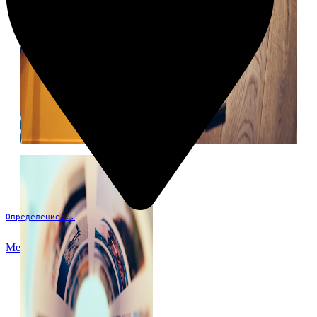
Определение...
Меню