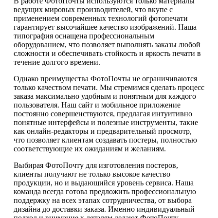
В работе ФотоПочты используются только материалы
ведущих мировых производителей, что вкупе с
применением современных технологий фотопечати
гарантирует высочайшее качество изображений. Наша
типография оснащена профессиональным
оборудованием, что позволяет выполнять заказы любой
сложности и обеспечивать стойкость и яркость печати в
течение долгого времени.
Однако преимущества ФотоПочты не ограничиваются
только качеством печати. Мы стремимся сделать процесс
заказа максимально удобным и понятным для каждого
пользователя. Наш сайт и мобильное приложение
постоянно совершенствуются, предлагая интуитивно
понятные интерфейсы и полезные инструменты, такие
как онлайн-редакторы и предварительный просмотр,
что позволяет клиентам создавать постеры, полностью
соответствующие их ожиданиям и желаниям.
Выбирая ФотоПочту для изготовления постеров,
клиенты получают не только высокое качество
продукции, но и выдающийся уровень сервиса. Наша
команда всегда готова предложить профессиональную
поддержку на всех этапах сотрудничества, от выбора
дизайна до доставки заказа. Именно индивидуальный
подход и внимание к деталям делают ФотоПочту