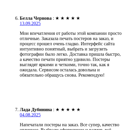
Белла Чернова
:
★
★
★
★
★
13.09.2025
Мои впечатления от работы этой компании просто
отличные. Заказала печать постеров на заказ, и
процесс прошел очень гладко. Интерфейс сайта
интуитивно понятный, выбрать и загрузить
фотографии было легко. Доставка пришла быстро,
а качество печати приятно удивило. Постеры
выглядят яркими и четкими, точно так, как я
ожидала. Сервисом осталась довольна и
обязательно обращусь снова. Рекомендую!
Лада Дубинина
:
★
★
★
★
★
04.08.2025
Напечатали постеры на заказ. Все супер, качество
отличное. Выбрали оформление и размер, всё