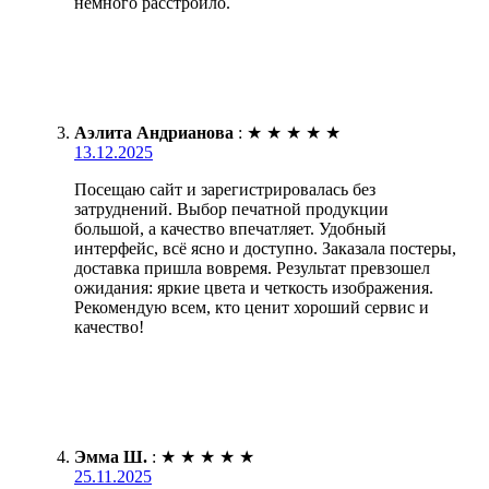
немного расстроило.
Аэлита Андрианова
:
★
★
★
★
★
13.12.2025
Посещаю сайт и зарегистрировалась без
затруднений. Выбор печатной продукции
большой, а качество впечатляет. Удобный
интерфейс, всё ясно и доступно. Заказала постеры,
доставка пришла вовремя. Результат превзошел
ожидания: яркие цвета и четкость изображения.
Рекомендую всем, кто ценит хороший сервис и
качество!
Эмма Ш.
:
★
★
★
★
★
25.11.2025