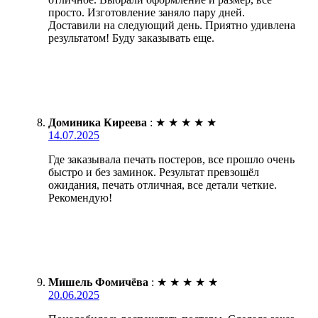
просто. Изготовление заняло пару дней.
Доставили на следующий день. Приятно удивлена
результатом! Буду заказывать еще.
Доминика Киреева
:
★
★
★
★
★
14.07.2025
Где заказывала печать постеров, все прошло очень
быстро и без заминок. Результат превзошёл
ожидания, печать отличная, все детали четкие.
Рекомендую!
Мишель Фомичёва
:
★
★
★
★
★
20.06.2025