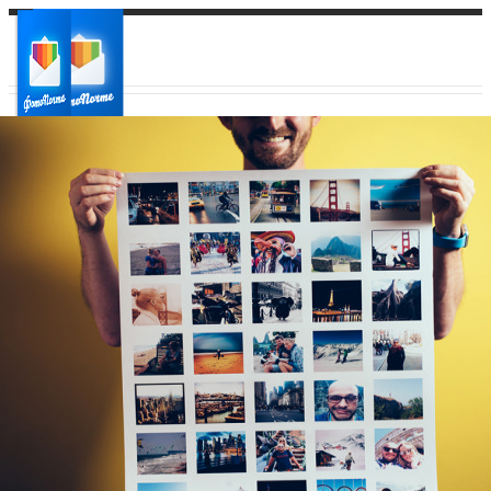
Ваш город:
Ваш регион доставки
Выберите из списка: