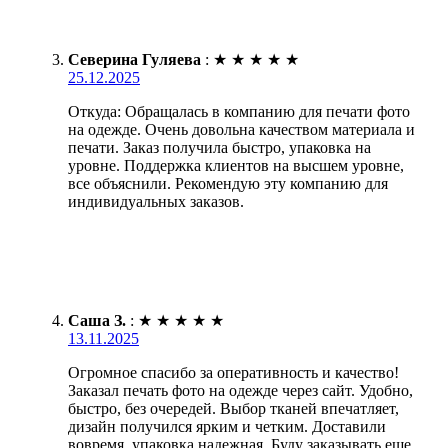
Северина Гуляева
:
★
★
★
★
★
25.12.2025
Откуда: Обращалась в компанию для печати фото
на одежде. Очень довольна качеством материала и
печати. Заказ получила быстро, упаковка на
уровне. Поддержка клиентов на высшем уровне,
все объяснили. Рекомендую эту компанию для
индивидуальных заказов.
Саша З.
:
★
★
★
★
★
13.11.2025
Огромное спасибо за оперативность и качество!
Заказал печать фото на одежде через сайт. Удобно,
быстро, без очередей. Выбор тканей впечатляет,
дизайн получился ярким и четким. Доставили
вовремя, упаковка надежная. Буду заказывать еще.