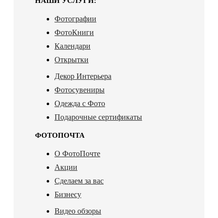
НАШИ УСЛУГИ:
Фотографии
ФотоКниги
Календари
Открытки
Декор Интерьера
Фотосувениры
Одежда с Фото
Подарочные сертификаты
ФОТОПОЧТА
О ФотоПочте
Акции
Сделаем за вас
Бизнесу
Видео обзоры