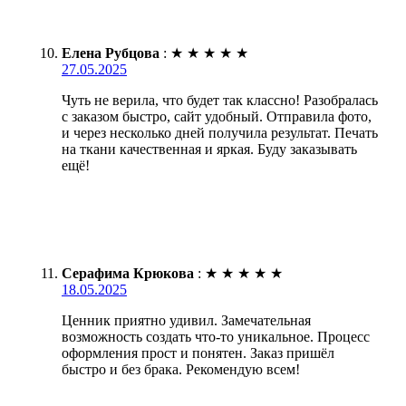
Елена Рубцова
:
★
★
★
★
★
27.05.2025
Чуть не верила, что будет так классно! Разобралась
с заказом быстро, сайт удобный. Отправила фото,
и через несколько дней получила результат. Печать
на ткани качественная и яркая. Буду заказывать
ещё!
Серафима Крюкова
:
★
★
★
★
★
18.05.2025
Ценник приятно удивил. Замечательная
возможность создать что-то уникальное. Процесс
оформления прост и понятен. Заказ пришёл
быстро и без брака. Рекомендую всем!