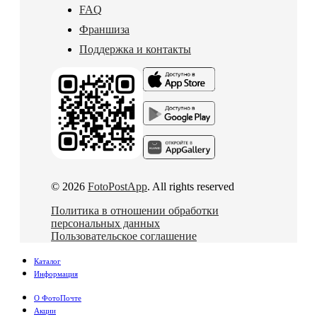
FAQ
Франшиза
Поддержка и контакты
© 2026
FotoPostApp
. All rights reserved
Политика в отношении обработки
персональных данных
Пользовательское соглашение
Каталог
Информация
О ФотоПочте
Акции