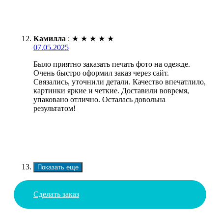
Камилла
:
★
★
★
★
★
07.05.2025
Было приятно заказать печать фото на одежде.
Очень быстро оформил заказ через сайт.
Связались, уточнили детали. Качество впечатлило,
картинки яркие и четкие. Доставили вовремя,
упаковано отлично. Осталась довольна
результатом!
Показать еще
Сделать заказ