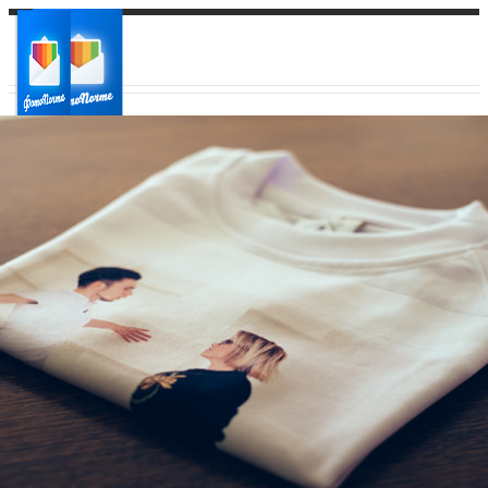
Ваш город:
Ваш регион доставки
Выберите из списка: