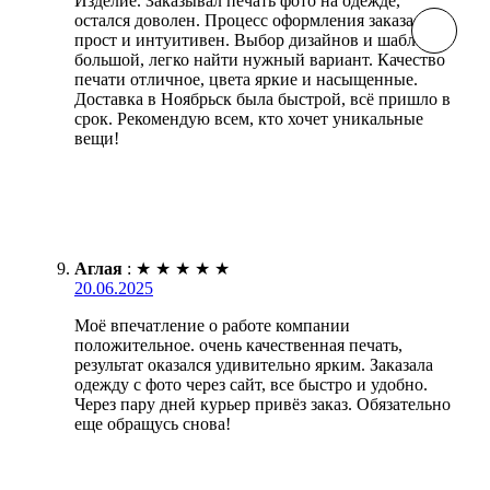
Изделие. Заказывал печать фото на одежде,
остался доволен. Процесс оформления заказа
прост и интуитивен. Выбор дизайнов и шаблонов
большой, легко найти нужный вариант. Качество
печати отличное, цвета яркие и насыщенные.
Доставка в Ноябрьск была быстрой, всё пришло в
срок. Рекомендую всем, кто хочет уникальные
вещи!
Аглая
:
★
★
★
★
★
20.06.2025
Моё впечатление о работе компании
положительное. очень качественная печать,
результат оказался удивительно ярким. Заказала
одежду с фото через сайт, все быстро и удобно.
Через пару дней курьер привёз заказ. Обязательно
еще обращусь снова!