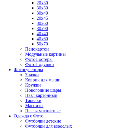
20х30
30х30
30х40
20х45
30х60
30х90
40х40
40х60
50х70
Пенокартон
Модульные картины
ФотоПостеры
ФотоПодушки
Фотоcувениры
Значки
Коврик для мыши
Кружки
Новогодние шары
Пазл картонный
Тарелки
Магниты
Пазлы магнитные
Одежда с Фото
Футболки детские
Футболки для взрослых