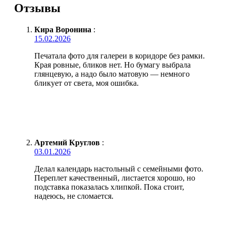
Отзывы
Кира Воронина
:
15.02.2026
Печатала фото для галереи в коридоре без рамки.
Края ровные, бликов нет. Но бумагу выбрала
глянцевую, а надо было матовую — немного
бликует от света, моя ошибка.
Артемий Круглов
:
03.01.2026
Делал календарь настольный с семейными фото.
Переплет качественный, листается хорошо, но
подставка показалась хлипкой. Пока стоит,
надеюсь, не сломается.