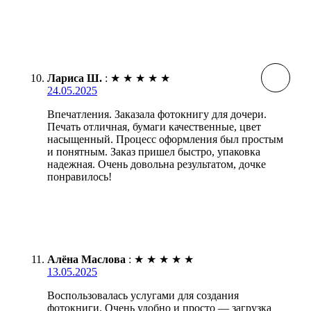
Лариса Ш.
:
★
★
★
★
★
24.05.2025
Впечатления. Заказала фотокнигу для дочери.
Печать отличная, бумаги качественные, цвет
насыщенный. Процесс оформления был простым
и понятным. Заказ пришел быстро, упаковка
надежная. Очень довольна результатом, дочке
понравилось!
Алёна Маслова
:
★
★
★
★
★
13.05.2025
Воспользовалась услугами для создания
фотокниги. Очень удобно и просто — загрузка