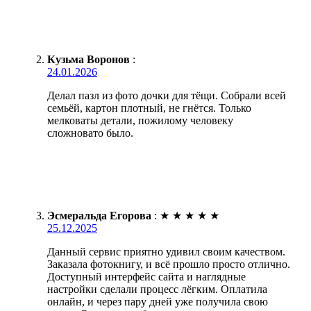
Кузьма Воронов
:
24.01.2026
Делал пазл из фото дочки для тёщи. Собрали всей
семьёй, картон плотный, не гнётся. Только
мелковаты детали, пожилому человеку
сложновато было.
Эсмеральда Егорова
:
★
★
★
★
★
25.12.2025
Данный сервис приятно удивил своим качеством.
Заказала фотокнигу, и всё прошло просто отлично.
Доступный интерфейс сайта и наглядные
настройки сделали процесс лёгким. Оплатила
онлайн, и через пару дней уже получила свою