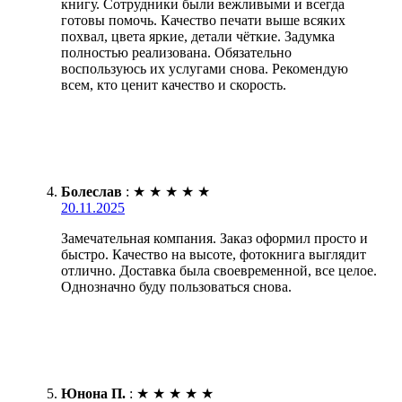
книгу. Сотрудники были вежливыми и всегда
готовы помочь. Качество печати выше всяких
похвал, цвета яркие, детали чёткие. Задумка
полностью реализована. Обязательно
воспользуюсь их услугами снова. Рекомендую
всем, кто ценит качество и скорость.
Болеслав
:
★
★
★
★
★
20.11.2025
Замечательная компания. Заказ оформил просто и
быстро. Качество на высоте, фотокнига выглядит
отлично. Доставка была своевременной, все целое.
Однозначно буду пользоваться снова.
Юнона П.
:
★
★
★
★
★