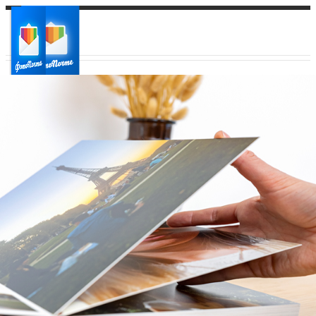
Ваш город:
Ваш регион доставки
Выберите из списка: