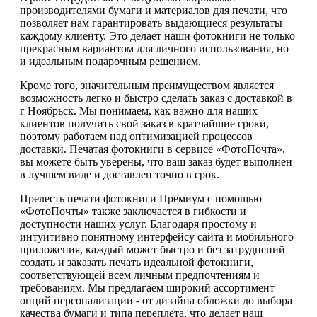
производителями бумаги и материалов для печати, что
позволяет нам гарантировать выдающиеся результаты
каждому клиенту. Это делает наши фотокниги не только
прекрасным вариантом для личного использования, но
и идеальным подарочным решением.
Кроме того, значительным преимуществом является
возможность легко и быстро сделать заказ с доставкой в
г Ноябрьск. Мы понимаем, как важно для наших
клиентов получить свой заказ в кратчайшие сроки,
поэтому работаем над оптимизацией процессов
доставки. Печатая фотокниги в сервисе «ФотоПочта»,
вы можете быть уверены, что ваш заказ будет выполнен
в лучшем виде и доставлен точно в срок.
Прелесть печати фотокниги Премиум с помощью
«ФотоПочты» также заключается в гибкости и
доступности наших услуг. Благодаря простому и
интуитивно понятному интерфейсу сайта и мобильного
приложения, каждый может быстро и без затруднений
создать и заказать печать идеальной фотокниги,
соответствующей всем личным предпочтениям и
требованиям. Мы предлагаем широкий ассортимент
опций персонализации - от дизайна обложки до выбора
качества бумаги и типа переплета, что делает наш