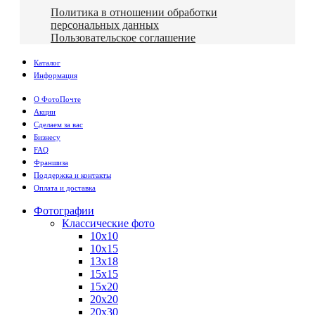
Политика в отношении обработки
персональных данных
Пользовательское соглашение
Каталог
Информация
О ФотоПочте
Акции
Сделаем за вас
Бизнесу
FAQ
Франшиза
Поддержка и контакты
Оплата и доставка
Фотографии
Классические фото
10х10
10х15
13х18
15х15
15х20
20х20
20х30