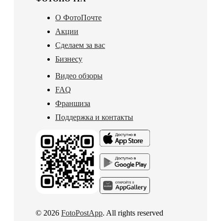
О ФотоПочте
Акции
Сделаем за вас
Бизнесу
Видео обзоры
FAQ
Франшиза
Поддержка и контакты
© 2026
FotoPostApp
. All rights reserved