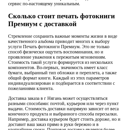
сервис по-настоящему уникальным.
Сколько стоит печать фотокниги
Премиум с доставкой
Стремление сохранить важные моменты жизни в виде
качественного альбома приводит многих к выбору
услуги Печать фотокниги Премиум. Это не только
способ физически ощутить воспоминания, но и
проявление уважения к пережитым мгновениям.
Стоимость такой услуги формируется из нескольких
компонентов. Во-первых, значимость имеет класс
бумаги, выбранный тип обложки и переплета, а также
общий формат книги. Каждый из этих параметров
индивидуализирован и подбирается в соответствии с
пожеланиями клиента.
Доставка заказа в г Нягань может осуществляться
разными способами: почтой, курьером или через пункт
выдачи. Стоимость доставки напрямую зависит от веса
конечного продукта и выбранного способа пересылки.
Например, доставка курьером будет стоить дороже, но и
доставит ваш заказ прямо в руки бережно и в
кратчайшие сроки. Почтовая доставка является более