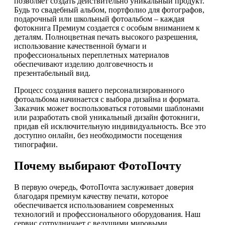
позволяет создать действительно уникальный продукт.
Будь то свадебный альбом, портфолио для фотографов,
подарочный или школьный фотоальбом – каждая
фотокнига Премиум создается с особым вниманием к
деталям. Полноцветная печать высокого разрешения,
использование качественной бумаги и
профессиональных переплетных материалов
обеспечивают изделию долговечность и
презентабельный вид.
Процесс создания вашего персонализированного
фотоальбома начинается с выбора дизайна и формата.
Заказчик может воспользоваться готовыми шаблонами
или разработать свой уникальный дизайн фотокниги,
придав ей исключительную индивидуальность. Все это
доступно онлайн, без необходимости посещения
типографии.
Почему выбирают ФотоПочту
В первую очередь, ФотоПочта заслуживает доверия
благодаря премиум качеству печати, которое
обеспечивается использованием современных
технологий и профессионального оборудования. Наш
сервис сотрудничает с ведущими мировыми