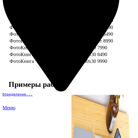
ФотоКнига "Премиум" 15x15
от 3290
ФотоКнига "Премиум" 15x20
от 3890
ФотоКнига "Премиум" 20x20
от 3990
ФотоКнига "Премиум" 20x30
от 4990
ФотоКнига "Премиум" 25x25
от 5990
ФотоКнига "Премиум" 30x30
от 6490
ФотоКнига "Премиум" 30x45
от 8990
ФотоКнига "Премиум" Свадебная 20x20
7990
ФотоКнига "Премиум" Свадебная 20x30
8490
ФотоКнига "Премиум" Свадебная 30x30
9990
Примеры работ
Определение...
Меню