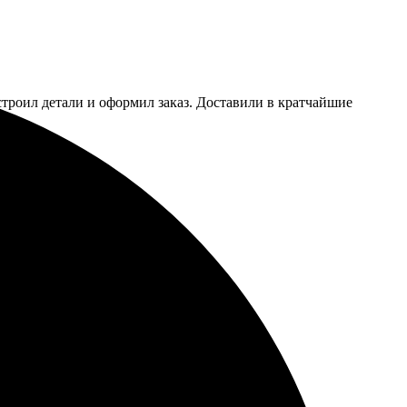
астроил детали и оформил заказ. Доставили в кратчайшие
ду рекомендовать друзьям!