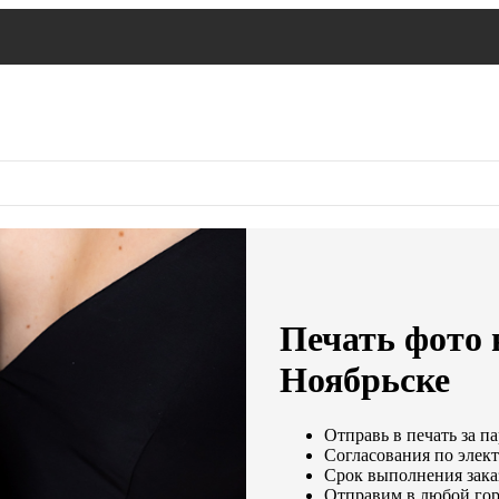
Печать фото н
Ноябрьске
Отправь в печать за п
Согласования по элект
Срок выполнения заказ
Отправим в любой гор