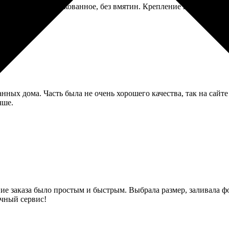
Пришло хорошо упакованное, без вмятин. Крепление на подрамни
нных дома. Часть была не очень хорошего качества, так на сайте
чше.
ние заказа было простым и быстрым. Выбрала размер, заливала фо
ичный сервис!