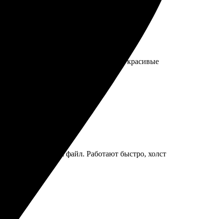
о хотела. Рекомендую всем, кто ценит красивые
а формат, загрузила файл. Работают быстро, холст