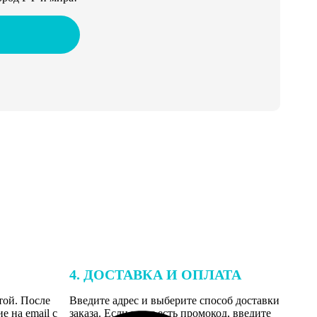
4. ДОСТАВКА И ОПЛАТА
той. После
Введите адрес и выберите способ доставки
 на email с
заказа. Если у вас есть промокод, введите