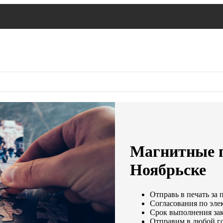
Магнитные п
Ноябрьске
Отправь в печать за 
Согласования по элек
Срок выполнения зака
Отправим в любой г