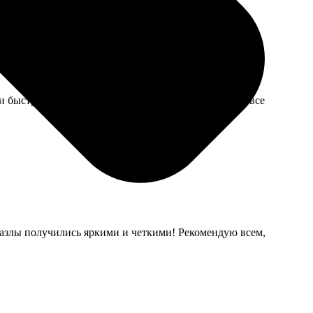
 быстро, упаковка надежная. Пазлы качественные, все
 Пазлы получились яркими и четкими! Рекомендую всем,