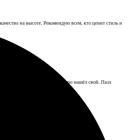
качество на высоте. Рекомендую всем, кто ценит стиль и
 дизайнов впечатляет, и я быстро нашёл свой. Пазл