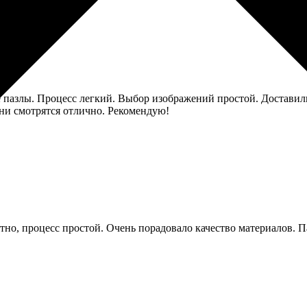
е пазлы. Процесс легкий. Выбор изображений простой. Доставили
они смотрятся отлично. Рекомендую!
ятно, процесс простой. Очень порадовало качество материалов.