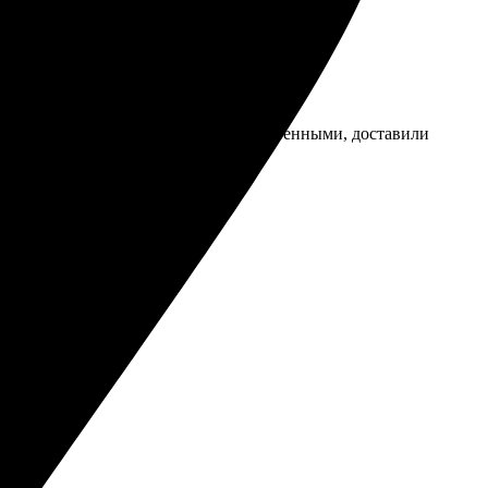
ыстрым. Картинки получились качественными, доставили