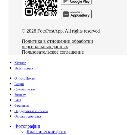
© 2026
FotoPostApp
. All rights reserved
Политика в отношении обработки
персональных данных
Пользовательское соглашение
Каталог
Информация
О ФотоПочте
Акции
Сделаем за вас
Бизнесу
FAQ
Франшиза
Поддержка и контакты
Оплата и доставка
Фотографии
Классические фото