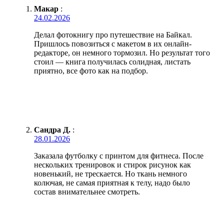
Макар
:
24.02.2026
Делал фотокнигу про путешествие на Байкал.
Пришлось повозиться с макетом в их онлайн-
редакторе, он немного тормозил. Но результат того
стоил — книга получилась солидная, листать
приятно, все фото как на подбор.
Сандра Д.
:
28.01.2026
Заказала футболку с принтом для фитнеса. После
нескольких тренировок и стирок рисунок как
новенький, не трескается. Но ткань немного
колючая, не самая приятная к телу, надо было
состав внимательнее смотреть.