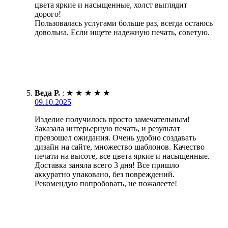
цвета яркие и насыщенные, холст выглядит
дорого!
Пользовалась услугами больше раз, всегда остаюсь
довольна. Если ищете надежную печать, советую.
Веда Р.
:
★
★
★
★
★
09.10.2025
Изделие получилось просто замечательным!
Заказала интерьерную печать, и результат
превзошел ожидания. Очень удобно создавать
дизайн на сайте, множество шаблонов. Качество
печати на высоте, все цвета яркие и насыщенные.
Доставка заняла всего 3 дня! Все пришло
аккуратно упаковано, без повреждений.
Рекомендую попробовать, не пожалеете!