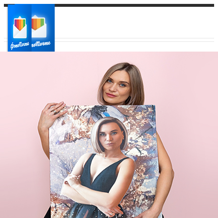
Ваш город:
Ваш регион доставки
Выберите из списка: