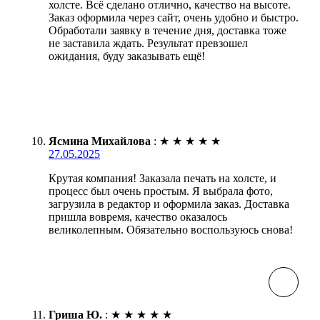
холсте. Всё сделано отлично, качество на высоте.
Заказ оформила через сайт, очень удобно и быстро.
Обработали заявку в течение дня, доставка тоже
не заставила ждать. Результат превзошел
ожидания, буду заказывать ещё!
Ясмина Михайлова
:
★
★
★
★
★
27.05.2025
Крутая компания! Заказала печать на холсте, и
процесс был очень простым. Я выбрала фото,
загрузила в редактор и оформила заказ. Доставка
пришла вовремя, качество оказалось
великолепным. Обязательно воспользуюсь снова!
Гриша Ю.
:
★
★
★
★
★