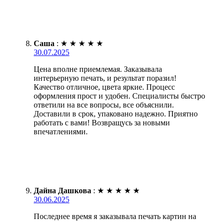
Саша
:
★
★
★
★
★
30.07.2025
Цена вполне приемлемая. Заказывала
интерьерную печать, и результат поразил!
Качество отличное, цвета яркие. Процесс
оформления прост и удобен. Специалисты быстро
ответили на все вопросы, все объяснили.
Доставили в срок, упаковано надежно. Приятно
работать с вами! Возвращусь за новыми
впечатлениями.
Дайна Дашкова
:
★
★
★
★
★
30.06.2025
Последнее время я заказывала печать картин на