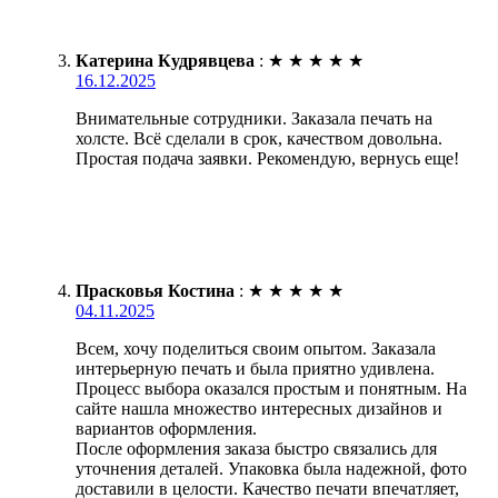
Катерина Кудрявцева
:
★
★
★
★
★
16.12.2025
Внимательные сотрудники. Заказала печать на
холсте. Всё сделали в срок, качеством довольна.
Простая подача заявки. Рекомендую, вернусь еще!
Прасковья Костина
:
★
★
★
★
★
04.11.2025
Всем, хочу поделиться своим опытом. Заказала
интерьерную печать и была приятно удивлена.
Процесс выбора оказался простым и понятным. На
сайте нашла множество интересных дизайнов и
вариантов оформления.
После оформления заказа быстро связались для
уточнения деталей. Упаковка была надежной, фото
доставили в целости. Качество печати впечатляет,