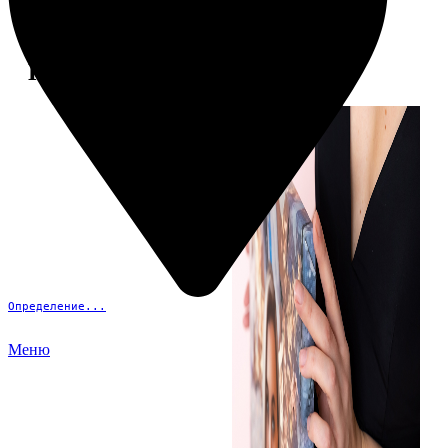
Примеры работ
Определение...
Меню