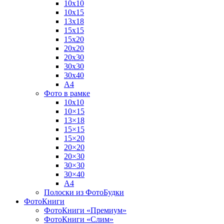
10х10
10х15
13х18
15х15
15х20
20х20
20х30
30х30
30х40
А4
Фото в рамке
10х10
10×15
13×18
15×15
15×20
20×20
20×30
30×30
30×40
A4
Полоски из ФотоБудки
ФотоКниги
ФотоКниги «Премиум»
ФотоКниги «Слим»