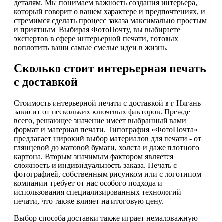
деталям. Мы понимаем важность создания интерьера,
который говорит о вашем характере и предпочтениях, и
стремимся сделать процесс заказа максимально простым
и приятным. Выбирая ФотоПочту, вы выбираете
экспертов в сфере интерьерной печати, готовых
воплотить ваши самые смелые идеи в жизнь.
Сколько стоит интерьерная печать
с доставкой
Стоимость интерьерной печати с доставкой в г Нягань
зависит от нескольких ключевых факторов. Прежде
всего, решающее значение имеет выбранный вами
формат и материал печати. Типография «ФотоПочта»
предлагает широкий выбор материалов для печати - от
глянцевой до матовой бумаги, холста и даже плотного
картона. Вторым значимым фактором является
сложность и индивидуальность заказа. Печать с
фотографией, собственным рисунком или с логотипом
компании требует от нас особого подхода и
использования специализированных технологий
печати, что также влияет на итоговую цену.
Выбор способа доставки также играет немаловажную