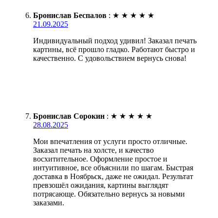
Бронислав Беспалов
:
★
★
★
★
★
21.09.2025
Индивидуальный подход удивил! Заказал печать
картины, всё прошло гладко. Работают быстро и
качественно. С удовольствием вернусь снова!
Бронислав Сорокин
:
★
★
★
★
★
28.08.2025
Мои впечатления от услуги просто отличные.
Заказал печать на холсте, и качество
восхитительное. Оформление простое и
интуитивное, все объяснили по шагам. Быстрая
доставка в Ноябрьск, даже не ожидал. Результат
превзошёл ожидания, картины выглядят
потрясающе. Обязательно вернусь за новыми
заказами.