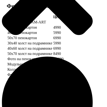
Форматы и цены
Услуга
Цена, руб.
Картины DREAM-ART
30х40 пенокартон
4990
40х60 пенокартон
5990
50х70 пенокартон
6990
30х40 холст на подрамнике
5990
40х60 холст на подрамнике
6990
50х70 холст на подрамнике
8490
Фото на пенокартоне
от 690
Модульный пенокартон
от 1390
Коллаж на пенокартоне
от 2990
ФотоМозаика
30х40 пенокартон
2990
40х60 пенокартон
4490
50х70 пенокартон
5490
30х40 холст на подрамнике
3990
40х60 холст на подрамнике
5490
50х70 холст на подрамнике
6990