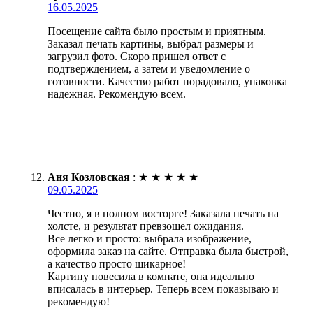
16.05.2025
Посещение сайта было простым и приятным.
Заказал печать картины, выбрал размеры и
загрузил фото. Скоро пришел ответ с
подтверждением, а затем и уведомление о
готовности. Качество работ порадовало, упаковка
надежная. Рекомендую всем.
Аня Козловская
:
★
★
★
★
★
09.05.2025
Честно, я в полном восторге! Заказала печать на
холсте, и результат превзошел ожидания.
Все легко и просто: выбрала изображение,
оформила заказ на сайте. Отправка была быстрой,
а качество просто шикарное!
Картину повесила в комнате, она идеально
вписалась в интерьер. Теперь всем показываю и
рекомендую!