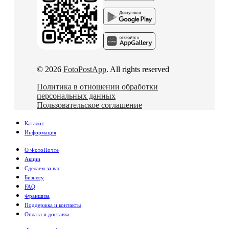
© 2026
FotoPostApp
. All rights reserved
Политика в отношении обработки
персональных данных
Пользовательское соглашение
Каталог
Информация
О ФотоПочте
Акции
Сделаем за вас
Бизнесу
FAQ
Франшиза
Поддержка и контакты
Оплата и доставка