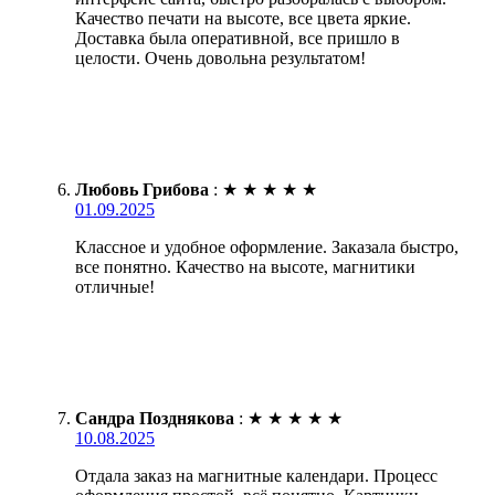
Качество печати на высоте, все цвета яркие.
Доставка была оперативной, все пришло в
целости. Очень довольна результатом!
Любовь Грибова
:
★
★
★
★
★
01.09.2025
Классное и удобное оформление. Заказала быстро,
все понятно. Качество на высоте, магнитики
отличные!
Сандра Позднякова
:
★
★
★
★
★
10.08.2025
Отдала заказ на магнитные календари. Процесс