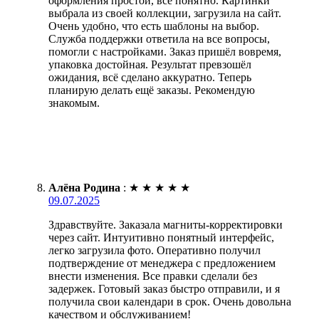
оформления простой, всё понятно. Картинки
выбрала из своей коллекции, загрузила на сайт.
Очень удобно, что есть шаблоны на выбор.
Служба поддержки ответила на все вопросы,
помогли с настройками. Заказ пришёл вовремя,
упаковка достойная. Результат превзошёл
ожидания, всё сделано аккуратно. Теперь
планирую делать ещё заказы. Рекомендую
знакомым.
Алёна Родина
:
★
★
★
★
★
09.07.2025
Здравствуйте. Заказала магниты-корректировки
через сайт. Интуитивно понятный интерфейс,
легко загрузила фото. Оперативно получил
подтверждение от менеджера с предложением
внести изменения. Все правки сделали без
задержек. Готовый заказ быстро отправили, и я
получила свои календари в срок. Очень довольна
качеством и обслуживанием!