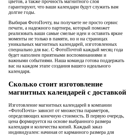
цветов, а также прочность магнитного слоя
гарантируют, что ваши календари будут служить вам
долгие годы.
Выбирая ФотоПочту, вы получаете не просто сервис
печати, а надежного партнера, который поможет
реализовать ваши самые смелые идеи и оставить яркие
моменты не только в памяти, но и на страницах
уникальных магнитных календарей, изготовленных
специально для вас. С ФотоПочтой каждый месяц года
будет наполнен приятными воспоминаниями и
важными событиями. Наша команда готова поддержать
вас на каждом этапе создания вашего идеального
календаря.
Сколько стоит изготовление
магнитных календарей с доставкой
Изготовление магнитных календарей в компании
«ФотоПочта» зависит от множества параметров,
определяющих конечную стоимость. В первую очередь,
цена формируется на основе выбранного размера
календаря и количества копий. Каждый заказ
индивидуален: начиная от карманного размера для