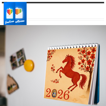
Ваш город:
Ваш регион доставки
Выберите из списка: