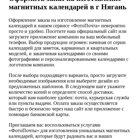
магнитных календарей в г Нягань
Оформление заказа на изготовление магнитных
календарей в нашем сервисе «ФотоПочта» невероятно
просто и удобно. Посетите наш официальный сайт или
загрузите приложение компании на ваш мобильный
телефон. Выбор продукции огромен: начиная от серии
календарей для заметок, карманных и квартальных
моделей, и заканчивая календарями со своими
фотографиями и персонализированными календарями с
логотипом компании.
После выбора подходящего варианта, просто загрузите
необходимые изображения или выберите дизайн из
предложенных шаблонов. В следующем шаге укажите
количество копий и определите способ доставки,
который вам наиболее удобен: почта, курьерская служба
или пункты выдачи. Оплата заказа осуществляется
быстро и безопасно через наш сайт или приложение с
помощью банковской карты.
Приглашаем вас воспользоваться услугами
«ФотоПочты» для изготовления уникальных магнитных
календарей, которые будут радовать вас и ваших