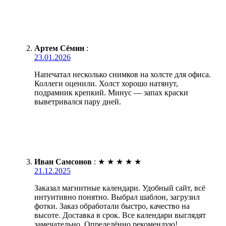
Артем Сёмин
:
23.01.2026
Напечатал несколько снимков на холсте для офиса.
Коллеги оценили. Холст хорошо натянут,
подрамник крепкий. Минус — запах краски
выветривался пару дней.
Иван Самсонов
:
★
★
★
★
★
21.12.2025
Заказал магнитные календари. Удобный сайт, всё
интуитивно понятно. Выбрал шаблон, загрузил
фотки. Заказ обработали быстро, качество на
высоте. Доставка в срок. Все календари выглядят
замечательно. Определённо рекомендую!