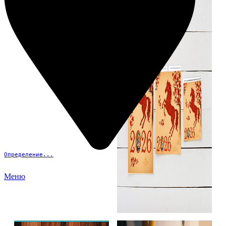
Определение...
Меню