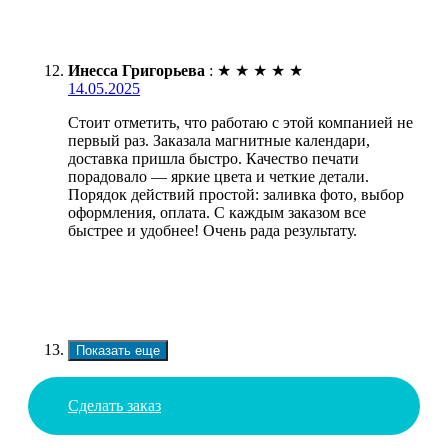
Инесса Григорьева
:
★
★
★
★
★
14.05.2025
Стоит отметить, что работаю с этой компанией не
первый раз. Заказала магнитные календари,
доставка пришла быстро. Качество печати
порадовало — яркие цвета и четкие детали.
Порядок действий простой: заливка фото, выбор
оформления, оплата. С каждым заказом все
быстрее и удобнее! Очень рада результату.
Показать еще
Сделать заказ