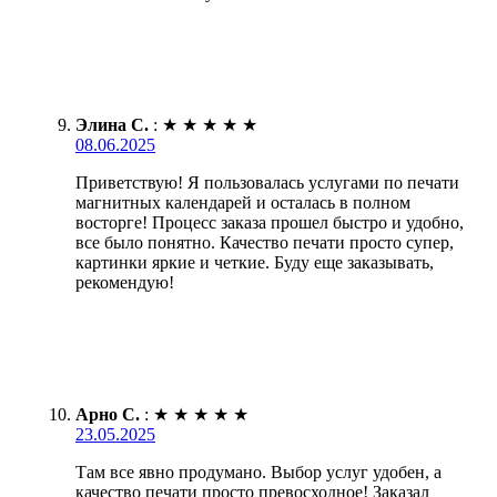
Элина С.
:
★
★
★
★
★
08.06.2025
Приветствую! Я пользовалась услугами по печати
магнитных календарей и осталась в полном
восторге! Процесс заказа прошел быстро и удобно,
все было понятно. Качество печати просто супер,
картинки яркие и четкие. Буду еще заказывать,
рекомендую!
Арно С.
:
★
★
★
★
★
23.05.2025
Там все явно продумано. Выбор услуг удобен, а
качество печати просто превосходное! Заказал