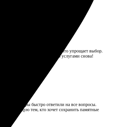
ям.
е есть все размеры и варианты, что упрощает выбор.
емя. Обязательно воспользуюсь услугами снова!
ятен. Менеджеры быстро ответили на все вопросы.
ы. Рекомендую тем, кто хочет сохранить памятные