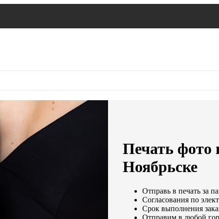
Печать фото н
Ноябрьске
Отправь в печать за п
Согласования по элект
Срок выполнения заказ
Отправим в любой гор