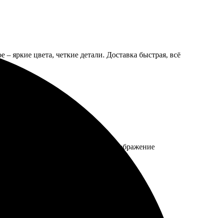
 – яркие цвета, четкие детали. Доставка быстрая, всё
и компании вежливы и отзывчивы. Изображение