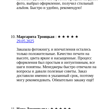
фото, выбрал оформление, получил стильный
альбом. Быстро и удобно, рекомендую!
Маргарита Троицкая
:
★
★
★
★
★
29.05.2025
Заказала фотокнигу, и впечатления остались
только положительные. Качество печати на
высоте, цвета яркие и насыщенные. Процесс
оформления был простым и интуитивным, все
шаги понятны. Менеджеры быстро отвечали на
вопросы и давали полезные советы. Заказ
доставили именно в указанный срок, поэтому
могу рекомендовать. Обязательно закажу ещё!
Нана Дементьева
:
★
★
★
★
★