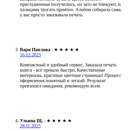
приглушенные получились, но зато не бликуют, и
пальцами трогать приятно. Альбом собирала сама,
у вас просто заказывала печать.
Варя Павлова
:
★
★
★
★
★
16.12.2025
Компактный и удобный сервис. Заказала печать
книги - всё прошло быстро. Качественные
материалы, красивые цветные страницы! Процесс
оформления понятный и легкий. Результат
превзошел ожидания, рекомендую всем.
Ульяна Щ.
:
★
★
★
★
★
28.11.2025