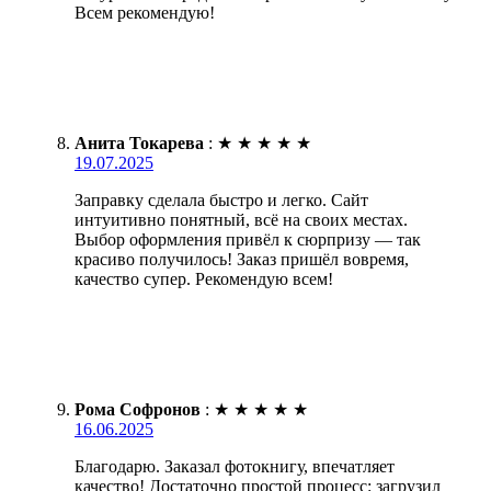
Всем рекомендую!
Анита Токарева
:
★
★
★
★
★
19.07.2025
Заправку сделала быстро и легко. Сайт
интуитивно понятный, всё на своих местах.
Выбор оформления привёл к сюрпризу — так
красиво получилось! Заказ пришёл вовремя,
качество супер. Рекомендую всем!
Рома Софронов
:
★
★
★
★
★
16.06.2025
Благодарю. Заказал фотокнигу, впечатляет
качество! Достаточно простой процесс: загрузил