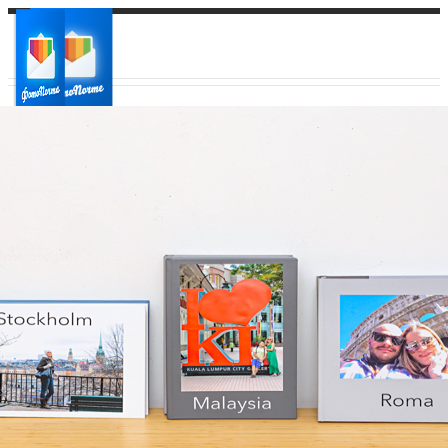
Ваш город:
Ваш регион доставки
Выберите из списка: