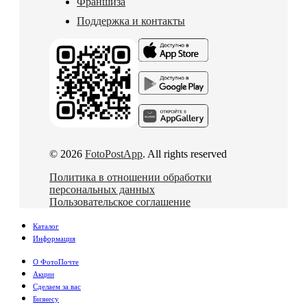
Франшиза
Поддержка и контакты
© 2026
FotoPostApp
. All rights reserved
Политика в отношении обработки
персональных данных
Пользовательское соглашение
Каталог
Информация
О ФотоПочте
Акции
Сделаем за вас
Бизнесу