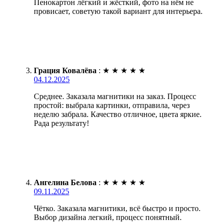
Пенокартон лёгкий и жёсткий, фото на нём не
провисает, советую такой вариант для интерьера.
Грация Ковалёва
:
★
★
★
★
★
04.12.2025
Среднее. Заказала магнитики на заказ. Процесс
простой: выбрала картинки, отправила, через
неделю забрала. Качество отличное, цвета яркие.
Рада результату!
Ангелина Белова
:
★
★
★
★
★
09.11.2025
Чётко. Заказала магнитики, всё быстро и просто.
Выбор дизайна легкий, процесс понятный.