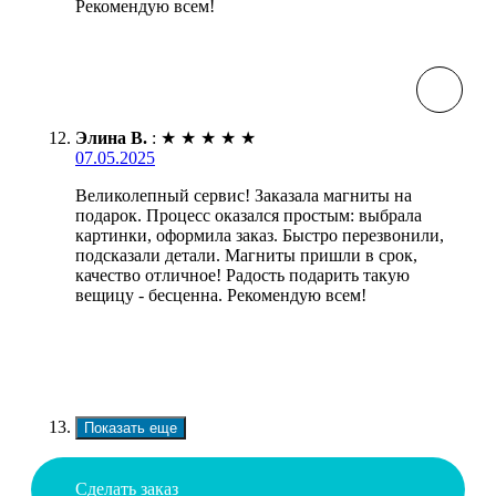
Рекомендую всем!
Элина В.
:
★
★
★
★
★
07.05.2025
Великолепный сервис! Заказала магниты на
подарок. Процесс оказался простым: выбрала
картинки, оформила заказ. Быстро перезвонили,
подсказали детали. Магниты пришли в срок,
качество отличное! Радость подарить такую
вещицу - бесценна. Рекомендую всем!
Показать еще
Сделать заказ