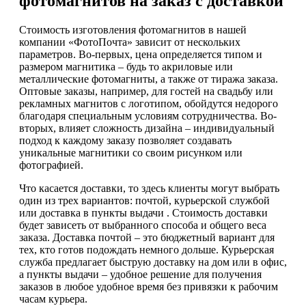
фотомагнитов на заказ с доставкой
Стоимость изготовления фотомагнитов в нашей
компании «ФотоПочта» зависит от нескольких
параметров. Во-первых, цена определяется типом и
размером магнитика – будь то акриловые или
металлические фотомагниты, а также от тиража заказа.
Оптовые заказы, например, для гостей на свадьбу или
рекламных магнитов с логотипом, обойдутся недорого
благодаря специальным условиям сотрудничества. Во-
вторых, влияет сложность дизайна – индивидуальный
подход к каждому заказу позволяет создавать
уникальные магнитики со своим рисунком или
фотографией.
Что касается доставки, то здесь клиенты могут выбрать
один из трех вариантов: почтой, курьерской службой
или доставка в пункты выдачи . Стоимость доставки
будет зависеть от выбранного способа и общего веса
заказа. Доставка почтой – это бюджетный вариант для
тех, кто готов подождать немного дольше. Курьерская
служба предлагает быструю доставку на дом или в офис,
а пункты выдачи – удобное решение для получения
заказов в любое удобное время без привязки к рабочим
часам курьера.