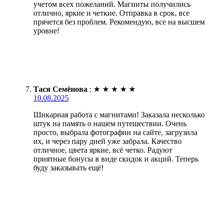
учетом всех пожеланий. Магниты получились
отлично, яркие и четкие. Отправка в срок, все
прячется без проблем. Рекомендую, все на высшем
уровне!
Тася Семёнова
:
★
★
★
★
★
10.08.2025
Шикарная работа с магнитами! Заказала несколько
штук на память о нашем путешествии. Очень
просто, выбрала фотографии на сайте, загрузила
их, и через пару дней уже забрала. Качество
отличное, цвета яркие, всё четко. Радуют
приятные бонусы в виде скидок и акций. Теперь
буду заказывать ещё!