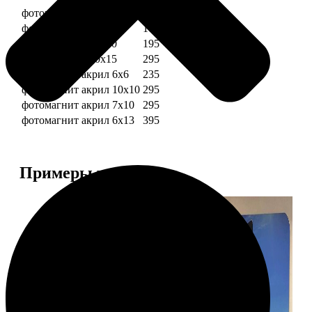
фотомагниты 6х6
135
фотомагнит 7х10
175
фотомагниты 10х10
195
фотомагниты 10х15
295
фотомагнит акрил 6х6
235
фотомагнит акрил 10х10
295
фотомагнит акрил 7х10
295
фотомагнит акрил 6х13
395
Примеры работ