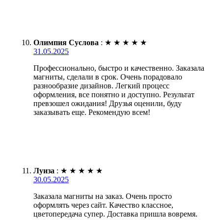
Олимпия Суслова
:
★
★
★
★
★
31.05.2025
Профессионально, быстро и качественно. Заказала
магниты, сделали в срок. Очень порадовало
разнообразие дизайнов. Легкий процесс
оформления, все понятно и доступно. Результат
превзошел ожидания! Друзья оценили, буду
заказывать еще. Рекомендую всем!
Луиза
:
★
★
★
★
★
30.05.2025
Заказала магниты на заказ. Очень просто
оформлять через сайт. Качество классное,
цветопередача супер. Доставка пришла вовремя.