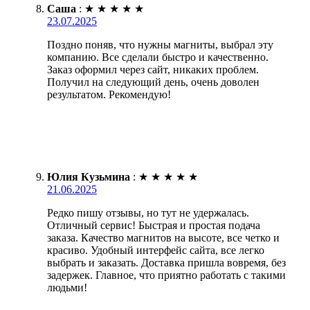
Саша
:
★
★
★
★
★
23.07.2025
Поздно поняв, что нужны магниты, выбрал эту
компанию. Все сделали быстро и качественно.
Заказ оформил через сайт, никаких проблем.
Получил на следующий день, очень доволен
результатом. Рекомендую!
Юлия Кузьмина
:
★
★
★
★
★
21.06.2025
Редко пишу отзывы, но тут не удержалась.
Отличный сервис! Быстрая и простая подача
заказа. Качество магнитов на высоте, все четко и
красиво. Удобный интерфейс сайта, все легко
выбрать и заказать. Доставка пришла вовремя, без
задержек. Главное, что приятно работать с такими
людьми!