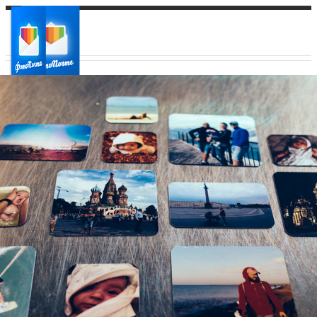
Ваш город:
Ваш регион доставки
Выберите из списка: