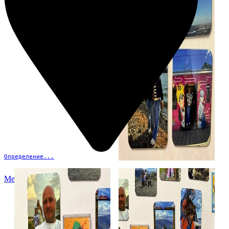
Определение...
Меню