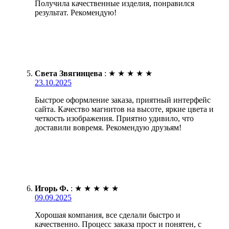
Получила качественные изделия, понравился
результат. Рекомендую!
Света Звягинцева
:
★
★
★
★
★
23.10.2025
Быстрое оформление заказа, приятный интерфейс
сайта. Качество магнитов на высоте, яркие цвета и
четкость изображения. Приятно удивило, что
доставили вовремя. Рекомендую друзьям!
Игорь Ф.
:
★
★
★
★
★
09.09.2025
Хорошая компания, все сделали быстро и
качественно. Процесс заказа прост и понятен, с