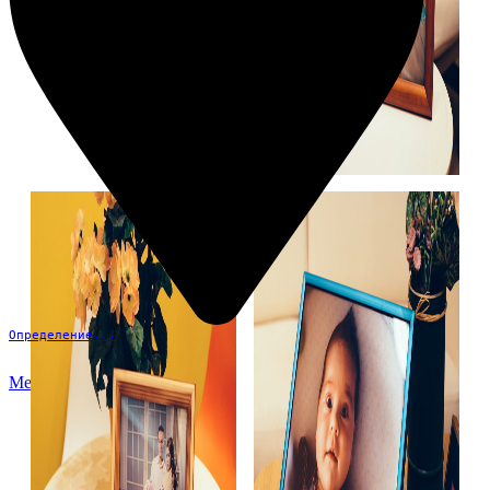
Определение...
Меню