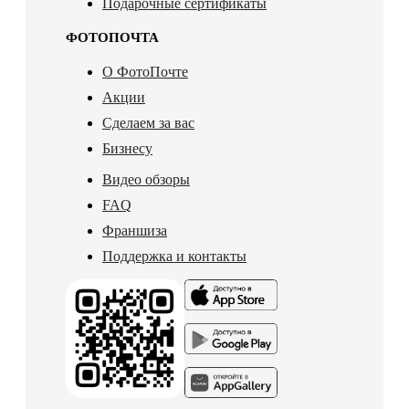
Подарочные сертификаты
ФОТОПОЧТА
О ФотоПочте
Акции
Сделаем за вас
Бизнесу
Видео обзоры
FAQ
Франшиза
Поддержка и контакты