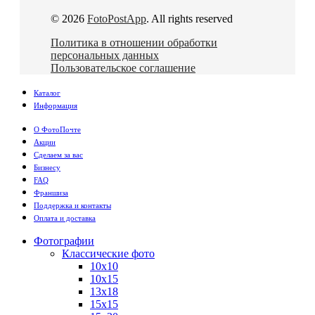
© 2026
FotoPostApp
. All rights reserved
Политика в отношении обработки
персональных данных
Пользовательское соглашение
Каталог
Информация
О ФотоПочте
Акции
Сделаем за вас
Бизнесу
FAQ
Франшиза
Поддержка и контакты
Оплата и доставка
Фотографии
Классические фото
10х10
10х15
13х18
15х15