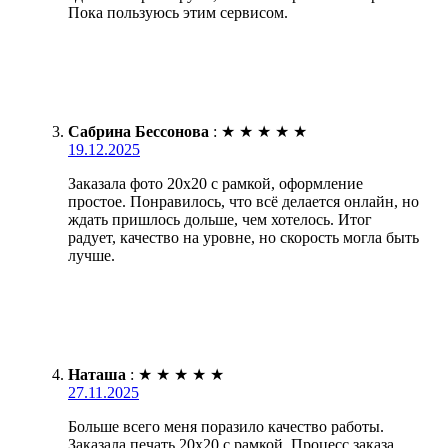
Пока пользуюсь этим сервисом.
Сабрина Бессонова
:
★
★
★
★
★
19.12.2025
Заказала фото 20х20 с рамкой, оформление
простое. Понравилось, что всё делается онлайн, но
ждать пришлось дольше, чем хотелось. Итог
радует, качество на уровне, но скорость могла быть
лучше.
Наташа
:
★
★
★
★
★
27.11.2025
Больше всего меня поразило качество работы.
Заказала печать 20х20 с рамкой. Процесс заказа