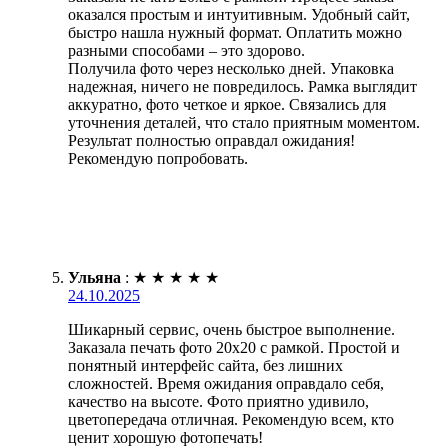
оказался простым и интуитивным. Удобный сайт,
быстро нашла нужный формат. Оплатить можно
разными способами – это здорово.
Получила фото через несколько дней. Упаковка
надежная, ничего не повредилось. Рамка выглядит
аккуратно, фото четкое и яркое. Связались для
уточнения деталей, что стало приятным моментом.
Результат полностью оправдал ожидания!
Рекомендую попробовать.
Ульяна
:
★
★
★
★
★
24.10.2025
Шикарный сервис, очень быстрое выполнение.
Заказала печать фото 20х20 с рамкой. Простой и
понятный интерфейс сайта, без лишних
сложностей. Время ожидания оправдало себя,
качество на высоте. Фото приятно удивило,
цветопередача отличная. Рекомендую всем, кто
ценит хорошую фотопечать!