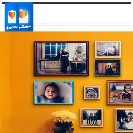
Ваш город:
Ваш регион доставки
Выберите из списка: