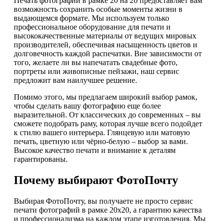
Печать фотографий в рамке 20 на 20 предоставляет вам
возможность сохранить особые моменты жизни в
выдающемся формате. Мы используем только
профессиональное оборудование для печати и
высококачественные материалы от ведущих мировых
производителей, обеспечивая насыщенность цветов и
долговечность каждой распечатки. Вне зависимости от
того, желаете ли вы напечатать свадебные фото,
портреты или живописные пейзажи, наш сервис
предложит вам наилучшее решение.
Помимо этого, мы предлагаем широкий выбор рамок,
чтобы сделать вашу фотографию еще более
выразительной. От классических до современных – вы
сможете подобрать раму, которая лучше всего подойдет
к стилю вашего интерьера. Глянцевую или матовую
печать, цветную или чёрно-белую – выбор за вами.
Высокое качество печати и внимание к деталям
гарантированы.
Почему выбирают ФотоПочту
Выбирая ФотоПочту, вы получаете не просто сервис
печати фотографий в рамке 20х20, а гарантию качества
и профессионализма на каждом этапе изготовления. Мы