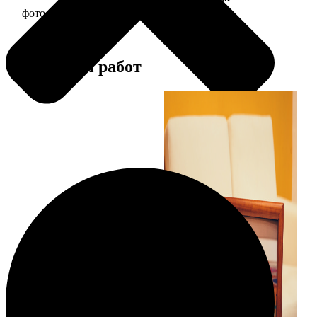
фото 20х20 в деревянной рамке
590
Примеры работ