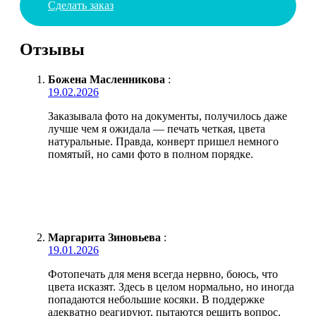
Сделать заказ
Отзывы
Божена Масленникова
:
19.02.2026
Заказывала фото на документы, получилось даже
лучше чем я ожидала — печать четкая, цвета
натуральные. Правда, конверт пришел немного
помятый, но сами фото в полном порядке.
Маргарита Зиновьева
:
19.01.2026
Фотопечать для меня всегда нервно, боюсь, что
цвета исказят. Здесь в целом нормально, но иногда
попадаются небольшие косяки. В поддержке
адекватно реагируют, пытаются решить вопрос.