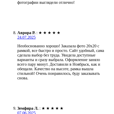
фотографии выглядели отлично!
Аврора Р.
:
★
★
★
★
★
24.07.2025
Необоснованно хорошо! Заказала фото 20х20 с
рамкой, все быстро и просто. Сайт удобный, сама
сделала выбор без труда. Увидела доступные
варианты и сразу выбрала. Оформление заняло
всего пару минут. Доставили в Ноябрьск, как и
обещали. Качество на высоте, рамка вышла
стильной! Очень понравилось, буду заказывать
снова.
Земфира Л.
:
★
★
★
★
★
07.06.2025