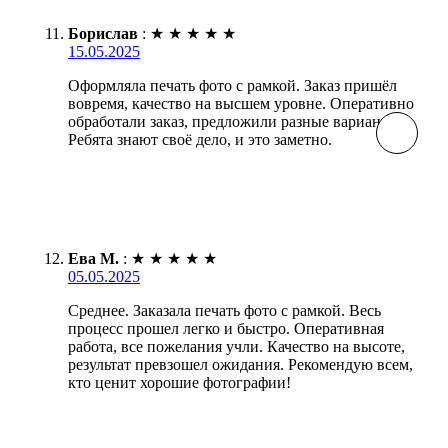
Борислав
:
★
★
★
★
★
15.05.2025
Оформляла печать фото с рамкой. Заказ пришёл
вовремя, качество на высшем уровне. Оперативно
обработали заказ, предложили разные варианты.
Ребята знают своё дело, и это заметно.
Ева М.
:
★
★
★
★
★
05.05.2025
Среднее. Заказала печать фото с рамкой. Весь
процесс прошел легко и быстро. Оперативная
работа, все пожелания учли. Качество на высоте,
результат превзошел ожидания. Рекомендую всем,
кто ценит хорошие фотографии!