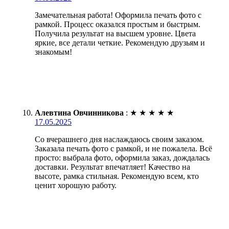
Замечательная работа! Оформила печать фото с
рамкой. Процесс оказался простым и быстрым.
Получила результат на высшем уровне. Цвета
яркие, все детали четкие. Рекомендую друзьям и
знакомым!
Алевтина Овчинникова
:
★
★
★
★
★
17.05.2025
Со вчерашнего дня наслаждаюсь своим заказом.
Заказала печать фото с рамкой, и не пожалела. Всё
просто: выбрала фото, оформила заказ, дождалась
доставки. Результат впечатляет! Качество на
высоте, рамка стильная. Рекомендую всем, кто
ценит хорошую работу.