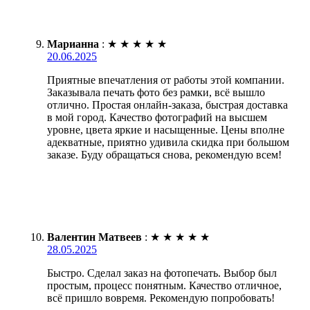
Марианна
:
★
★
★
★
★
20.06.2025
Приятные впечатления от работы этой компании.
Заказывала печать фото без рамки, всё вышло
отлично. Простая онлайн-заказа, быстрая доставка
в мой город. Качество фотографий на высшем
уровне, цвета яркие и насыщенные. Цены вполне
адекватные, приятно удивила скидка при большом
заказе. Буду обращаться снова, рекомендую всем!
Валентин Матвеев
:
★
★
★
★
★
28.05.2025
Быстро. Сделал заказ на фотопечать. Выбор был
простым, процесс понятным. Качество отличное,
всё пришло вовремя. Рекомендую попробовать!