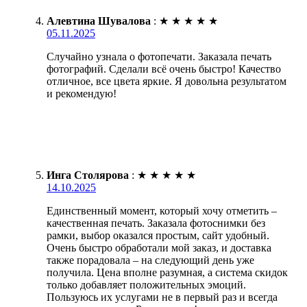
Алевтина Шувалова
:
★
★
★
★
★
05.11.2025
Случайно узнала о фотопечати. Заказала печать
фотографий. Сделали всё очень быстро! Качество
отличное, все цвета яркие. Я довольна результатом
и рекомендую!
Инга Столярова
:
★
★
★
★
★
14.10.2025
Единственный момент, который хочу отметить –
качественная печать. Заказала фотоснимки без
рамки, выбор оказался простым, сайт удобный.
Очень быстро обработали мой заказ, и доставка
также порадовала – на следующий день уже
получила. Цена вполне разумная, а система скидок
только добавляет положительных эмоций.
Пользуюсь их услугами не в первый раз и всегда