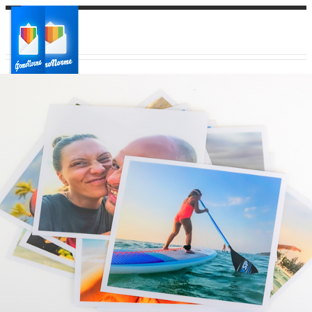
Ваш город:
Ваш регион доставки
Выберите из списка: