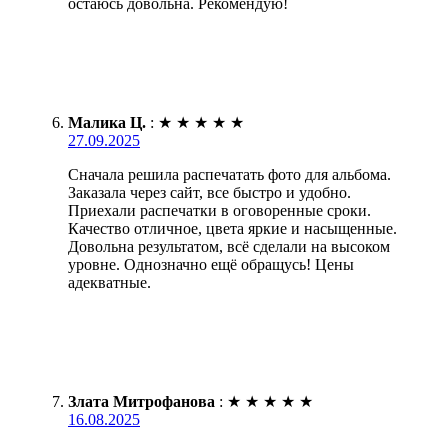
остаюсь довольна. Рекомендую!
Малика Ц.
:
★
★
★
★
★
27.09.2025
Сначала решила распечатать фото для альбома.
Заказала через сайт, все быстро и удобно.
Приехали распечатки в оговоренные сроки.
Качество отличное, цвета яркие и насыщенные.
Довольна результатом, всё сделали на высоком
уровне. Однозначно ещё обращусь! Цены
адекватные.
Злата Митрофанова
:
★
★
★
★
★
16.08.2025