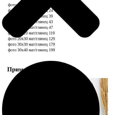
фото 10х10 мат/глянец
19
фото 10х15 мат/глянец
24
фото 13х18 мат/глянец
39
фото 15х15 мат/глянец
43
фото 15х20 мат/глянец
47
фото 20х20 мат/глянец
119
фото 20х30 мат/глянец
129
фото 30х30 мат/глянец
179
фото 30х40 мат/глянец
199
Примеры работ