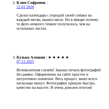
Клим Софронов
:
22.01.2026
Сделал календарь с породой своей собаки на
каждый месяц, вышел мило. Но в январе почему-
то фото немного темнее получилось, чем на
остальных листах.
Кузьма Алешин
:
★
★
★
★
★
07.12.2025
Великолепная служба! Заказал печать фотографий
без рамки. Оформление на сайте простое и
интуитивно понятное. Весь процесс занял всего
несколько минут. Фотографии пришли быстро,
качество на высоте. Я очень доволен итогом!