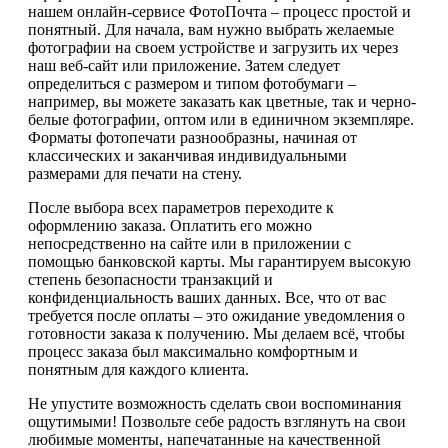
нашем онлайн-сервисе ФотоПочта – процесс простой и
понятный. Для начала, вам нужно выбрать желаемые
фотографии на своем устройстве и загрузить их через
наш веб-сайт или приложение. Затем следует
определиться с размером и типом фотобумаги –
например, вы можете заказать как цветные, так и черно-
белые фотографии, оптом или в единичном экземпляре.
Форматы фотопечати разнообразны, начиная от
классических и заканчивая индивидуальными
размерами для печати на стену.
После выбора всех параметров переходите к
оформлению заказа. Оплатить его можно
непосредственно на сайте или в приложении с
помощью банковской карты. Мы гарантируем высокую
степень безопасности транзакций и
конфиденциальность ваших данных. Все, что от вас
требуется после оплаты – это ожидание уведомления о
готовности заказа к получению. Мы делаем всё, чтобы
процесс заказа был максимально комфортным и
понятным для каждого клиента.
Не упустите возможность сделать свои воспоминания
ощутимыми! Позвольте себе радость взглянуть на свои
любимые моменты, напечатанные на качественной