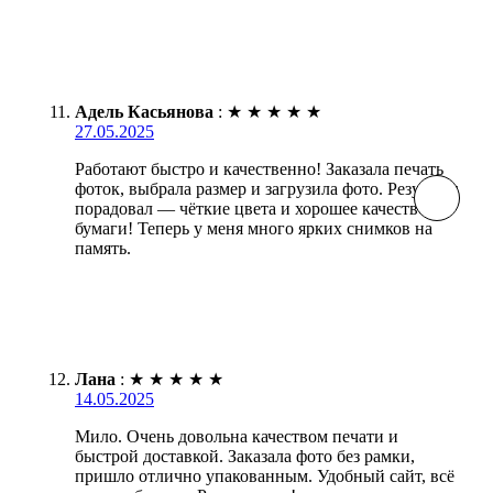
Адель Касьянова
:
★
★
★
★
★
27.05.2025
Работают быстро и качественно! Заказала печать
фоток, выбрала размер и загрузила фото. Результат
порадовал — чёткие цвета и хорошее качество
бумаги! Теперь у меня много ярких снимков на
память.
Лана
:
★
★
★
★
★
14.05.2025
Мило. Очень довольна качеством печати и
быстрой доставкой. Заказала фото без рамки,
пришло отлично упакованным. Удобный сайт, всё