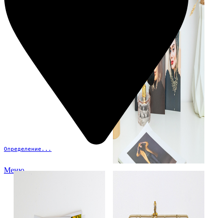
Определение...
Меню