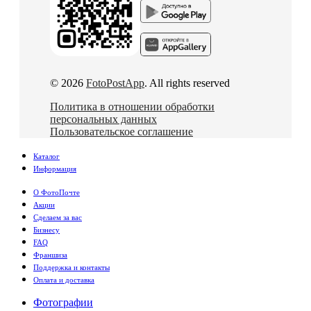
© 2026
FotoPostApp
. All rights reserved
Политика в отношении обработки
персональных данных
Пользовательское соглашение
Каталог
Информация
О ФотоПочте
Акции
Сделаем за вас
Бизнесу
FAQ
Франшиза
Поддержка и контакты
Оплата и доставка
Фотографии