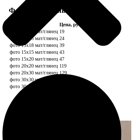
Форматы и цены
Услуга
Цена, руб.
фото 10х10 мат/глянец
19
фото 10х15 мат/глянец
24
фото 13х18 мат/глянец
39
фото 15х15 мат/глянец
43
фото 15х20 мат/глянец
47
фото 20х20 мат/глянец
119
фото 20х30 мат/глянец
129
фото 30х30 мат/глянец
179
фото 30х40 мат/глянец
199
Примеры работ