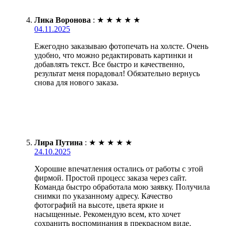
Лика Воронова
:
★
★
★
★
★
04.11.2025
Ежегодно заказываю фотопечать на холсте. Очень
удобно, что можно редактировать картинки и
добавлять текст. Все быстро и качественно,
результат меня порадовал! Обязательно вернусь
снова для нового заказа.
Лира Путина
:
★
★
★
★
★
24.10.2025
Хорошие впечатления остались от работы с этой
фирмой. Простой процесс заказа через сайт.
Команда быстро обработала мою заявку. Получила
снимки по указанному адресу. Качество
фотографий на высоте, цвета яркие и
насыщенные. Рекомендую всем, кто хочет
сохранить воспоминания в прекрасном виде.