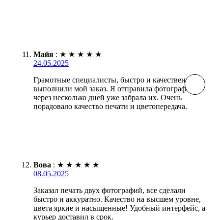
Майя
:
★
★
★
★
★
24.05.2025
Грамотные специалисты, быстро и качественно
выполнили мой заказ. Я отправила фотографии, и
через несколько дней уже забрала их. Очень
порадовало качество печати и цветопередача.
Вова
:
★
★
★
★
★
08.05.2025
Заказал печать двух фотографий, все сделали
быстро и аккуратно. Качество на высшем уровне,
цвета яркие и насыщенные! Удобный интерфейс, а
курьер доставил в срок.