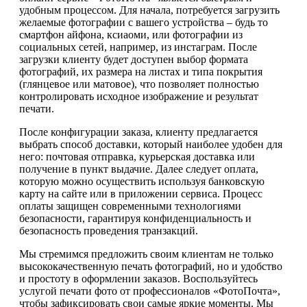
удобным процессом. Для начала, потребуется загрузить
желаемые фотографии с вашего устройства – будь то
смартфон айфона, ксиаоми, или фотографии из
социальных сетей, например, из инстаграм. После
загрузки клиенту будет доступен выбор формата
фотографий, их размера на листах и типа покрытия
(глянцевое или матовое), что позволяет полностью
контролировать исходное изображение и результат
печати.
После конфигурации заказа, клиенту предлагается
выбрать способ доставки, который наиболее удобен для
него: почтовая отправка, курьерская доставка или
получение в пункт выдачие. Далее следует оплата,
которую можно осуществить используя банковскую
карту на сайте или в приложении сервиса. Процесс
оплаты защищен современными технологиями
безопасности, гарантируя конфиденциальность и
безопасность проведения транзакций.
Мы стремимся предложить своим клиентам не только
высококачественную печать фотографий, но и удобство
и простоту в оформлении заказов. Воспользуйтесь
услугой печати фото от профессионалов «ФотоПочта»,
чтобы зафиксировать свои самые яркие моменты. Мы