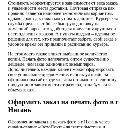
Стоимость корректируется в зависимости от веса заказа
и удаленности места доставки. Почтовая отправка как
правило является наиболее экономичным вариантом,
однако сроки доставки могут быть длиннее. Курьерская
служба предлагает более быструю доставку на
домашний адрес, что удобно для получения крупных и
нестандартных заказов. А пункты выдачи – идеальное
решение для тех, кто предпочитает забрать свой заказ в
удобное время без привязки к расписанию курьера.
На стоимость также влияет выбранное количество
копий. Печать фото напечатать оптом существенно
дешевле, чем заказ одиночных экземпляров.
Дополнительно, каждый клиент может сформировать
свое уникальное предложение, используя прайс на
официальном сайте, где указаны стоимости за единицу
продукции в зависимости от размера, типа бумаги и
объема заказа.
Оформить заказ на печать фото в г
Нягань
Оформление заказа на печать фото в г Нягань через
онлайн-сервис «ФотоПочта» является быстрым и