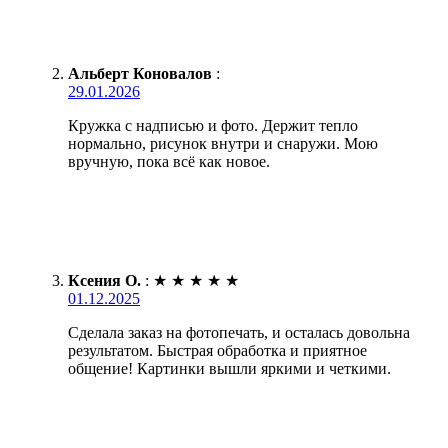
Альберт Коновалов
:
29.01.2026
Кружка с надписью и фото. Держит тепло
нормально, рисунок внутри и снаружи. Мою
вручную, пока всё как новое.
Ксения О.
:
★
★
★
★
★
01.12.2025
Сделала заказ на фотопечать, и осталась довольна
результатом. Быстрая обработка и приятное
общение! Картинки вышли яркими и четкими.