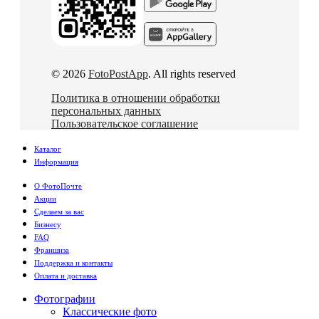
© 2026
FotoPostApp
. All rights reserved
Политика в отношении обработки
персональных данных
Пользовательское соглашение
Каталог
Информация
О ФотоПочте
Акции
Сделаем за вас
Бизнесу
FAQ
Франшиза
Поддержка и контакты
Оплата и доставка
Фотографии
Классические фото