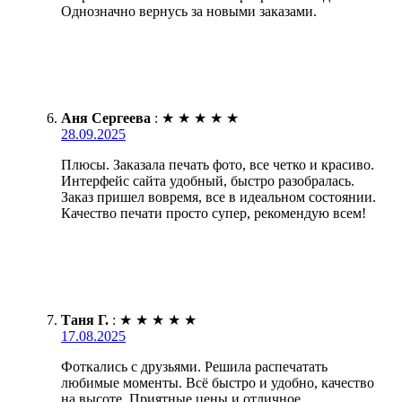
Однозначно вернусь за новыми заказами.
Аня Сергеева
:
★
★
★
★
★
28.09.2025
Плюсы. Заказала печать фото, все четко и красиво.
Интерфейс сайта удобный, быстро разобралась.
Заказ пришел вовремя, все в идеальном состоянии.
Качество печати просто супер, рекомендую всем!
Таня Г.
:
★
★
★
★
★
17.08.2025
Фоткались с друзьями. Решила распечатать
любимые моменты. Всё быстро и удобно, качество
на высоте. Приятные цены и отличное