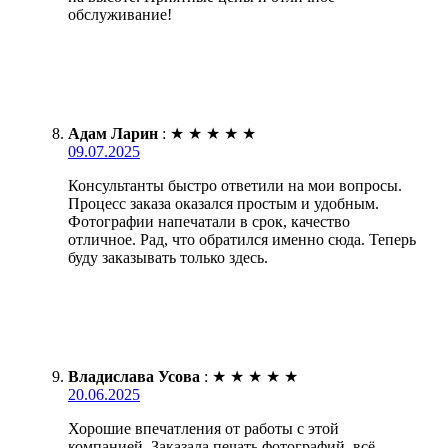
обслуживание!
Адам Ларин
:
★
★
★
★
★
09.07.2025
Консультанты быстро ответили на мои вопросы.
Процесс заказа оказался простым и удобным.
Фотографии напечатали в срок, качество
отличное. Рад, что обратился именно сюда. Теперь
буду заказывать только здесь.
Владислава Усова
:
★
★
★
★
★
20.06.2025
Хорошие впечатления от работы с этой
компанией. Заказала печать фотографий, всё