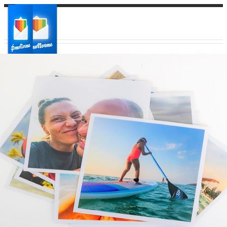
Ваш город:
Ваш регион доставки
Выберите из списка: