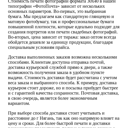
Стоимость печати фотографий формата 30х40 в нашей
типографии «ФотоПочта» зависит от нескольких
основных параметров. Во-первых, это выбранная
бумага. Мы предлагаем как стандартную глянцевую и
матовую фотобумагу, так и профессиональные бумаги
повышенной плотности, которые идеально подходят для
создания портретов или печати свадебных фотографий.
Во-вторых, цена зависит от тиража: заказ оптом всегда
обойдется дешевле за единицу продукции, благодаря
специальным условиям прайса.
Доставка выполненных заказов возможна несколькими
способами. Клиентам доступна отправка почтой,
доставка курьерской службой прямо к двери, а также
возможность получения заказа в удобном пункте
выдачи. Стоимость доставки будет рассчитана с учетом
веса заказа и выбранного способа. К примеру, доставка
курьером стоит дороже, но и посылка прибудет быстрее
и с гарантией качества сохранности. Почтовая доставка,
в свою очередь, является более экономичным
вариантом.
При выборе способа доставки стоит учитывать и
расстояние до г Нягань, так как оно напрямую влияет на
цену и сроки. Для более быстрой печати и доставки