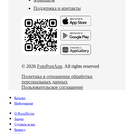
Поддержка и контакты
© 2026
FotoPostApp
. All rights reserved
Политика в отношении обработки
персональных данных
Пользовательское соглашение
Каталог
Информация
О ФотоПочте
Акции
Сделаем за вас
Бизнесу