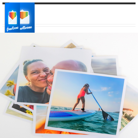
Ваш город:
Ваш регион доставки
Выберите из списка: