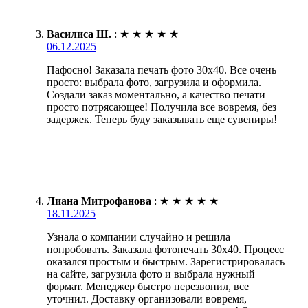
Василиса Ш.
:
★
★
★
★
★
06.12.2025
Пафосно! Заказала печать фото 30х40. Все очень
просто: выбрала фото, загрузила и оформила.
Создали заказ моментально, а качество печати
просто потрясающее! Получила все вовремя, без
задержек. Теперь буду заказывать еще сувениры!
Лиана Митрофанова
:
★
★
★
★
★
18.11.2025
Узнала о компании случайно и решила
попробовать. Заказала фотопечать 30х40. Процесс
оказался простым и быстрым. Зарегистрировалась
на сайте, загрузила фото и выбрала нужный
формат. Менеджер быстро перезвонил, все
уточнил. Доставку организовали вовремя,