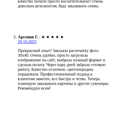
качество печати просто восхитительное! Очень
довольна результатом, буду заказывать снова.
Арсения Г.
:
★
★
★
★
★
29.10.2025
Прекрасный опыт! Заказала распечатку фото
30х40. Очень удобно, просто загрузила
изображение на сайт, выбрала нужный формат и
сделала оплату. Через пару дней забрала готовую
работу. Качество отличное, цветопередача
порадовала. Профессиональный подход к
клиентам заметен, все быстро и четко. Теперь
планирую заказывать картины и другие сувениры.
Рекомендую всем!