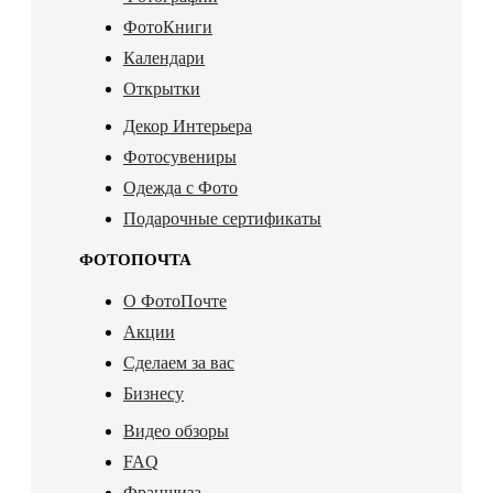
ФотоКниги
Календари
Открытки
Декор Интерьера
Фотосувениры
Одежда с Фото
Подарочные сертификаты
ФОТОПОЧТА
О ФотоПочте
Акции
Сделаем за вас
Бизнесу
Видео обзоры
FAQ
Франшиза