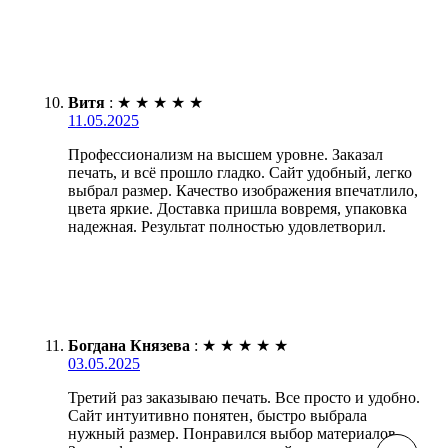
Витя
:
★
★
★
★
★
11.05.2025
Профессионализм на высшем уровне. Заказал
печать, и всё прошло гладко. Сайт удобный, легко
выбрал размер. Качество изображения впечатлило,
цвета яркие. Доставка пришла вовремя, упаковка
надежная. Результат полностью удовлетворил.
Богдана Князева
:
★
★
★
★
★
03.05.2025
Третий раз заказываю печать. Все просто и удобно.
Сайт интуитивно понятен, быстро выбрала
нужный размер. Понравился выбор материалов.