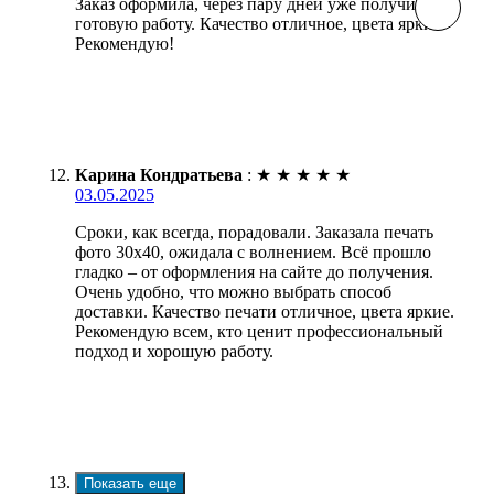
Заказ оформила, через пару дней уже получила
готовую работу. Качество отличное, цвета яркие.
Рекомендую!
Карина Кондратьева
:
★
★
★
★
★
03.05.2025
Сроки, как всегда, порадовали. Заказала печать
фото 30х40, ожидала с волнением. Всё прошло
гладко – от оформления на сайте до получения.
Очень удобно, что можно выбрать способ
доставки. Качество печати отличное, цвета яркие.
Рекомендую всем, кто ценит профессиональный
подход и хорошую работу.
Показать еще