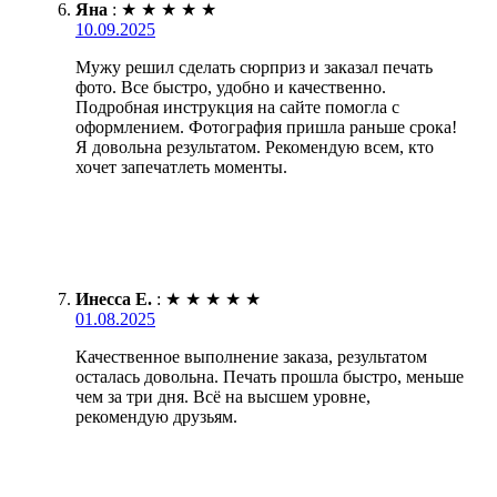
Яна
:
★
★
★
★
★
10.09.2025
Мужу решил сделать сюрприз и заказал печать
фото. Все быстро, удобно и качественно.
Подробная инструкция на сайте помогла с
оформлением. Фотография пришла раньше срока!
Я довольна результатом. Рекомендую всем, кто
хочет запечатлеть моменты.
Инесса Е.
:
★
★
★
★
★
01.08.2025
Качественное выполнение заказа, результатом
осталась довольна. Печать прошла быстро, меньше
чем за три дня. Всё на высшем уровне,
рекомендую друзьям.