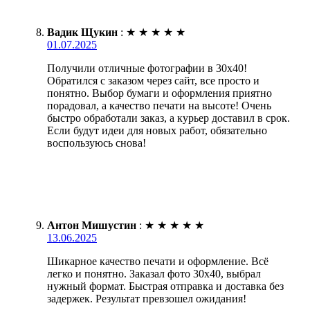
Вадик Щукин
:
★
★
★
★
★
01.07.2025
Получили отличные фотографии в 30х40!
Обратился с заказом через сайт, все просто и
понятно. Выбор бумаги и оформления приятно
порадовал, а качество печати на высоте! Очень
быстро обработали заказ, а курьер доставил в срок.
Если будут идеи для новых работ, обязательно
воспользуюсь снова!
Антон Мишустин
:
★
★
★
★
★
13.06.2025
Шикарное качество печати и оформление. Всё
легко и понятно. Заказал фото 30х40, выбрал
нужный формат. Быстрая отправка и доставка без
задержек. Результат превзошел ожидания!