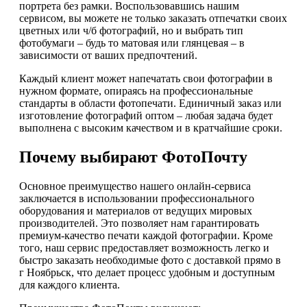
портрета без рамки. Воспользовавшись нашим
сервисом, вы можете не только заказать отпечатки своих
цветных или ч/б фотографий, но и выбрать тип
фотобумаги – будь то матовая или глянцевая – в
зависимости от ваших предпочтений.
Каждый клиент может напечатать свои фотографии в
нужном формате, опираясь на профессиональные
стандарты в области фотопечати. Единичный заказ или
изготовление фотографий оптом – любая задача будет
выполнена с высоким качеством и в кратчайшие сроки.
Почему выбирают ФотоПочту
Основное преимущество нашего онлайн-сервиса
заключается в использовании профессионального
оборудования и материалов от ведущих мировых
производителей. Это позволяет нам гарантировать
премиум-качество печати каждой фотографии. Кроме
того, наш сервис предоставляет возможность легко и
быстро заказать необходимые фото с доставкой прямо в
г Ноябрьск, что делает процесс удобным и доступным
для каждого клиента.