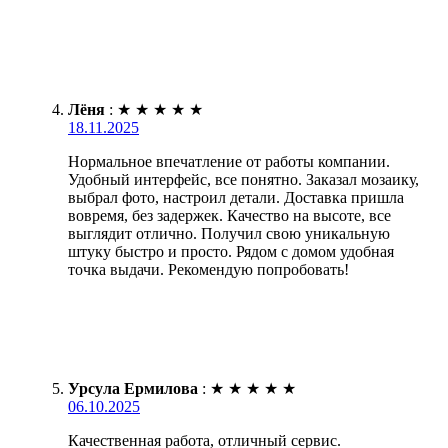
Лёня
:
★
★
★
★
★
18.11.2025
Нормальное впечатление от работы компании.
Удобный интерфейс, все понятно. Заказал мозаику,
выбрал фото, настроил детали. Доставка пришла
вовремя, без задержек. Качество на высоте, все
выглядит отлично. Получил свою уникальную
штуку быстро и просто. Рядом с домом удобная
точка выдачи. Рекомендую попробовать!
Урсула Ермилова
:
★
★
★
★
★
06.10.2025
Качественная работа, отличный сервис.