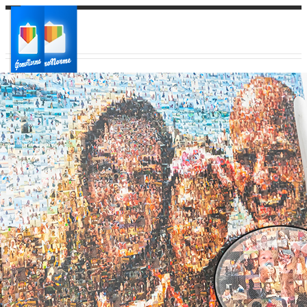
Ваш город:
Ваш регион доставки
Выберите из списка: