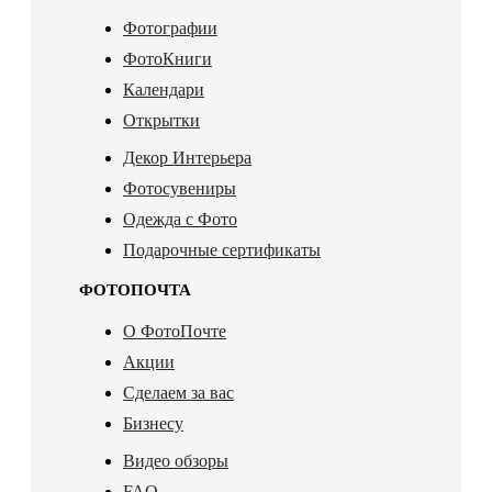
Фотографии
ФотоКниги
Календари
Открытки
Декор Интерьера
Фотосувениры
Одежда с Фото
Подарочные сертификаты
ФОТОПОЧТА
О ФотоПочте
Акции
Сделаем за вас
Бизнесу
Видео обзоры
FAQ