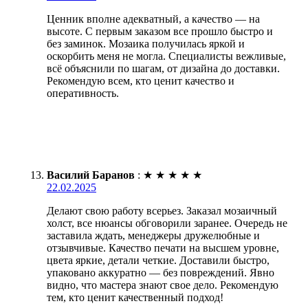
Ценник вполне адекватный, а качество — на
высоте. С первым заказом все прошло быстро и
без заминок. Мозаика получилась яркой и
оскорбить меня не могла. Специалисты вежливые,
всё объяснили по шагам, от дизайна до доставки.
Рекомендую всем, кто ценит качество и
оперативность.
Василий Баранов
:
★
★
★
★
★
22.02.2025
Делают свою работу всерьез. Заказал мозаичный
холст, все нюансы обговорили заранее. Очередь не
заставила ждать, менеджеры дружелюбные и
отзывчивые. Качество печати на высшем уровне,
цвета яркие, детали четкие. Доставили быстро,
упаковано аккуратно — без повреждений. Явно
видно, что мастера знают свое дело. Рекомендую
тем, кто ценит качественный подход!