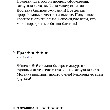
Понравился простой процесс оформления:
загрузила фото, выбрала макет, оплатила.
Доставка быстрее ожиданий! Все детали
проработаны, качество на высоте. Получилось
красиво и оригинально. Рекомендую всем, кто
хочет порадовать себя или близких!
Ира
:
★
★
★
★
★
23.06.2025
Дёшево. Всё сделали быстро и аккуратно.
Удобный интерфейс сайта. Легко загрузила фото.
Мозаика выглядит просто супер! Рекомендую всем
друзьям!
Антонина Н.
:
★
★
★
★
★