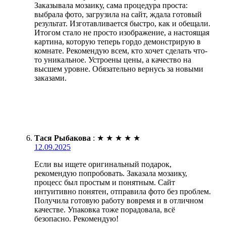
Заказывала мозаику, сама процедура проста:
выбрала фото, загрузила на сайт, ждала готовый
результат. Изготавливается быстро, как и обещали.
Итогом стало не просто изображение, а настоящая
картина, которую теперь гордо демонстрирую в
комнате. Рекомендую всем, кто хочет сделать что-
то уникальное. Устроены цены, а качество на
высшем уровне. Обязательно вернусь за новыми
заказами.
Тася Рыбакова
:
★
★
★
★
★
12.09.2025
Если вы ищете оригинальный подарок,
рекомендую попробовать. Заказала мозаику,
процесс был простым и понятным. Сайт
интуитивно понятен, отправила фото без проблем.
Получила готовую работу вовремя и в отличном
качестве. Упаковка тоже порадовала, всё
безопасно. Рекомендую!