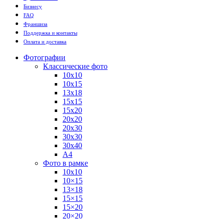
Бизнесу
FAQ
Франшиза
Поддержка и контакты
Оплата и доставка
Фотографии
Классические фото
10х10
10х15
13х18
15х15
15х20
20х20
20х30
30х30
30х40
А4
Фото в рамке
10х10
10×15
13×18
15×15
15×20
20×20