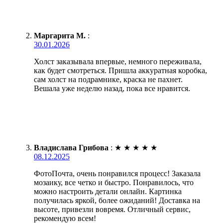
Маргарита М.
:
30.01.2026
Холст заказывала впервые, немного переживала,
как будет смотреться. Пришла аккуратная коробка,
сам холст на подрамнике, краска не пахнет.
Вешала уже неделю назад, пока все нравится.
Владислава Грибова
:
★
★
★
★
★
08.12.2025
ФотоПочта, очень понравился процесс! Заказала
мозаику, все четко и быстро. Понравилось, что
можно настроить детали онлайн. Картинка
получилась яркой, более ожиданий! Доставка на
высоте, привезли вовремя. Отличный сервис,
рекомендую всем!