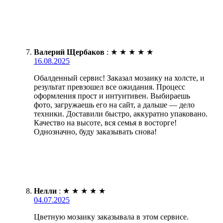
Валерий Щербаков
:
★
★
★
★
★
16.08.2025
Обалденный сервис! Заказал мозаику на холсте, и
результат превзошел все ожидания. Процесс
оформления прост и интуитивен. Выбираешь
фото, загружаешь его на сайт, а дальше — дело
техники. Доставили быстро, аккуратно упаковано.
Качество на высоте, вся семья в восторге!
Однозначно, буду заказывать снова!
Нелли
:
★
★
★
★
★
04.07.2025
Цветную мозаику заказывала в этом сервисе.