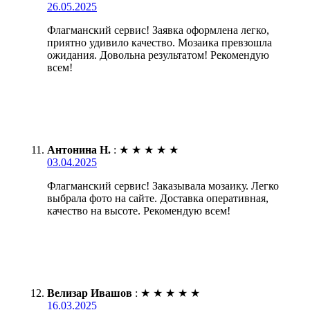
26.05.2025
Флагманский сервис! Заявка оформлена легко,
приятно удивило качество. Мозаика превзошла
ожидания. Довольна результатом! Рекомендую
всем!
Антонина Н.
:
★
★
★
★
★
03.04.2025
Флагманский сервис! Заказывала мозаику. Легко
выбрала фото на сайте. Доставка оперативная,
качество на высоте. Рекомендую всем!
Велизар Ивашов
:
★
★
★
★
★
16.03.2025