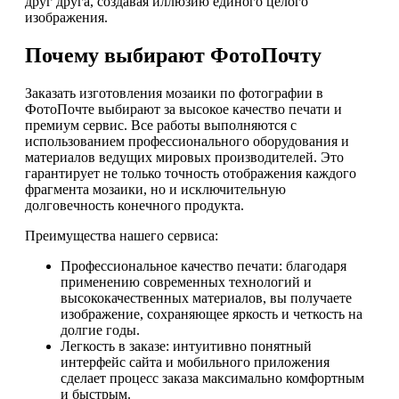
друг друга, создавая иллюзию единого целого
изображения.
Почему выбирают ФотоПочту
Заказать изготовления мозаики по фотографии в
ФотоПочте выбирают за высокое качество печати и
премиум сервис. Все работы выполняются с
использованием профессионального оборудования и
материалов ведущих мировых производителей. Это
гарантирует не только точность отображения каждого
фрагмента мозаики, но и исключительную
долговечность конечного продукта.
Преимущества нашего сервиса:
Профессиональное качество печати: благодаря
применению современных технологий и
высококачественных материалов, вы получаете
изображение, сохраняющее яркость и четкость на
долгие годы.
Легкость в заказе: интуитивно понятный
интерфейс сайта и мобильного приложения
сделает процесс заказа максимально комфортным
и быстрым.