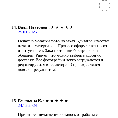
Валя Платонов
:
★
★
★
★
★
25.01.2025
Печатаю мозаики фото на заказ. Удивило качество
печати и материалов. Процесс оформления прост
и интуитивен. Заказ готовили быстро, как и
обещали. Радует, что можно выбрать удобную
доставку. Все фотографии легко загружаются и
редактируются в редакторе. В целом, остался
доволен результатом!
Емельяна К.
:
★
★
★
★
★
24.12.2024
Приятное впечатление осталось от работы с