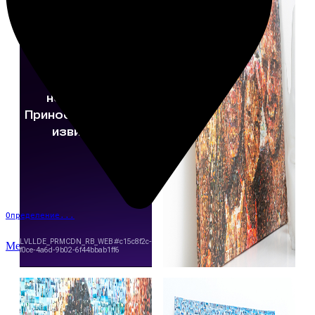
Определение...
Меню