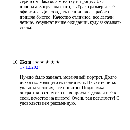
сервисом. Заказала мозаику и процесс был
простым. Загрузила фото, выбрала размер и всё
оформила. Долго ждать не пришлось, работа
пришла быстро. Качество отличное, все детали
четкие. Результат выше ожиданий, буду заказывать
снова!
Женя
:
★
★
★
★
★
17.12.2024
Нужно было заказать мозаичный портрет. Долго
искал подходящего исполнителя. На сайте чётко
указаны условия, всё понятно. Поддержка
оперативно ответила на вопросы. Сделали всё в
срок, качество на высоте! Очень рад результату! С
удовольствием рекомендую.