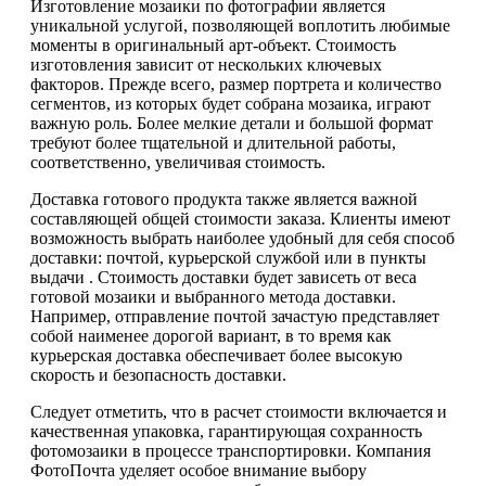
Изготовление мозаики по фотографии является
уникальной услугой, позволяющей воплотить любимые
моменты в оригинальный арт-объект. Стоимость
изготовления зависит от нескольких ключевых
факторов. Прежде всего, размер портрета и количество
сегментов, из которых будет собрана мозаика, играют
важную роль. Более мелкие детали и большой формат
требуют более тщательной и длительной работы,
соответственно, увеличивая стоимость.
Доставка готового продукта также является важной
составляющей общей стоимости заказа. Клиенты имеют
возможность выбрать наиболее удобный для себя способ
доставки: почтой, курьерской службой или в пункты
выдачи . Стоимость доставки будет зависеть от веса
готовой мозаики и выбранного метода доставки.
Например, отправление почтой зачастую представляет
собой наименее дорогой вариант, в то время как
курьерская доставка обеспечивает более высокую
скорость и безопасность доставки.
Следует отметить, что в расчет стоимости включается и
качественная упаковка, гарантирующая сохранность
фотомозаики в процессе транспортировки. Компания
ФотоПочта уделяет особое внимание выбору