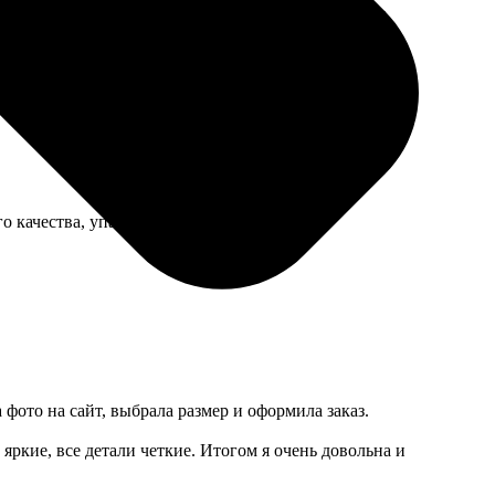
воздика на задней стороне оторвалась почти сразу.
о качества, упакованы в плотный конверт.
 фото на сайт, выбрала размер и оформила заказ.
 яркие, все детали четкие. Итогом я очень довольна и