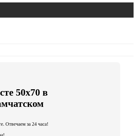
сте 50х70 в
амчатском
. Отвечаем за 24 часа!
а!