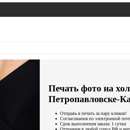
Печать фото на хол
Петропавловске-К
Отправь в печать за пару кликов!
Согласования по электронной почте
Срок выполнения заказа: 1 сутки
Отправим в любой город РФ и мир