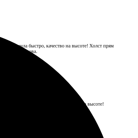
каз. Получила быстро, качество на высоте! Холст прям
заказывать снова.
 великолепной, цвета яркие, качество на высоте!