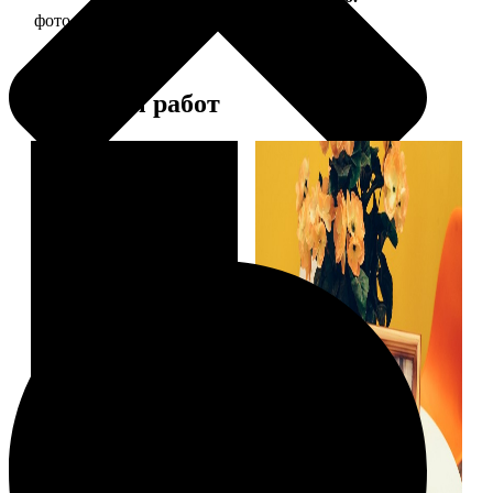
фото 15х15 в деревянной рамке
390
Примеры работ