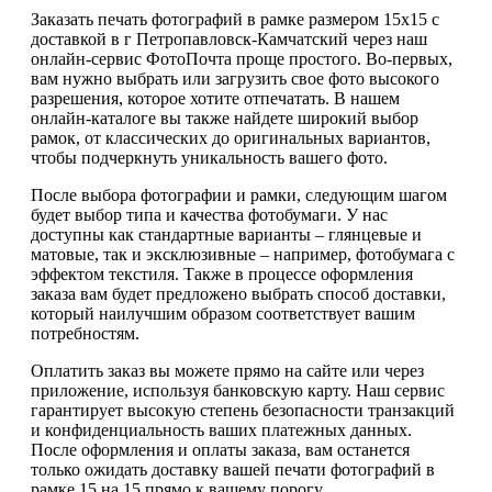
Заказать печать фотографий в рамке размером 15х15 с
доставкой в г Петропавловск-Камчатский через наш
онлайн-сервис ФотоПочта проще простого. Во-первых,
вам нужно выбрать или загрузить свое фото высокого
разрешения, которое хотите отпечатать. В нашем
онлайн-каталоге вы также найдете широкий выбор
рамок, от классических до оригинальных вариантов,
чтобы подчеркнуть уникальность вашего фото.
После выбора фотографии и рамки, следующим шагом
будет выбор типа и качества фотобумаги. У нас
доступны как стандартные варианты – глянцевые и
матовые, так и эксклюзивные – например, фотобумага с
эффектом текстиля. Также в процессе оформления
заказа вам будет предложено выбрать способ доставки,
который наилучшим образом соответствует вашим
потребностям.
Оплатить заказ вы можете прямо на сайте или через
приложение, используя банковскую карту. Наш сервис
гарантирует высокую степень безопасности транзакций
и конфиденциальность ваших платежных данных.
После оформления и оплаты заказа, вам останется
только ожидать доставку вашей печати фотографий в
рамке 15 на 15 прямо к вашему порогу.