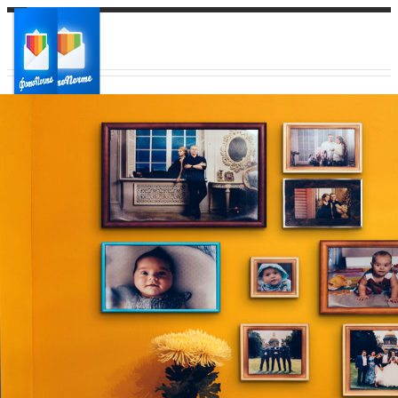
Ваш город:
Ваш регион доставки
Выберите из списка: