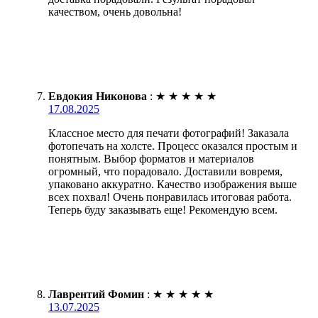
качеством, очень довольна!
Евдокия Никонова
:
★
★
★
★
★
17.08.2025
Классное место для печати фотографий! Заказала
фотопечать на холсте. Процесс оказался простым и
понятным. Выбор форматов и материалов
огромный, что порадовало. Доставили вовремя,
упаковано аккуратно. Качество изображения выше
всех похвал! Очень понравилась итоговая работа.
Теперь буду заказывать еще! Рекомендую всем.
Лаврентий Фомин
:
★
★
★
★
★
13.07.2025