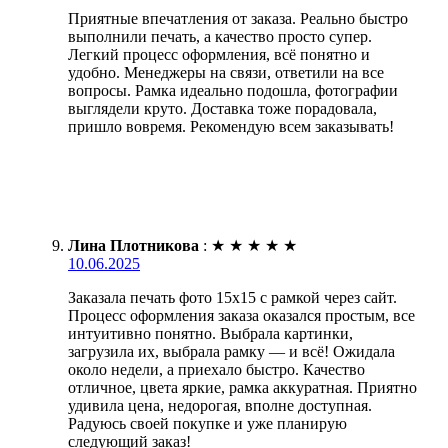
Приятные впечатления от заказа. Реально быстро
выполнили печать, а качество просто супер.
Легкий процесс оформления, всё понятно и
удобно. Менеджеры на связи, ответили на все
вопросы. Рамка идеально подошла, фотографии
выглядели круто. Доставка тоже порадовала,
пришло вовремя. Рекомендую всем заказывать!
Лина Плотникова
:
★
★
★
★
★
10.06.2025
Заказала печать фото 15х15 с рамкой через сайт.
Процесс оформления заказа оказался простым, все
интуитивно понятно. Выбрала картинки,
загрузила их, выбрала рамку — и всё! Ожидала
около недели, а приехало быстро. Качество
отличное, цвета яркие, рамка аккуратная. Приятно
удивила цена, недорогая, вполне доступная.
Радуюсь своей покупке и уже планирую
следующий заказ!