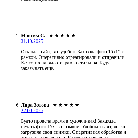
Максим С.
:
★
★
★
★
★
31.10.2025
Открыла сайт, все удобно. Заказала фото 15х15 с
рамкой. Оперативно отреагировали и отправили.
Качество на высоте, рамка стильная. Буду
заказывать еще.
Лира Зотова
:
★
★
★
★
★
22.09.2025
Будто провела время в художниках! Заказала
печать фото 15х15 с рамкой. Удобный сайт, легко
загрузила свои снимки. Оперативная обработка и
доставка порадовали. Результат порадовал