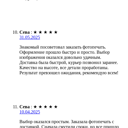
Сева
:
★
★
★
★
★
31.05.2025
Знакомый посоветовал заказать фотопечать.
Оформление прошло быстро и просто. Выбор
изображения оказался довольно удачным.
Доставка была быстрой, курьер позвонил заранее.
Качество на высоте, все детали проработаны.
Результат превзошел ожидания, рекомендую всем!
Сева
:
★
★
★
★
★
10.04.2025
Выбор оказался простым. Заказала фотопечать с
доставкой. Сначала смутили сроки, но все пришло