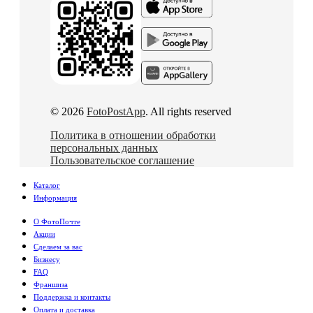
© 2026
FotoPostApp
. All rights reserved
Политика в отношении обработки
персональных данных
Пользовательское соглашение
Каталог
Информация
О ФотоПочте
Акции
Сделаем за вас
Бизнесу
FAQ
Франшиза
Поддержка и контакты
Оплата и доставка