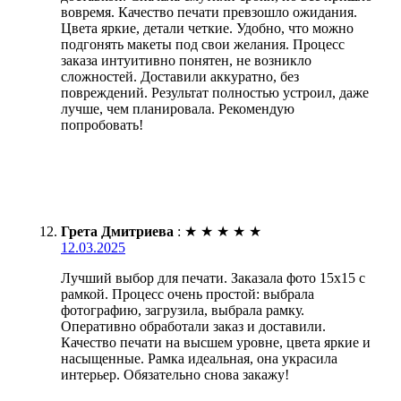
вовремя. Качество печати превзошло ожидания.
Цвета яркие, детали четкие. Удобно, что можно
подгонять макеты под свои желания. Процесс
заказа интуитивно понятен, не возникло
сложностей. Доставили аккуратно, без
повреждений. Результат полностью устроил, даже
лучше, чем планировала. Рекомендую
попробовать!
Грета Дмитриева
:
★
★
★
★
★
12.03.2025
Лучший выбор для печати. Заказала фото 15х15 с
рамкой. Процесс очень простой: выбрала
фотографию, загрузила, выбрала рамку.
Оперативно обработали заказ и доставили.
Качество печати на высшем уровне, цвета яркие и
насыщенные. Рамка идеальная, она украсила
интерьер. Обязательно снова закажу!