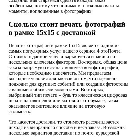
создания. Мы стараемся сделать каждый заказ
особенным, потому что понимаем, насколько важны
моменты, воплощённые в фотографиях.
Сколько стоит печать фотографий
в рамке 15х15 с доставкой
Печать фотографий в рамке 15х15 является одной из
самых популярных услуг нашего сервиса ФотоПочта.
Стоимость данной услуги варьируется и зависит от
нескольких ключевых факторов. Во-первых, общая цена
заказа напрямую связана с количеством фотографий,
которые необходимо напечатать. Мы предлагаем
выгодные условия для заказов оптом, что идеально
подходит для крупных событий или создания фотостены
с вашими любимыми моментами. Во-вторых,
выбранный тип печати – будь то классическая цифровая
печать на глянцевой или матовой фотобумаге, также
оказывает значительное влияние на итоговую
стоимость.
Что касается доставки, то стоимость рассчитывается
исходя из выбранного способа и веса заказа. Возможны
несколько вариантов доставки: по почте, курьерской