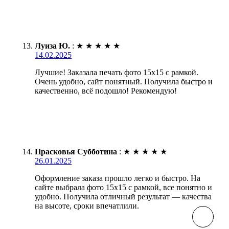
Луиза Ю.
:
★
★
★
★
★
14.02.2025
Лучшие! Заказала печать фото 15х15 с рамкой.
Очень удобно, сайт понятный. Получила быстро и
качественно, всё подошло! Рекомендую!
Прасковья Субботина
:
★
★
★
★
★
26.01.2025
Оформление заказа прошло легко и быстро. На
сайте выбрала фото 15х15 с рамкой, все понятно и
удобно. Получила отличный результат — качества
на высоте, сроки впечатлили.