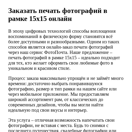
Заказать печать фотографий в
рамке 15х15 онлайн
В эпоху цифровых технологий способы воплощения
воспоминаний в физическую форму становятся всё
более доступными и разнообразными. Одним из таких
способов является онлайн-заказ печати фотографий
через наш сервис ФотоПочта. Наше предложение –
печать фотографий в рамке 15х15 – идеально подходит
для тех, кто желает оформить свои любимые фото в
уникальном и красивом стиле.
Процесс заказа максимально упрощён и не займёт много
времени: достаточно выбрать понравившуюся
фотографию, размер и тип рамки на нашем сайте или
через мобильное приложение. Мы предоставляем
широкий ассортимент рам, от классических до
современных дизайнов, чтобы вы могли найти
идеальную под свои вкусы и интерьер.
Эта услуга – отличная возможность напечатать свои
фотографии, не вставая с места. Будь то снимки с
последнего путешествия, свадебные фотографии или