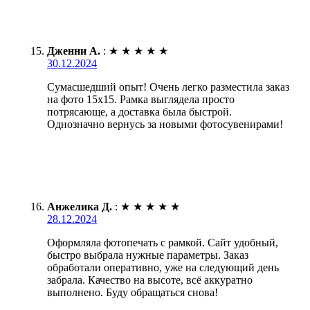
Дженни А.
:
★
★
★
★
★
30.12.2024
Сумасшедший опыт! Очень легко разместила заказ
на фото 15х15. Рамка выглядела просто
потрясающе, а доставка была быстрой.
Однозначно вернусь за новыми фотосувенирами!
Анжелика Д.
:
★
★
★
★
★
28.12.2024
Оформляла фотопечать с рамкой. Сайт удобный,
быстро выбрала нужные параметры. Заказ
обработали оперативно, уже на следующий день
забрала. Качество на высоте, всё аккуратно
выполнено. Буду обращаться снова!