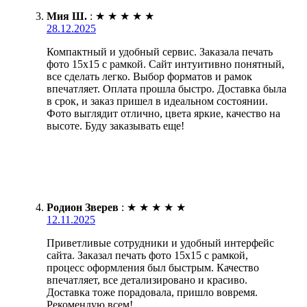
Мия Ш.
:
★
★
★
★
★
28.12.2025
Компактный и удобный сервис. Заказала печать
фото 15х15 с рамкой. Сайт интуитивно понятный,
все сделать легко. Выбор форматов и рамок
впечатляет. Оплата прошла быстро. Доставка была
в срок, и заказ пришел в идеальном состоянии.
Фото выглядит отлично, цвета яркие, качество на
высоте. Буду заказывать еще!
Родион Зверев
:
★
★
★
★
★
12.11.2025
Приветливые сотрудники и удобный интерфейс
сайта. Заказал печать фото 15х15 с рамкой,
процесс оформления был быстрым. Качество
впечатляет, все детализировано и красиво.
Доставка тоже порадовала, пришло вовремя.
Рекомендую всем!