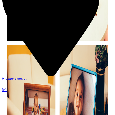
Определение...
Меню