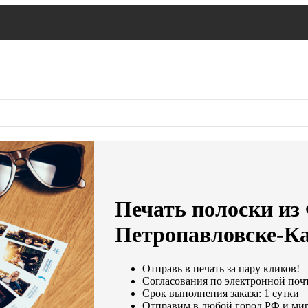
Печать полоски из
Петропавловске-К
Отправь в печать за пару кликов!
Согласования по электронной почте
Срок выполнения заказа: 1 сутки
Отправим в любой город РФ и мир