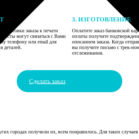
ЕТ
3. ИЗГОТОВЛЕНИЕ
подготовки заказа к печати
Оплатите заказ банковской кар
алисты могут связаться с Вами
оплаты получите подтверждение
му телефону или email для
описанием заказа. Когда отпра
я деталей.
вы получите письмо с трек-но
отслеживания.
Сделать заказ
ругих городах получили их, всем понравилось. Для таких случае