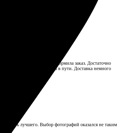
оформить заказ было легко. Рекомендую!
ила фото, выбрала размер, оформила заказ. Достаточно
ной, ничего не повредилось в пути. Доставка немного
 вернусь снова.
ет желать лучшего. Выбор фотографий оказался не таким