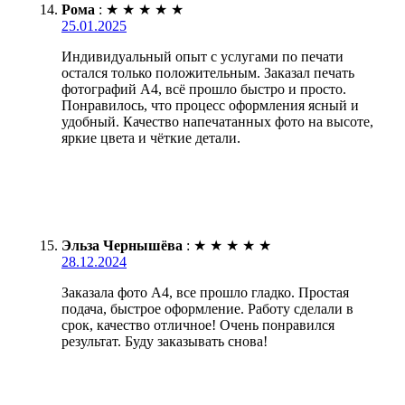
Рома
:
★
★
★
★
★
25.01.2025
Индивидуальный опыт с услугами по печати
остался только положительным. Заказал печать
фотографий А4, всё прошло быстро и просто.
Понравилось, что процесс оформления ясный и
удобный. Качество напечатанных фото на высоте,
яркие цвета и чёткие детали.
Эльза Чернышёва
:
★
★
★
★
★
28.12.2024
Заказала фото А4, все прошло гладко. Простая
подача, быстрое оформление. Работу сделали в
срок, качество отличное! Очень понравился
результат. Буду заказывать снова!