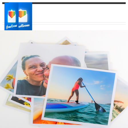
Ваш город:
Ваш регион доставки
Выберите из списка: