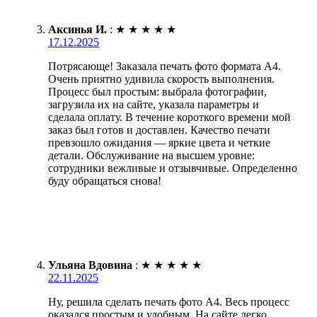
Аксинья И.
:
★
★
★
★
★
17.12.2025
Потрясающе! Заказала печать фото формата А4.
Очень приятно удивила скорость выполнения.
Процесс был простым: выбрала фотографии,
загрузила их на сайте, указала параметры и
сделала оплату. В течение короткого времени мой
заказ был готов и доставлен. Качество печати
превзошло ожидания — яркие цвета и четкие
детали. Обслуживание на высшем уровне:
сотрудники вежливые и отзывчивые. Определенно
буду обращаться снова!
Ульяна Вдовина
:
★
★
★
★
★
22.11.2025
Ну, решила сделать печать фото А4. Весь процесс
оказался простым и удобным. На сайте легко