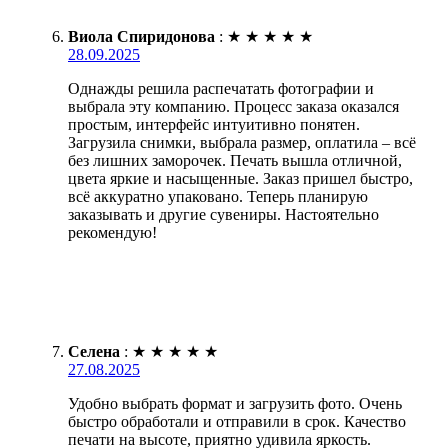
Виола Спиридонова
:
★
★
★
★
★
28.09.2025
Однажды решила распечатать фотографии и
выбрала эту компанию. Процесс заказа оказался
простым, интерфейс интуитивно понятен.
Загрузила снимки, выбрала размер, оплатила – всё
без лишних заморочек. Печать вышла отличной,
цвета яркие и насыщенные. Заказ пришел быстро,
всё аккуратно упаковано. Теперь планирую
заказывать и другие сувениры. Настоятельно
рекомендую!
Селена
:
★
★
★
★
★
27.08.2025
Удобно выбрать формат и загрузить фото. Очень
быстро обработали и отправили в срок. Качество
печати на высоте, приятно удивила яркость.