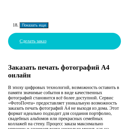
Показать еще
Сделать заказ
Заказать печать фотографий А4
онлайн
В эпоху цифровых технологий, возможность оставить в
памяти значимые события в виде качественных
фотографий становится всё более доступной. Сервис
«ФотоПочта» предоставляет уникальную возможность
заказать печать фотографий А4 не выходя из дома. Этот
формат идеально подходит для создания портфолио,
свадебных альбомов или прекрасных семейных
коллажей на стену. Процесс заказа максимально
упрощен и занимает всего несколько минут, как на