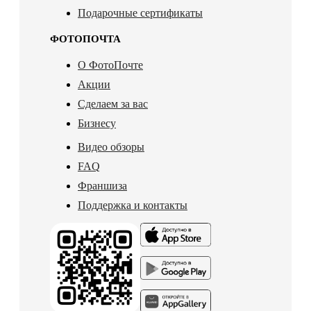
Подарочные сертификаты
ФОТОПОЧТА
О ФотоПочте
Акции
Сделаем за вас
Бизнесу
Видео обзоры
FAQ
Франшиза
Поддержка и контакты