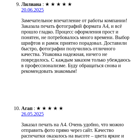
Лилиана
:
★
★
★
★
★
20.06.2025
Замечательное впечатление от работы компании!
Заказала печать фотографий формата А4, и всё
прошло гладко. Процесс оформления прост и
понятен, не потребовалось много времени. Выбор
шрифтов и рамок приятно порадовал. Доставили
быстро, фотографии получились отличного
качества. Упаковка надежная, ничего не
повредилось. С каждым заказом только убеждаюсь
в профессионализме. Буду обращаться снова и
рекомендовать знакомым!
Агап
:
★
★
★
★
★
26.05.2025
Заказал печать на А4. Очень удобно, что можно
отправить фото прямо через сайт. Качество
распечатки оказалось на высоте – цвета яркие и