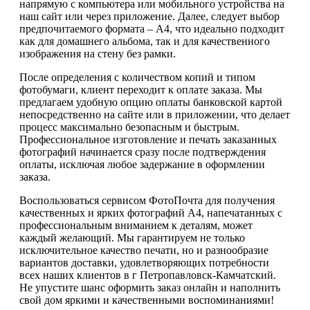
напрямую с компьютера или мобильного устройства на
наш сайт или через приложение. Далее, следует выбор
предпочитаемого формата – А4, что идеально подходит
как для домашнего альбома, так и для качественного
изображения на стену без рамки.
После определения с количеством копий и типом
фотобумаги, клиент переходит к оплате заказа. Мы
предлагаем удобную опцию оплаты банковской картой
непосредственно на сайте или в приложении, что делает
процесс максимально безопасным и быстрым.
Профессиональное изготовление и печать заказанных
фотографий начинается сразу после подтверждения
оплаты, исключая любое задержание в оформлении
заказа.
Воспользоваться сервисом ФотоПочта для получения
качественных и ярких фотографий А4, напечатанных с
профессиональным вниманием к деталям, может
каждый желающий. Мы гарантируем не только
исключительное качество печати, но и разнообразие
вариантов доставки, удовлетворяющих потребности
всех наших клиентов в г Петропавловск-Камчатский.
Не упустите шанс оформить заказ онлайн и наполнить
свой дом яркими и качественными воспоминаниями!