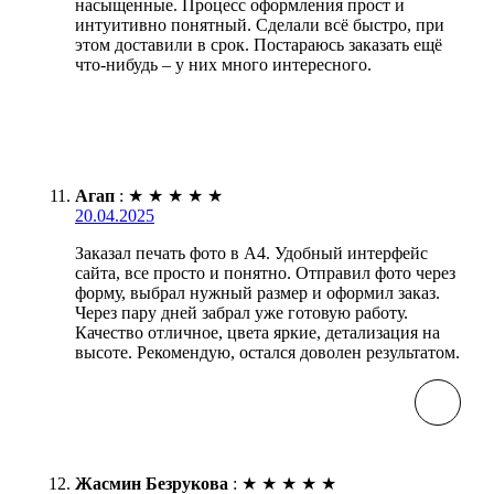
насыщенные. Процесс оформления прост и
интуитивно понятный. Сделали всё быстро, при
этом доставили в срок. Постараюсь заказать ещё
что-нибудь – у них много интересного.
Агап
:
★
★
★
★
★
20.04.2025
Заказал печать фото в А4. Удобный интерфейс
сайта, все просто и понятно. Отправил фото через
форму, выбрал нужный размер и оформил заказ.
Через пару дней забрал уже готовую работу.
Качество отличное, цвета яркие, детализация на
высоте. Рекомендую, остался доволен результатом.
Жасмин Безрукова
:
★
★
★
★
★