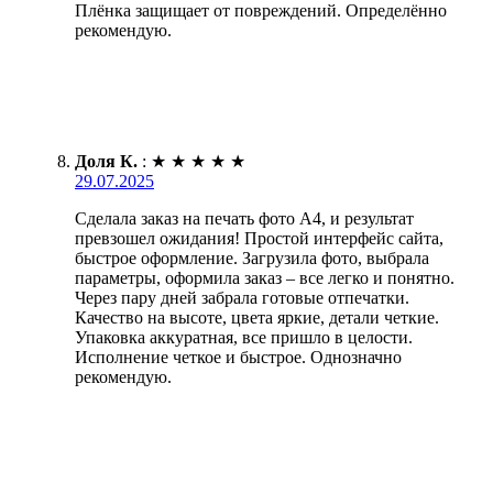
Плёнка защищает от повреждений. Определённо
рекомендую.
Доля К.
:
★
★
★
★
★
29.07.2025
Сделала заказ на печать фото А4, и результат
превзошел ожидания! Простой интерфейс сайта,
быстрое оформление. Загрузила фото, выбрала
параметры, оформила заказ – все легко и понятно.
Через пару дней забрала готовые отпечатки.
Качество на высоте, цвета яркие, детали четкие.
Упаковка аккуратная, все пришло в целости.
Исполнение четкое и быстрое. Однозначно
рекомендую.