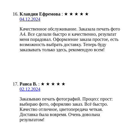
Клавдия Ефремова
:
★
★
★
★
★
04.12.2024
Качественное обслуживание. Заказала печать фото
А4. Все сделали быстро и качественно, результат
меня порадовал. Оформление заказа простое, есть
возможность выбрать доставку. Теперь буду
заказывать только здесь, рекомендую всем!
Раиса В.
:
★
★
★
★
★
02.12.2024
Заказываю печать фотографий. Процесс прост:
выбираю фото, оформляю заказ. Всё быстро.
Качество отличное, цветопередача четкая.
Доставка была вовремя. Очень довольна
результатом!