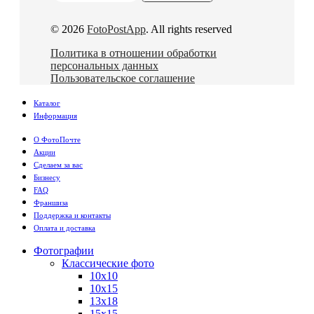
© 2026
FotoPostApp
. All rights reserved
Политика в отношении обработки
персональных данных
Пользовательское соглашение
Каталог
Информация
О ФотоПочте
Акции
Сделаем за вас
Бизнесу
FAQ
Франшиза
Поддержка и контакты
Оплата и доставка
Фотографии
Классические фото
10х10
10х15
13х18
15х15