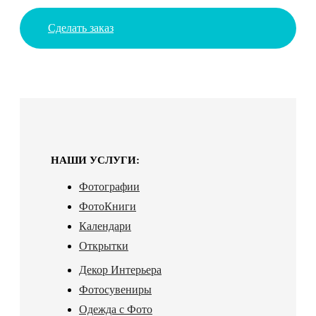
Сделать заказ
НАШИ УСЛУГИ:
Фотографии
ФотоКниги
Календари
Открытки
Декор Интерьера
Фотосувениры
Одежда с Фото