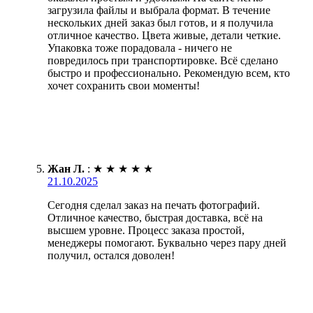
загрузила файлы и выбрала формат. В течение
нескольких дней заказ был готов, и я получила
отличное качество. Цвета живые, детали четкие.
Упаковка тоже порадовала - ничего не
повредилось при транспортировке. Всё сделано
быстро и профессионально. Рекомендую всем, кто
хочет сохранить свои моменты!
Жан Л.
:
★
★
★
★
★
21.10.2025
Сегодня сделал заказ на печать фотографий.
Отличное качество, быстрая доставка, всё на
высшем уровне. Процесс заказа простой,
менеджеры помогают. Буквально через пару дней
получил, остался доволен!