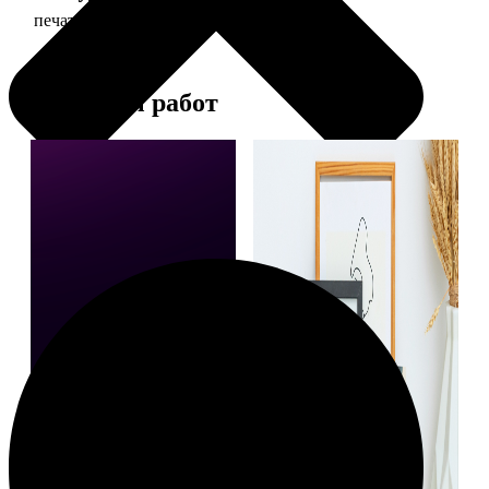
печать фото 20х30
129
Примеры работ