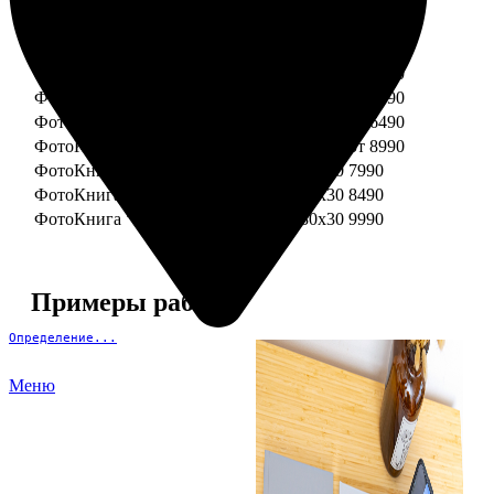
ФотоКнига "Премиум" 15x15
от 3290
ФотоКнига "Премиум" 15x20
от 3890
ФотоКнига "Премиум" 20x20
от 3990
ФотоКнига "Премиум" 20x30
от 4990
ФотоКнига "Премиум" 25x25
от 5990
ФотоКнига "Премиум" 30x30
от 6490
ФотоКнига "Премиум" 30x45
от 8990
ФотоКнига "Премиум" Свадебная 20x20
7990
ФотоКнига "Премиум" Свадебная 20x30
8490
ФотоКнига "Премиум" Свадебная 30x30
9990
Примеры работ
Определение...
Меню