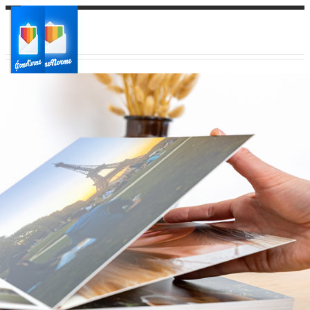
Ваш город:
Ваш регион доставки
Выберите из списка: