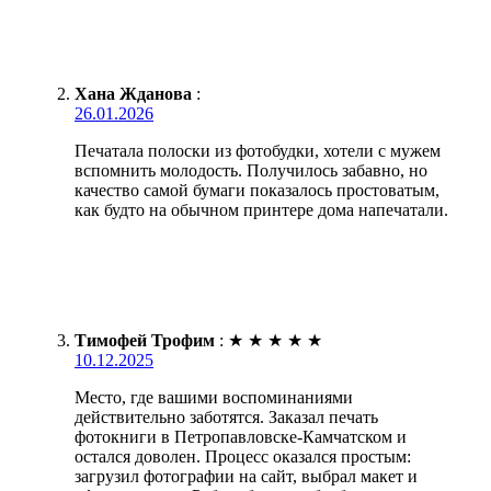
Хана Жданова
:
26.01.2026
Печатала полоски из фотобудки, хотели с мужем
вспомнить молодость. Получилось забавно, но
качество самой бумаги показалось простоватым,
как будто на обычном принтере дома напечатали.
Тимофей Трофим
:
★
★
★
★
★
10.12.2025
Место, где вашими воспоминаниями
действительно заботятся. Заказал печать
фотокниги в Петропавловске-Камчатском и
остался доволен. Процесс оказался простым:
загрузил фотографии на сайт, выбрал макет и