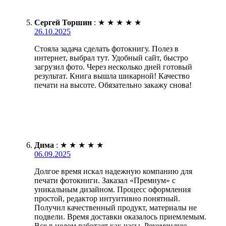
Сергей Торшин
:
★
★
★
★
★
26.10.2025
Стояла задача сделать фотокнигу. Полез в
интернет, выбрал тут. Удобный сайт, быстро
загрузил фото. Через несколько дней готовый
результат. Книга вышла шикарной! Качество
печати на высоте. Обязательно закажу снова!
Дима
:
★
★
★
★
★
06.09.2025
Долгое время искал надежную компанию для
печати фотокниги. Заказал «Премиум» с
уникальным дизайном. Процесс оформления
простой, редактор интуитивно понятный.
Получил качественный продукт, материалы не
подвели. Время доставки оказалось приемлемым.
Все в целом работает как часы. Рекомендую