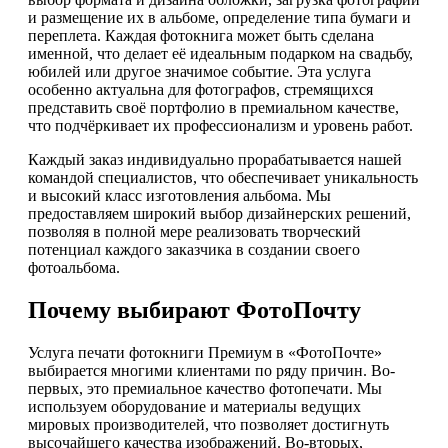
и размещение их в альбоме, определение типа бумаги и
переплета. Каждая фотокнига может быть сделана
именной, что делает её идеальным подарком на свадьбу,
юбилей или другое значимое событие. Эта услуга
особенно актуальна для фотографов, стремящихся
представить своё портфолио в премиальном качестве,
что подчёркивает их профессионализм и уровень работ.
Каждый заказ индивидуально прорабатывается нашей
командой специалистов, что обеспечивает уникальность
и высокий класс изготовления альбома. Мы
предоставляем широкий выбор дизайнерских решений,
позволяя в полной мере реализовать творческий
потенциал каждого заказчика в создании своего
фотоальбома.
Почему выбирают ФотоПочту
Услуга печати фотокниги Премиум в «ФотоПочте»
выбирается многими клиентами по ряду причин. Во-
первых, это премиальное качество фотопечати. Мы
используем оборудование и материалы ведущих
мировых производителей, что позволяет достигнуть
высочайшего качества изображений. Во-вторых,