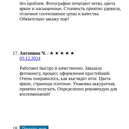
без проблем. Фотографии печатают четко, цвета
яркие и насыщенные. Стоимость приятно удивила,
отличное соотношение цены и качества.
Обязательно закажу еще!
Антонина Ч.
:
★
★
★
★
★
05.12.2024
Работают быстро и качественно. Заказала
фотокнигу, процесс оформления простейший.
Очень понравилось, как выглядит итог. Цвета
яркие, страницы плотные. Упаковка аккуратная,
приятно получать. Определенно рекомендую для
воспоминаний!
Показать еще