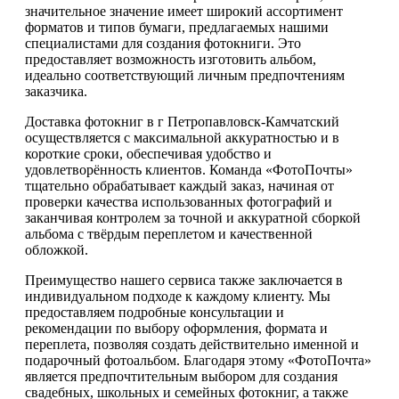
значительное значение имеет широкий ассортимент
форматов и типов бумаги, предлагаемых нашими
специалистами для создания фотокниги. Это
предоставляет возможность изготовить альбом,
идеально соответствующий личным предпочтениям
заказчика.
Доставка фотокниг в г Петропавловск-Камчатский
осуществляется с максимальной аккуратностью и в
короткие сроки, обеспечивая удобство и
удовлетворённость клиентов. Команда «ФотоПочты»
тщательно обрабатывает каждый заказ, начиная от
проверки качества использованных фотографий и
заканчивая контролем за точной и аккуратной сборкой
альбома с твёрдым переплетом и качественной
обложкой.
Преимущество нашего сервиса также заключается в
индивидуальном подходе к каждому клиенту. Мы
предоставляем подробные консультации и
рекомендации по выбору оформления, формата и
переплета, позволяя создать действительно именной и
подарочный фотоальбом. Благодаря этому «ФотоПочта»
является предпочтительным выбором для создания
свадебных, школьных и семейных фотокниг, а также