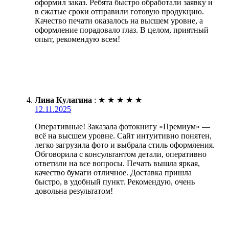
оформил заказ. Ребята быстро обработали заявку и
в сжатые сроки отправили готовую продукцию.
Качество печати оказалось на высшем уровне, а
оформление порадовало глаз. В целом, приятный
опыт, рекомендую всем!
Лина Кулагина
:
★
★
★
★
★
12.11.2025
Оперативные! Заказала фотокнигу «Премиум» —
всё на высшем уровне. Сайт интуитивно понятен,
легко загрузила фото и выбрала стиль оформления.
Обговорила с консультантом детали, оперативно
ответили на все вопросы. Печать вышла яркая,
качество бумаги отличное. Доставка пришла
быстро, в удобный пункт. Рекомендую, очень
довольна результатом!