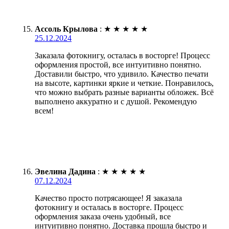
Ассоль Крылова
:
★
★
★
★
★
25.12.2024
Заказала фотокнигу, осталась в восторге! Процесс
оформления простой, все интуитивно понятно.
Доставили быстро, что удивило. Качество печати
на высоте, картинки яркие и четкие. Понравилось,
что можно выбрать разные варианты обложек. Всё
выполнено аккуратно и с душой. Рекомендую
всем!
Эвелина Дадина
:
★
★
★
★
★
07.12.2024
Качество просто потрясающее! Я заказала
фотокнигу и осталась в восторге. Процесс
оформления заказа очень удобный, все
интуитивно понятно. Доставка прошла быстро и