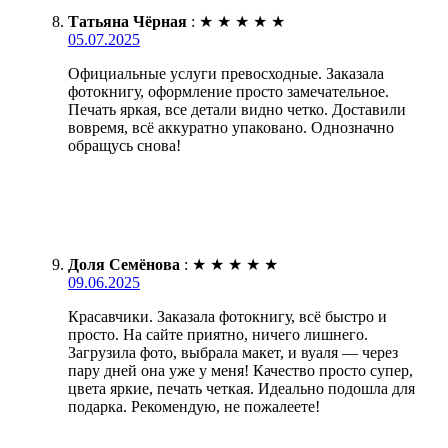
Татьяна Чёрная
:
★
★
★
★
★
05.07.2025
Официальные услуги превосходные. Заказала
фотокнигу, оформление просто замечательное.
Печать яркая, все детали видно четко. Доставили
вовремя, всё аккуратно упаковано. Однозначно
обращусь снова!
Доля Семёнова
:
★
★
★
★
★
09.06.2025
Красавчики. Заказала фотокнигу, всё быстро и
просто. На сайте приятно, ничего лишнего.
Загрузила фото, выбрала макет, и вуаля — через
пару дней она уже у меня! Качество просто супер,
цвета яркие, печать четкая. Идеально подошла для
подарка. Рекомендую, не пожалеете!