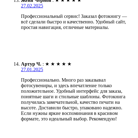
Женя Черной
:
★
★
★
★
★
27.02.2025
Профессиональный сервис! Заказал фотокнигу —
всё сделали быстро и качественно. Удобный сайт,
простая навигация, отличные материалы.
Артур Ч.
:
★
★
★
★
★
27.01.2025
Профессионально. Много раз заказывал
фотосувениры, и здесь впечатление только
положительное. Удобный интерфейс для заказа,
понятные шаги и стильные шаблоны. Фотокнига
получилась замечательной, качество печати на
высоте. Доставили быстро, упаковано надежно.
Если нужны яркие воспоминания в красивом
формате, это идеальный выбор. Рекомендую!