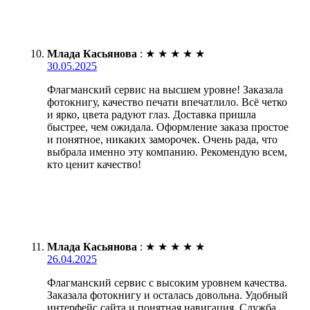
Млада Касьянова
:
★
★
★
★
★
30.05.2025
Флагманский сервис на высшем уровне! Заказала
фотокнигу, качество печати впечатлило. Всё четко
и ярко, цвета радуют глаз. Доставка пришла
быстрее, чем ожидала. Оформление заказа простое
и понятное, никаких заморочек. Очень рада, что
выбрала именно эту компанию. Рекомендую всем,
кто ценит качество!
Млада Касьянова
:
★
★
★
★
★
26.04.2025
Флагманский сервис с высоким уровнем качества.
Заказала фотокнигу и осталась довольна. Удобный
интерфейс сайта и понятная навигация. Служба