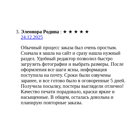
Элеонора Родина
:
★
★
★
★
★
24.12.2025
Обычный процесс заказа был очень простым.
Сначала я зашла на сайт и сразу нашла нужный
раздел. Удобный редактор позволил быстро
загрузить фотографии и выбрать размеры. После
оформления все шаги ясны, информация
поступила на почту. Сроки были озвучены
заранее, и все готово было в оговоренные 5 дней.
Получила посылку, постеры выглядели отлично!
Качество печати порадовало, краски яркие и
насыщенные. В общем, осталась довольна и
планирую повторные заказы.