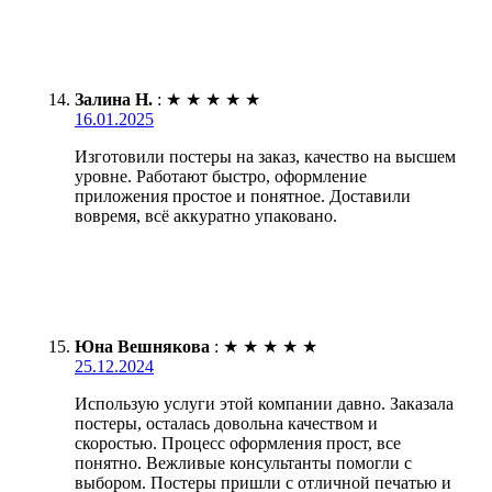
Залина Н.
:
★
★
★
★
★
16.01.2025
Изготовили постеры на заказ, качество на высшем
уровне. Работают быстро, оформление
приложения простое и понятное. Доставили
вовремя, всё аккуратно упаковано.
Юна Вешнякова
:
★
★
★
★
★
25.12.2024
Использую услуги этой компании давно. Заказала
постеры, осталась довольна качеством и
скоростью. Процесс оформления прост, все
понятно. Вежливые консультанты помогли с
выбором. Постеры пришли с отличной печатью и