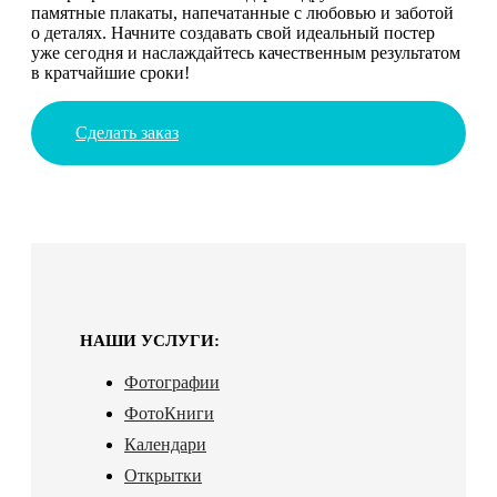
памятные плакаты, напечатанные с любовью и заботой
о деталях. Начните создавать свой идеальный постер
уже сегодня и наслаждайтесь качественным результатом
в кратчайшие сроки!
Сделать заказ
НАШИ УСЛУГИ:
Фотографии
ФотоКниги
Календари
Открытки