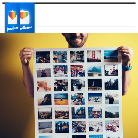
Ваш город:
Ваш регион доставки
Выберите из списка: