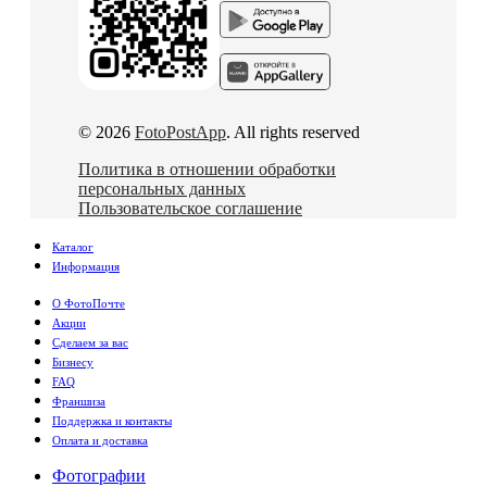
© 2026
FotoPostApp
. All rights reserved
Политика в отношении обработки
персональных данных
Пользовательское соглашение
Каталог
Информация
О ФотоПочте
Акции
Сделаем за вас
Бизнесу
FAQ
Франшиза
Поддержка и контакты
Оплата и доставка
Фотографии