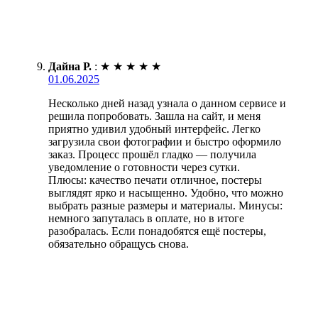
Дайна Р.
:
★
★
★
★
★
01.06.2025
Несколько дней назад узнала о данном сервисе и
решила попробовать. Зашла на сайт, и меня
приятно удивил удобный интерфейс. Легко
загрузила свои фотографии и быстро оформило
заказ. Процесс прошёл гладко — получила
уведомление о готовности через сутки.
Плюсы: качество печати отличное, постеры
выглядят ярко и насыщенно. Удобно, что можно
выбрать разные размеры и материалы. Минусы:
немного запуталась в оплате, но в итоге
разобралась. Если понадобятся ещё постеры,
обязательно обращусь снова.