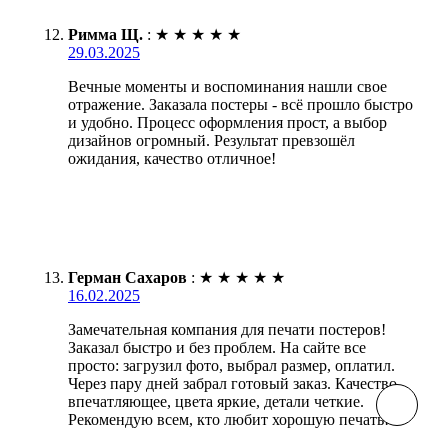
Римма Щ.
:
★
★
★
★
★
29.03.2025
Вечные моменты и воспоминания нашли свое
отражение. Заказала постеры - всё прошло быстро
и удобно. Процесс оформления прост, а выбор
дизайнов огромный. Результат превзошёл
ожидания, качество отличное!
Герман Сахаров
:
★
★
★
★
★
16.02.2025
Замечательная компания для печати постеров!
Заказал быстро и без проблем. На сайте все
просто: загрузил фото, выбрал размер, оплатил.
Через пару дней забрал готовый заказ. Качество
впечатляющее, цвета яркие, детали четкие.
Рекомендую всем, кто любит хорошую печать!