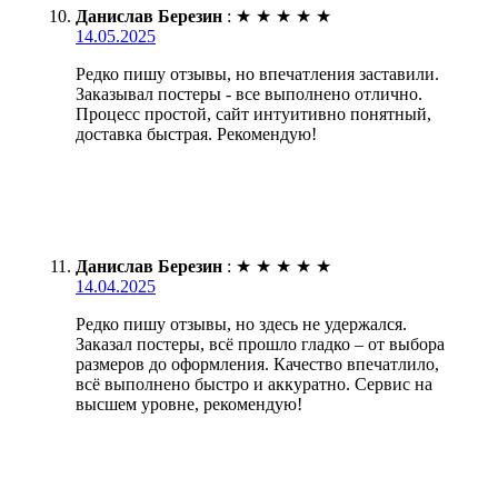
Данислав Березин
:
★
★
★
★
★
14.05.2025
Редко пишу отзывы, но впечатления заставили.
Заказывал постеры - все выполнено отлично.
Процесс простой, сайт интуитивно понятный,
доставка быстрая. Рекомендую!
Данислав Березин
:
★
★
★
★
★
14.04.2025
Редко пишу отзывы, но здесь не удержался.
Заказал постеры, всё прошло гладко – от выбора
размеров до оформления. Качество впечатлило,
всё выполнено быстро и аккуратно. Сервис на
высшем уровне, рекомендую!