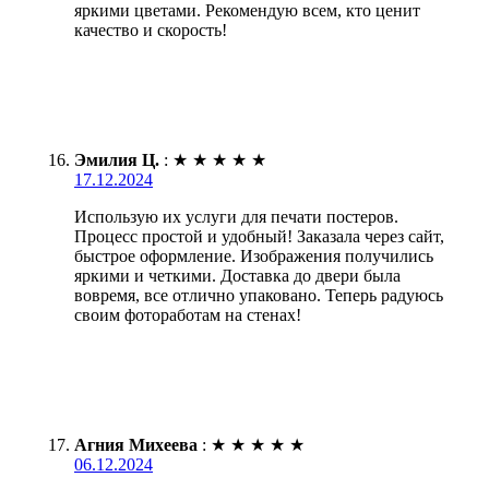
яркими цветами. Рекомендую всем, кто ценит
качество и скорость!
Эмилия Ц.
:
★
★
★
★
★
17.12.2024
Использую их услуги для печати постеров.
Процесс простой и удобный! Заказала через сайт,
быстрое оформление. Изображения получились
яркими и четкими. Доставка до двери была
вовремя, все отлично упаковано. Теперь радуюсь
своим фотоработам на стенах!
Агния Михеева
:
★
★
★
★
★
06.12.2024