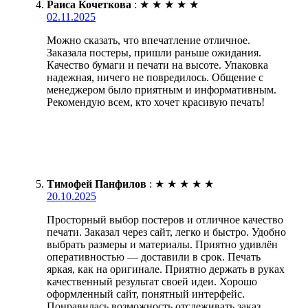
Раиса Кочеткова
:
★
★
★
★
★
02.11.2025
Можно сказать, что впечатление отличное.
Заказала постеры, пришли раньше ожидания.
Качество бумаги и печати на высоте. Упаковка
надежная, ничего не повредилось. Общение с
менеджером было приятным и информативным.
Рекомендую всем, кто хочет красивую печать!
Тимофей Панфилов
:
★
★
★
★
★
20.10.2025
Просторный выбор постеров и отличное качество
печати. Заказал через сайт, легко и быстро. Удобно
выбрать размеры и материалы. Приятно удивлён
оперативностью — доставили в срок. Печать
яркая, как на оригинале. Приятно держать в руках
качественный результат своей идеи. Хорошо
оформленный сайт, понятный интерфейс.
Понравилась возможность отслеживать заказ.