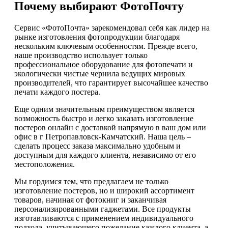
Почему выбирают ФотоПочту
Сервис «ФотоПочта» зарекомендовал себя как лидер на
рынке изготовления фотопродукции благодаря
нескольким ключевым особенностям. Прежде всего,
наше производство использует только
профессиональное оборудование для фотопечати и
экологически чистые чернила ведущих мировых
производителей, что гарантирует высочайшее качество
печати каждого постера.
Еще одним значительным преимуществом является
возможность быстро и легко заказать изготовление
постеров онлайн с доставкой напрямую в ваш дом или
офис в г Петропавловск-Камчатский. Наша цель –
сделать процесс заказа максимально удобным и
доступным для каждого клиента, независимо от его
местоположения.
Мы гордимся тем, что предлагаем не только
изготовление постеров, но и широкий ассортимент
товаров, начиная от фотокниг и заканчивая
персонализированными гаджетами. Все продукты
изготавливаются с применением индивидуального
подхода, учитывающего пожелание каждого клиента, а