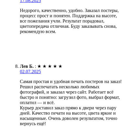
17.08.2025
Недорого, качественно, удобно. Заказал постеры,
процесс прост и понятен. Поддержка на высоте,
все пожелания учли. Результат порадовал,
цветопередача отличная. Буду заказывать снова,
рекомендую всем.
Лев Б.
:
★
★
★
★
★
02.07.2025
Самая простая и удобная печать постеров на заказ!
Решил распечатать несколько любимых
фотографий, и заказал через сайт. Работает всё
быстро и понятно: загрузил фото, выбрал формат,
оплатил — и всё.
Курьер доставил заказ прямо к двери через пару
дней. Качество печати на высоте, цвета яркие и
насыщенные. Очень доволен результатом, точно
вернусь ещё!