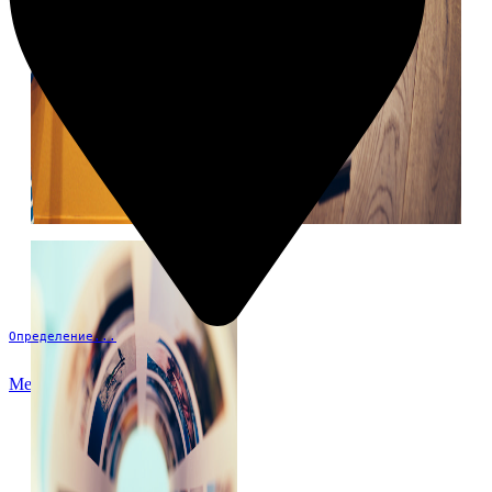
Определение...
Меню