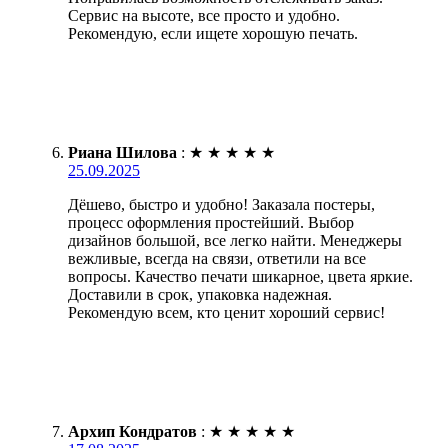
Сервис на высоте, все просто и удобно.
Рекомендую, если ищете хорошую печать.
Риана Шилова
:
★
★
★
★
★
25.09.2025
Дёшево, быстро и удобно! Заказала постеры,
процесс оформления простейший. Выбор
дизайнов большой, все легко найти. Менеджеры
вежливые, всегда на связи, ответили на все
вопросы. Качество печати шикарное, цвета яркие.
Доставили в срок, упаковка надежная.
Рекомендую всем, кто ценит хороший сервис!
Архип Кондратов
:
★
★
★
★
★