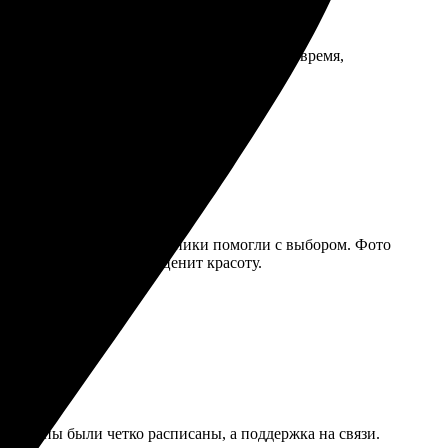
рала нужный размер и оформила. Доставка вовремя,
. Доброжелательные сотрудники помогли с выбором. Фото
 Рекомендую всем, кто ценит красоту.
все этапы были четко расписаны, а поддержка на связи.