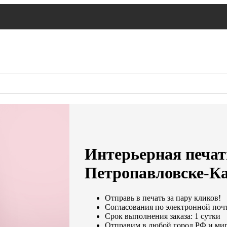
Интерьерная печать
Петропавловске-К
Отправь в печать за пару кликов!
Согласования по электронной почте
Срок выполнения заказа: 1 сутки
Отправим в любой город РФ и мир