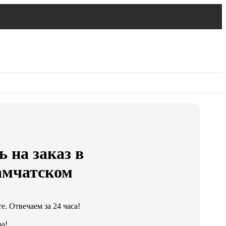
 на заказ в
амчатском
. Отвечаем за 24 часа!
а!