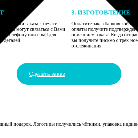
ЕТ
3. ИЗГОТОВЛЕНИЕ
подготовки заказа к печати
Оплатите заказ банковской кар
алисты могут связаться с Вами
оплаты получите подтверждение
му телефону или email для
описанием заказа. Когда отпра
я деталей.
вы получите письмо с трек-но
отслеживания.
Сделать заказ
ивный подарок. Логотипы получились чёткими, упаковка индивид