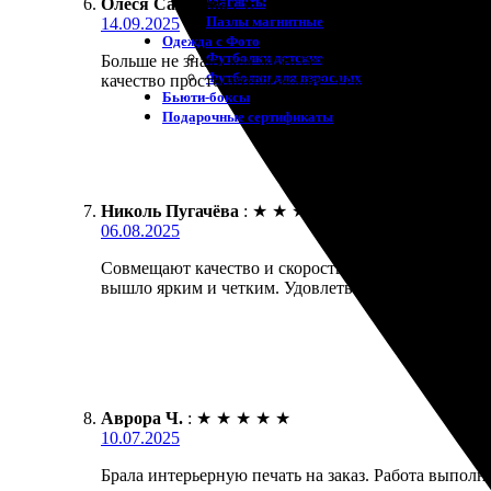
Магниты
Олеся Сазонова
:
★
★
★
★
★
Пазлы магнитные
14.09.2025
Одежда с Фото
Футболки детские
Больше не знаю, как жить без этой услуги! Сделала
Футболки для взрослых
качество просто потрясающее! Рекомендую всем!
Бьюти-боксы
Подарочные сертификаты
Николь Пугачёва
:
★
★
★
★
★
06.08.2025
Совмещают качество и скорость. Заказала печать 
вышло ярким и четким. Удовлетворила каждая детал
Аврора Ч.
:
★
★
★
★
★
10.07.2025
Брала интерьерную печать на заказ. Работа выполне