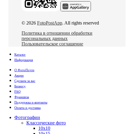
© 2026
FotoPostApp
. All rights reserved
Политика в отношении обработки
персональных данных
Пользовательское соглашение
Каталог
Информация
О ФотоПочте
Акции
Сделаем за вас
Бизнесу
FAQ
Франшиза
Поддержка и контакты
Оплата и доставка
Фотографии
Классические фото
10х10
10х15