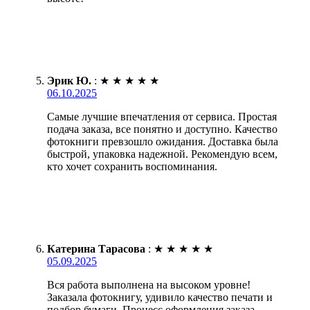
Эрик Ю.
:
★
★
★
★
★
06.10.2025
Самые лучшие впечатления от сервиса. Простая
подача заказа, все понятно и доступно. Качество
фотокниги превзошло ожидания. Доставка была
быстрой, упаковка надежной. Рекомендую всем,
кто хочет сохранить воспоминания.
Катерина Тарасова
:
★
★
★
★
★
05.09.2025
Вся работа выполнена на высоком уровне!
Заказала фотокнигу, удивило качество печати и
подбор бумаги. Процесс оформления заказа