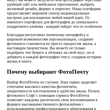
удобный сайт или мобильное приложение, выбрать
желаемый дизайн, формат и переплет. Наша платформа
предоставляет широкий спектр индивидуальных
настроек для воплощения любой вашей идеи. От
именного портфолио для фотографов до уникального
подарочного альбома - каждый найдет что-то особенное.
Благодаря интуитивно понятному интерфейсу и
широким возможностям персонализации, создание
фотокниги становится не просто процессом заказа, а
настоящим творчеством. Вы можете не только
подобрать тип бумаги и обложку на свой вкус, но и
добавить к каждой фотографии текст, создавая историю
жизни в книге.
Почему выбирают ФотоПочту
Выбор ФотоПочты не случаен. Наш сервис выделяет
сочетание высокого качества фотопечати,
оперативности изготовления и удобства заказа. Печать
фотокниги Софт с помощью сервиса ФотоПочта
позволяет каждому распечатать свои воспоминания в
формате высококачественного фотоальбома с
использованием профессионального оборудования и