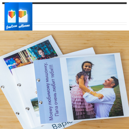
Ваш город:
Ваш регион доставки
Выберите из списка: