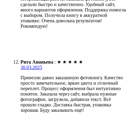
сделали быстро и качественно. Удобный сайт,
много вариантов оформления. Поддержка помогла
с выбором. Получила книгу в аккуратной
упаковке. Очень довольна результатом!
Рекомендую!
Рита Ананьева
:
★
★
★
★
★
30.03.2025
Привезли давно заказанную фотокнигу. Качество
просто замечательное, яркие цвета и отличный
переплет. Процесс оформления был интуитивно
понятен. Заказала через сайт, выбрала нужные
фотографии, загрузила, добавила текст. Всё
прошло гладко. Доставка быстрая, упаковка
хорошая. Буду заказывать ещё!