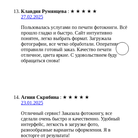
Клавдия Румянцева
:
★
★
★
★
★
27.02.2025
Пользовалась услугами по печати фотокниги. Всё
прошло гладко и быстро. Сайт интуитивно
понятен, легко выбрать формат. Загружала
фотографии, все четко обработали. Оперативно
отправили готовый заказ. Качество печати
отличное, цвета яркие. С удовольствием буду
обращаться снова!
Агния Скрябина
:
★
★
★
★
★
23.01.2025
Отличный сервис! Заказала фотокнигу, все
сделали очень быстро и качественно. Удобный
интерфейс, легкость в загрузке фото,
разнообразные варианты оформления. Я в
восторге от результата!