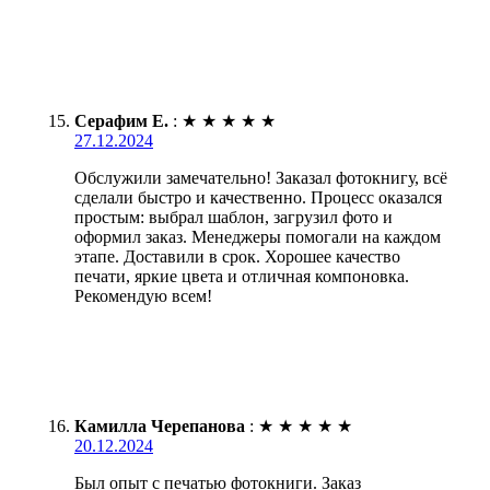
Серафим Е.
:
★
★
★
★
★
27.12.2024
Обслужили замечательно! Заказал фотокнигу, всё
сделали быстро и качественно. Процесс оказался
простым: выбрал шаблон, загрузил фото и
оформил заказ. Менеджеры помогали на каждом
этапе. Доставили в срок. Хорошее качество
печати, яркие цвета и отличная компоновка.
Рекомендую всем!
Камилла Черепанова
:
★
★
★
★
★
20.12.2024
Был опыт с печатью фотокниги. Заказ