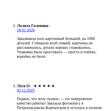
Лолита Головина
:
18.01.2026
Заказывала пазл картонный большой, на 1000
деталей. Собирали всей семьёй, картинка не
расслаивалась, детали хорошо стыковались.
Упаковка была простовата — просто в плёнке,
коробки не было.
Леся О.
:
★
★
★
★
★
02.12.2025
Первое, что хочу сказать — это невероятное
качество работы! Заказала фотокнигу в
Петропавловске-Камчатском и осталась в полном