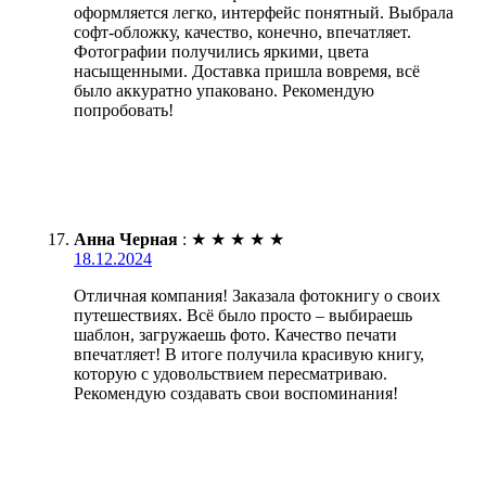
оформляется легко, интерфейс понятный. Выбрала
софт-обложку, качество, конечно, впечатляет.
Фотографии получились яркими, цвета
насыщенными. Доставка пришла вовремя, всё
было аккуратно упаковано. Рекомендую
попробовать!
Анна Черная
:
★
★
★
★
★
18.12.2024
Отличная компания! Заказала фотокнигу о своих
путешествиях. Всё было просто – выбираешь
шаблон, загружаешь фото. Качество печати
впечатляет! В итоге получила красивую книгу,
которую с удовольствием пересматриваю.
Рекомендую создавать свои воспоминания!