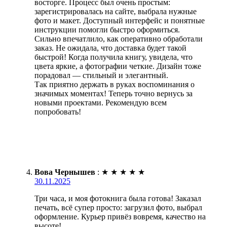
восторге. Процесс был очень простым:
зарегистрировалась на сайте, выбрала нужные
фото и макет. Доступный интерфейс и понятные
инструкции помогли быстро оформиться.
Сильно впечатлило, как оперативно обработали
заказ. Не ожидала, что доставка будет такой
быстрой! Когда получила книгу, увидела, что
цвета яркие, а фотографии четкие. Дизайн тоже
порадовал — стильный и элегантный.
Так приятно держать в руках воспоминания о
значимых моментах! Теперь точно вернусь за
новыми проектами. Рекомендую всем
попробовать!
Вова Чернышев
:
★
★
★
★
★
30.11.2025
Три часа, и моя фотокнига была готова! Заказал
печать, всё супер просто: загрузил фото, выбрал
оформление. Курьер привёз вовремя, качество на
высоте!