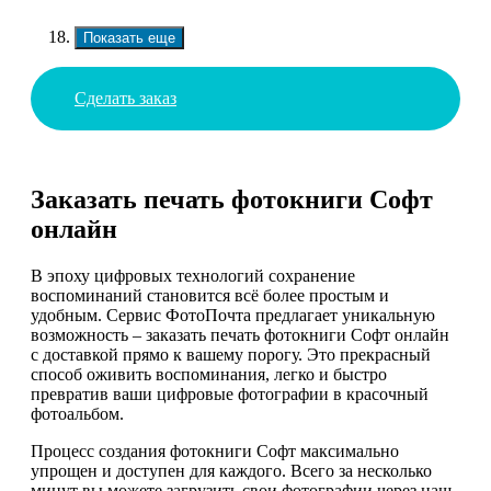
Показать еще
Сделать заказ
Заказать печать фотокниги Софт
онлайн
В эпоху цифровых технологий сохранение
воспоминаний становится всё более простым и
удобным. Сервис ФотоПочта предлагает уникальную
возможность – заказать печать фотокниги Софт онлайн
с доставкой прямо к вашему порогу. Это прекрасный
способ оживить воспоминания, легко и быстро
превратив ваши цифровые фотографии в красочный
фотоальбом.
Процесс создания фотокниги Софт максимально
упрощен и доступен для каждого. Всего за несколько
минут вы можете загрузить свои фотографии через наш