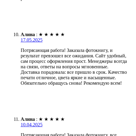
Алина
:
★
★
★
★
★
17.05.2025
Потрясающая работа! Заказала фотокнигу, и
результат превзошел все ожидания. Сайт удобный,
сам процесс оформления прост. Менеджеры всегда
на связи, ответы на вопросы мгновенные.
Доставка порадовала: все пришло в срок. Качество
печати отличное, цвета яркие и насыщенные.
Обязательно обращусь снова! Рекомендую всем!
Алина
:
★
★
★
★
★
10.04.2025
Потрясающая работа! Заказала фотокнигу, все