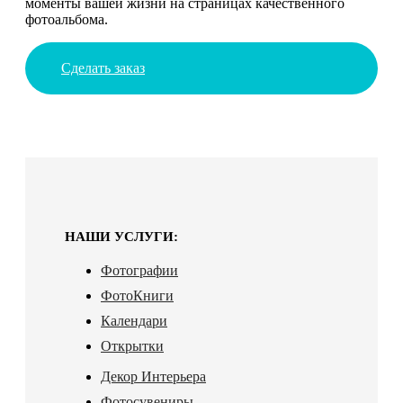
моменты вашей жизни на страницах качественного
фотоальбома.
Сделать заказ
НАШИ УСЛУГИ:
Фотографии
ФотоКниги
Календари
Открытки
Декор Интерьера
Фотосувениры