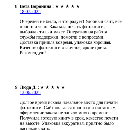
Вета Воронина
:
★
★
★
★
★
18.07.2025
Очередей не было, и это радует! Удобный сайт, все
просто и ясно. Заказала печать фотокниги,
выбрала стиль и макет. Оперативная работа
службы поддержки, помогли с вопросами.
Доставка пришла вовремя, упаковка хорошая.
Качество фотокниги отличное, яркие цвета.
Рекомендую!
Люда Д.
:
★
★
★
★
★
13.06.2025
Долгое время искала идеальное место для печати
фотокниги. Сайт оказался простым и понятным,
оформление заказа не заняло много времени.
Получила готовую книгу в срок, качество печати
на высоте. Упаковка аккуратная, приятно было
распаковывать.