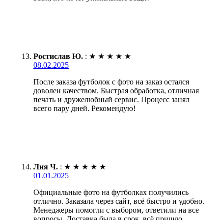
Ростислав Ю.
:
★
★
★
★
★
08.02.2025
После заказа футболок с фото на заказ остался
доволен качеством. Быстрая обработка, отличная
печать и дружелюбный сервис. Процесс занял
всего пару дней. Рекомендую!
Лия Ч.
:
★
★
★
★
★
01.01.2025
Официальные фото на футболках получились
отлично. Заказала через сайт, всё быстро и удобно.
Менеджеры помогли с выбором, ответили на все
вопросы. Доставка была в срок, всё пришло