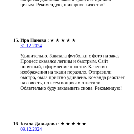
целым. Рекомендую, шикарное качество!
Ира Панова
:
★
★
★
★
★
31.12.2024
Удивительно. Заказала футболки с фото на заказ.
Процесс оказался легким и быстрым. Сайт
понятный, оформление простое. Качество
изображения на ткани поразило. Отправили
быстро, была приятно удивлена. Команда работает
на совесть, по всем вопросам ответили.
Обязательно буду заказывать снова. Рекомендую!
Белла Давыдова
:
★
★
★
★
★
09.12.2024