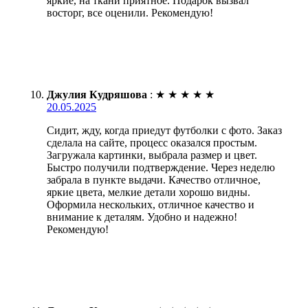
яркие, на ткани приятное. Подарок вызвал
восторг, все оценили. Рекомендую!
Джулия Кудряшова
:
★
★
★
★
★
20.05.2025
Сидит, жду, когда приедут футболки с фото. Заказ
сделала на сайте, процесс оказался простым.
Загружала картинки, выбрала размер и цвет.
Быстро получили подтверждение. Через неделю
забрала в пункте выдачи. Качество отличное,
яркие цвета, мелкие детали хорошо видны.
Оформила нескольких, отличное качество и
внимание к деталям. Удобно и надежно!
Рекомендую!