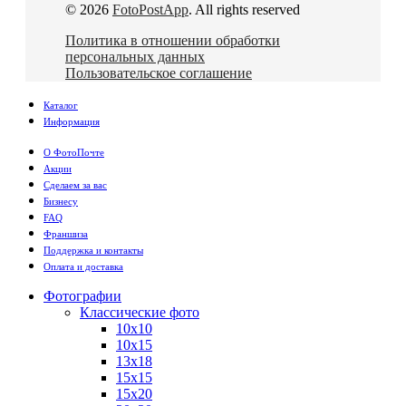
© 2026
FotoPostApp
. All rights reserved
Политика в отношении обработки
персональных данных
Пользовательское соглашение
Каталог
Информация
О ФотоПочте
Акции
Сделаем за вас
Бизнесу
FAQ
Франшиза
Поддержка и контакты
Оплата и доставка
Фотографии
Классические фото
10х10
10х15
13х18
15х15
15х20