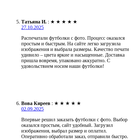
Татьяна И.
:
★
★
★
★
★
27.10.2025
Распечатали футболки с фото. Процесс оказался
простым и быстрым. На сайте легко загрузила
изображения и выбрала размеры. Качество печати
удивило – цвета яркие и насыщенные. Доставка
пришла вовремя, упаковано аккуратно. С
удовольствием носим наши футболки!
Вова Киреев
:
★
★
★
★
★
02.09.2025
Впервые решил заказать футболки с фото. Выбор
оказался простым, сайт удобный. Загрузил
изображения, выбрал размер и оплатил.
Оперативно обработали заказ, отправили быстро.