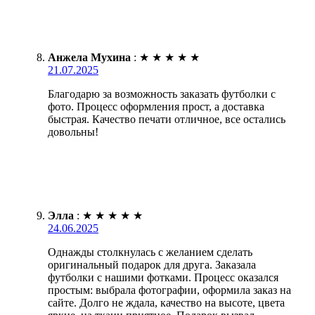
Анжела Мухина
:
★
★
★
★
★
21.07.2025
Благодарю за возможность заказать футболки с
фото. Процесс оформления прост, а доставка
быстрая. Качество печати отличное, все остались
довольны!
Элла
:
★
★
★
★
★
24.06.2025
Однажды столкнулась с желанием сделать
оригинальный подарок для друга. Заказала
футболки с нашими фотками. Процесс оказался
простым: выбрала фотографии, оформила заказ на
сайте. Долго не ждала, качество на высоте, цвета