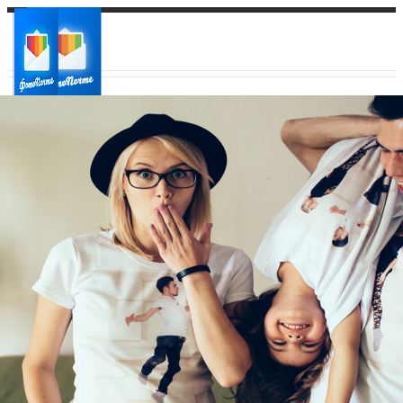
Ваш город:
Ваш регион доставки
Выберите из списка: