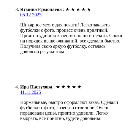
Ясмина Ермолаева
:
★
★
★
★
★
05.12.2025
Шикарное место для печати! Легко заказать
футболки с фото, процесс очень приятный.
Приятно удивило качество ткани и печати. Сроки
на порядок выше ожиданий, все сделали быстро.
Получила свою яркую футболку, осталась
довольна результатом!
Ира Пастухова
:
★
★
★
★
★
11.11.2025
Нормальные, быстро оформляют заказ. Сделали
футболки с фото, качество отличное. Очень
порадовали цены, приятно удивили. Легко
выбрать, всё понятно, будете довольны!