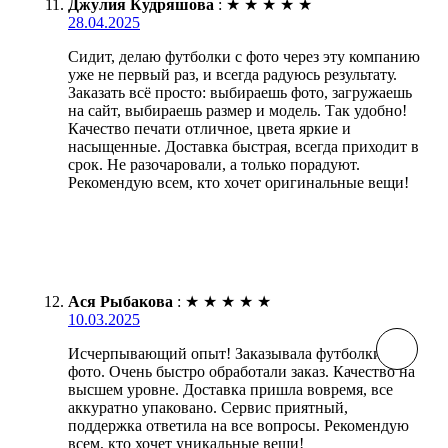
Джулия Кудряшова
:
★
★
★
★
★
28.04.2025
Сидит, делаю футболки с фото через эту компанию
уже не первый раз, и всегда радуюсь результату.
Заказать всё просто: выбираешь фото, загружаешь
на сайт, выбираешь размер и модель. Так удобно!
Качество печати отличное, цвета яркие и
насыщенные. Доставка быстрая, всегда приходит в
срок. Не разочаровали, а только порадуют.
Рекомендую всем, кто хочет оригинальные вещи!
Ася Рыбакова
:
★
★
★
★
★
10.03.2025
Исчерпывающий опыт! Заказывала футболки с
фото. Очень быстро обработали заказ. Качество на
высшем уровне. Доставка пришла вовремя, все
аккуратно упаковано. Сервис приятный,
поддержка ответила на все вопросы. Рекомендую
всем, кто хочет уникальные вещи!