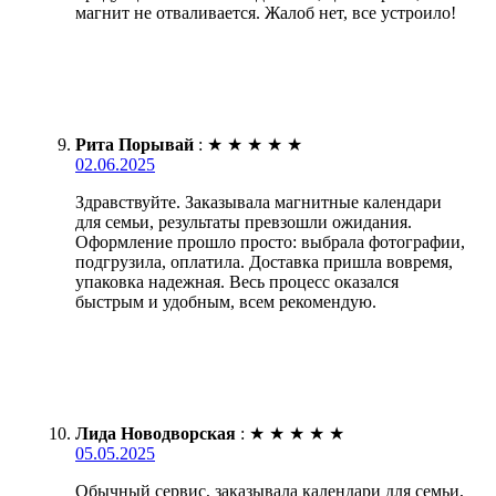
магнит не отваливается. Жалоб нет, все устроило!
Рита Порывай
:
★
★
★
★
★
02.06.2025
Здравствуйте. Заказывала магнитные календари
для семьи, результаты превзошли ожидания.
Оформление прошло просто: выбрала фотографии,
подгрузила, оплатила. Доставка пришла вовремя,
упаковка надежная. Весь процесс оказался
быстрым и удобным, всем рекомендую.
Лида Новодворская
:
★
★
★
★
★
05.05.2025
Обычный сервис, заказывала календари для семьи,