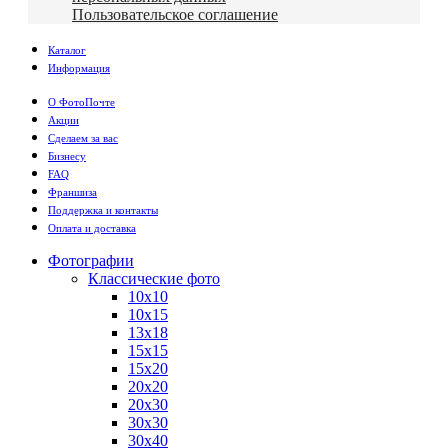
Пользовательское соглашение
Каталог
Информация
О ФотоПочте
Акции
Сделаем за вас
Бизнесу
FAQ
Франшиза
Поддержка и контакты
Оплата и доставка
Фотографии
Классические фото
10х10
10х15
13х18
15х15
15х20
20х20
20х30
30х30
30х40