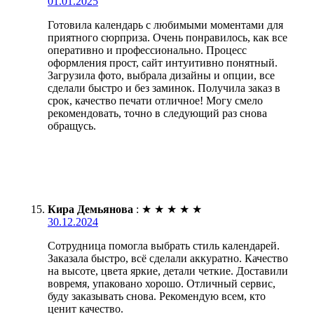
01.01.2025
Готовила календарь с любимыми моментами для
приятного сюрприза. Очень понравилось, как все
оперативно и профессионально. Процесс
оформления прост, сайт интуитивно понятный.
Загрузила фото, выбрала дизайны и опции, все
сделали быстро и без заминок. Получила заказ в
срок, качество печати отличное! Могу смело
рекомендовать, точно в следующий раз снова
обращусь.
Кира Демьянова
:
★
★
★
★
★
30.12.2024
Сотрудница помогла выбрать стиль календарей.
Заказала быстро, всё сделали аккуратно. Качество
на высоте, цвета яркие, детали четкие. Доставили
вовремя, упаковано хорошо. Отличный сервис,
буду заказывать снова. Рекомендую всем, кто
ценит качество.