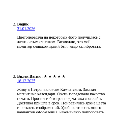
Вадик
:
31.01.2026
Цветопередача на некоторых фото получилась с
желтоватым оттенком. Возможно, это мой
монитор слишком яркий был, надо калибровать.
Вилен Вагин
:
★
★
★
★
★
18.12.2025
Живу в Петропавловске-Камчатском. Заказал
магнитные календари. Очень порадовало качество
печати. Простая и быстрая подача заказа онлайн.
Доставка пришла в срок. Понравились яркие цвета
и четкость изображений. Удобно, что есть много
вариантов оформления. Рекомендую попробовать.