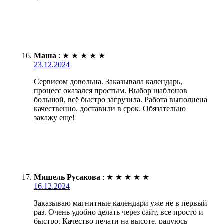
Маша
:
★
★
★
★
★
23.12.2024
Сервисом довольна. Заказывала календарь,
процесс оказался простым. Выбор шаблонов
большой, всё быстро загрузила. Работа выполнена
качественно, доставили в срок. Обязательно
закажу еще!
Мишель Русакова
:
★
★
★
★
★
16.12.2024
Заказываю магнитные календари уже не в первый
раз. Очень удобно делать через сайт, все просто и
быстро. Качество печати на высоте, радуюсь