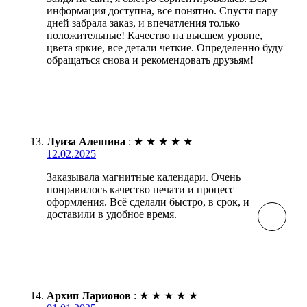
информация доступна, все понятно. Спустя пару
дней забрала заказ, и впечатления только
положительные! Качество на высшем уровне,
цвета яркие, все детали четкие. Определенно буду
обращаться снова и рекомендовать друзьям!
Луиза Алешина
:
★
★
★
★
★
12.02.2025
Заказывала магнитные календари. Очень
понравилось качество печати и процесс
оформления. Всё сделали быстро, в срок, и
доставили в удобное время.
Архип Ларионов
:
★
★
★
★
★