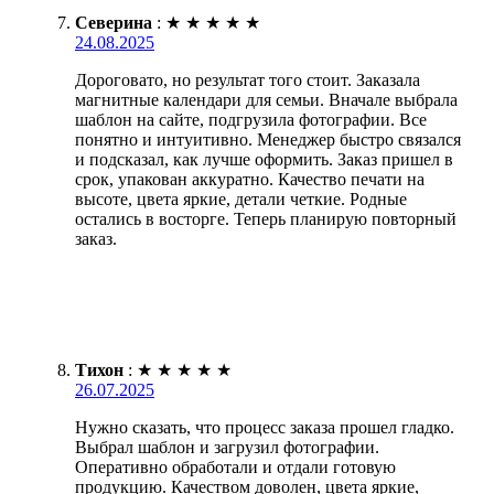
Северина
:
★
★
★
★
★
24.08.2025
Дороговато, но результат того стоит. Заказала
магнитные календари для семьи. Вначале выбрала
шаблон на сайте, подгрузила фотографии. Все
понятно и интуитивно. Менеджер быстро связался
и подсказал, как лучше оформить. Заказ пришел в
срок, упакован аккуратно. Качество печати на
высоте, цвета яркие, детали четкие. Родные
остались в восторге. Теперь планирую повторный
заказ.
Тихон
:
★
★
★
★
★
26.07.2025
Нужно сказать, что процесс заказа прошел гладко.
Выбрал шаблон и загрузил фотографии.
Оперативно обработали и отдали готовую
продукцию. Качеством доволен, цвета яркие,