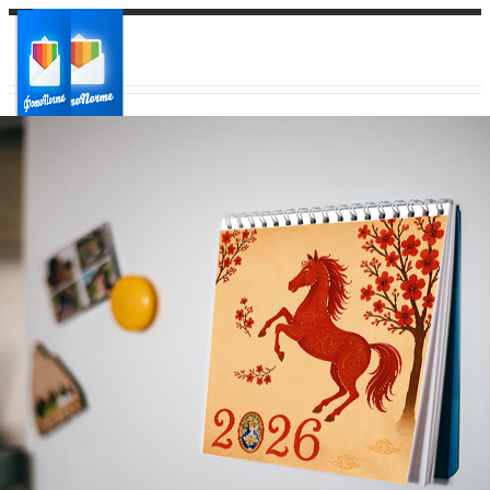
Ваш город:
Ваш регион доставки
Выберите из списка: