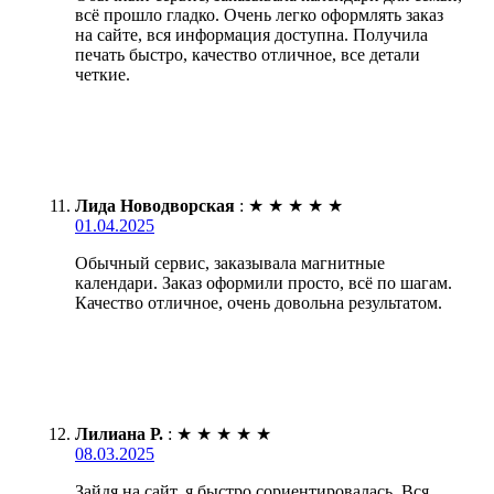
всё прошло гладко. Очень легко оформлять заказ
на сайте, вся информация доступна. Получила
печать быстро, качество отличное, все детали
четкие.
Лида Новодворская
:
★
★
★
★
★
01.04.2025
Обычный сервис, заказывала магнитные
календари. Заказ оформили просто, всё по шагам.
Качество отличное, очень довольна результатом.
Лилиана Р.
:
★
★
★
★
★
08.03.2025
Зайдя на сайт, я быстро сориентировалась. Вся