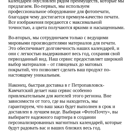
календарей обусловлен рядом преимуществ, которые мы
предлагаем. Во-первых, мы используем
профессиональное оборудование для фотопечати,
благодаря чему достигается премиум-качество печати.
Все изображения передаются с максимальной
точностью, а цвета получаются яркими и насыщенными.
Во-вторых, мы сотрудничаем только с ведущими
мировыми производителями материалов для печати.
Это обеспечивает долговечность наших календарей, и
они с легкостью выдерживают весь год, сохраняя свой
первозданный вид. Наш сервис предоставляет широкий
выбор материалов – от глянцевых до матовых
покрытий, что позволяет сделать ваш продукт по-
настоящему уникальным.
Наконец, быстрая доставка в г Петропавловск-
Камчатский делает наш сервис особенно
привлекательным для жителей этого региона. Вне
зависимости от того, где вы находитесь, мы
гарантируем, что ваш заказ будет выполнен в срок и
доставлен в лучшем виде. Выбирая «ФотоПочту», вы
выбираете надежного партнера в создании
персонализированных магнитных календарей, которые
будут радовать вас и ваших близких весь год.