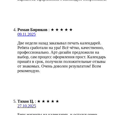
Роман Бирюков
:
★
★
★
★
★
09.11.2025
Две недели назад заказывал печать календарей.
Ребята сработали на ура! Всё чётко, качественно,
профессионально. Арт-дизайн предложили на
выбор, сам процесс оформления прост. Календарь
пришёл в срок, получили положительные отзывы
от знакомых. Очень доволен результатом! Всем
рекомендую.
Тихон Ц.
:
★
★
★
★
★
27.10.2025
Беру магниты на календарях, и остался очень