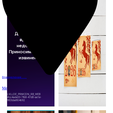
Определение...
Меню