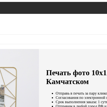
Печать фото 10х1
Камчатском
Отправь в печать за пару клико
Согласования по электронной п
Срок выполнения заказа: 1 сут
Отправим в любой город РФ и