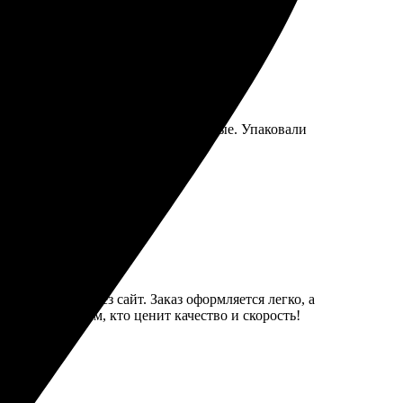
впечатляет, цвета яркие и насыщенные. Упаковали
ь снова!
узить фото через сайт. Заказ оформляется легко, а
Рекомендую всем, кто ценит качество и скорость!