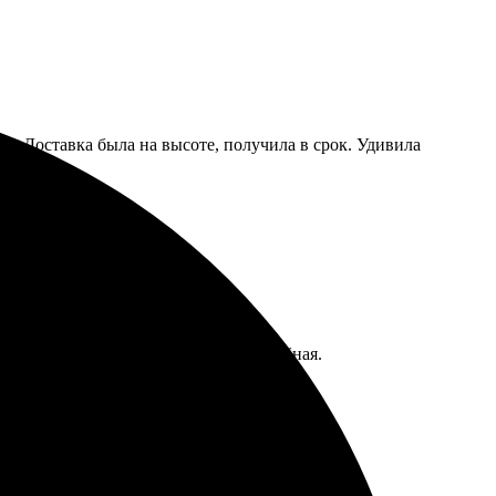
ро. Доставка была на высоте, получила в срок. Удивила
то отличное, а доставка быстрая и удобная.